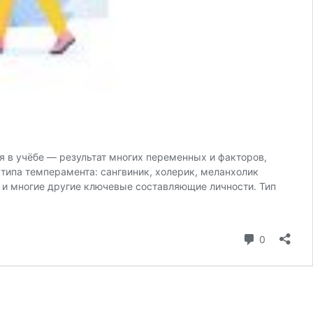
 в учёбе — результат многих переменных и факторов,
типа темперамента: сангвиник, холерик, меланхолик
 и многие другие ключевые составляющие личности. Тип
коммента
0