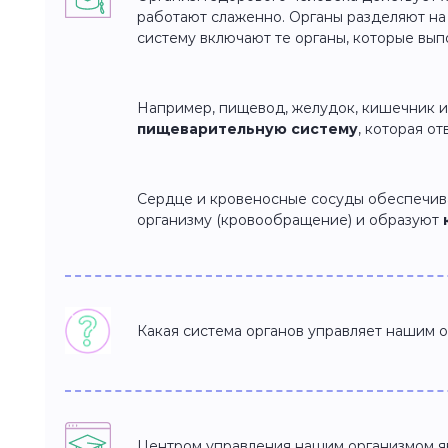
работают слаженно. Органы разделяют н
систему включают те органы, которые вы
Например, пищевод, желудок, кишечник и
пищеварительную систему
, которая о
Сердце и кровеносные сосуды обеспечив
организму (кровообращение) и образуют
Какая система органов управляет нашим 
Центром управления нашим организмом я