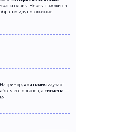
 мозг и нервы. Нервы похожи на
а обратно идут различные
. Например,
анатомия
изучает
аботу его органов, а
гигиена
—
ья.