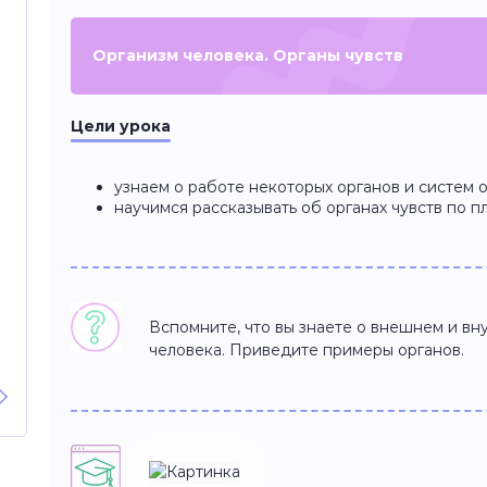
Организм человека. Органы чувств
Цели урока
узнаем о работе некоторых органов и систем 
научимся рассказывать об органах чувств по п
Вспомните, что вы знаете о внешнем и вн
человека. Приведите примеры органов.