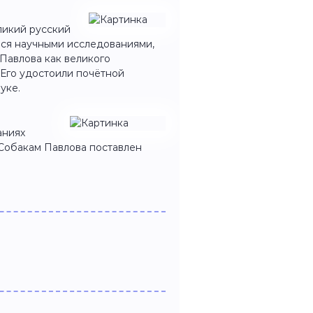
ликий русский
лся научными исследованиями,
 Павлова как великого
 Его удостоили почётной
уке.
аниях
 Собакам Павлова поставлен