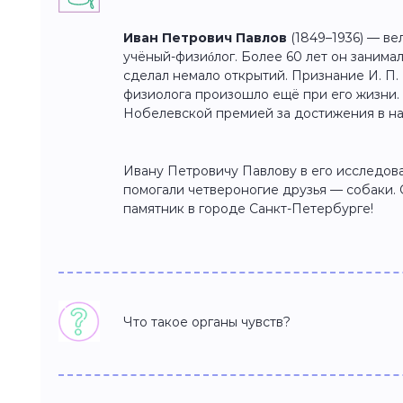
Иван Петрович Павлов
(1849–1936) — ве
учёный-физиóлог. Более 60 лет он занима
сделал немало открытий. Признание И. П.
физиолога произошло ещё при его жизни.
Нобелевской премией за достижения в на
Ивану Петровичу Павлову в его исследов
помогали четвероногие друзья — собаки.
памятник в городе Санкт-Петербурге!
Что такое органы чувств?