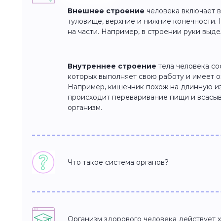
Внешнее строение
человека включает в 
туловище, верхние и нижние конечности. 
на части. Например, в строении руки выде
Внутреннее строение
тела человека со
которых выполняет свою работу и имеет 
Например, кишечник похож на длинную из
происходит переваривание пищи и всасыв
организм.
Что такое система органов?
Организм здорового человека действует х