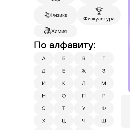
Физика
Физкультура
Химия
По алфавиту:
А
Б
В
Г
Д
Е
Ж
З
И
К
Л
М
Н
О
П
Р
С
Т
У
Ф
Х
Ц
Ч
Ш