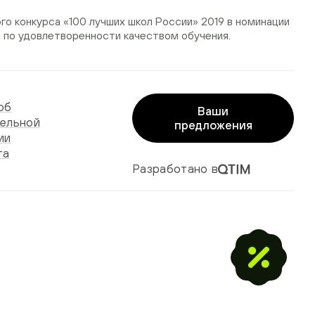
ого конкурса
«100 лучших школ России» 2019
в номинации
»
по удовлетворенности качеством обучения.
об
Ваши
ельной
предложения
ии
та
Разработано в