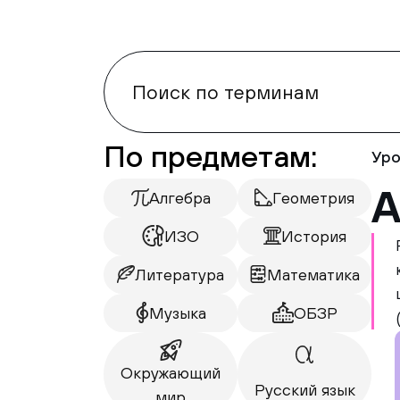
По предметам:
Уро
А
Алгебра
Геометрия
ИЗО
История
Литература
Математика
Музыка
ОБЗР
Окружающий
Русский язык
мир