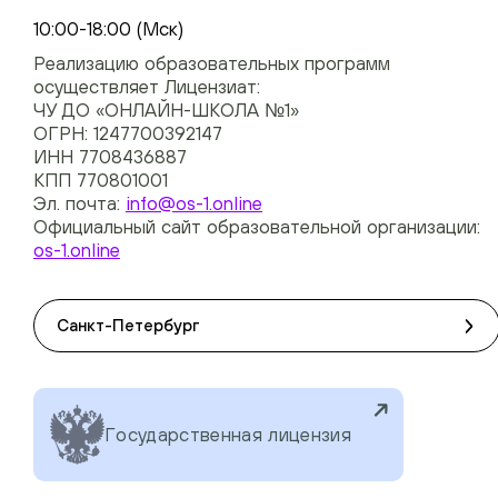
+74954451700, +74950040190
10:00-18:00 (Мск)
Реализацию образовательных программ
осуществляет Лицензиат:
ЧУ ДО «ОНЛАЙН-ШКОЛА №1»
ОГРН: 1247700392147
ИНН 7708436887
КПП 770801001
Эл. почта:
info@os-1.online
Официальный сайт образовательной организации:
os-1.online
Санкт-Петербург
Государственная лицензия