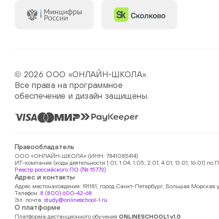
© 2026 ООО «ОНЛАЙН-ШКОЛА».
Все права на программное
обеспечение и дизайн защищены.
Правообладатель
ООО «ОНЛАЙН-ШКОЛА» (ИНН: 7841085414)
ИТ-компания (коды деятельности 1.01, 1.04, 1.05, 2.01, 4.01, 13.01, 16.01)
Реестр российского ПО (№ 15773)
Адрес и контакты
Адрес местонахождения: 191181, город Санкт-Петербург, Большая Морская у
Телефон:
8 (800) 600-42-68
Эл. почта:
study@onlineschool-1.ru
О платформе
Платформа дистанционного обучения
ONLINESCHOOL1 v1.0