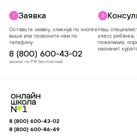
Заявка
Консул
1
2
Оставьте заявку, кликнув по кнопке
Наш специалист
выше или позвоните нам по
класс ребёнка,
телефону:
пожелания, опр
назначит курат
8 (800) 600-43-02
звонок по РФ бесплатный
8 (800) 600-43-02
8 (800) 600-86-49