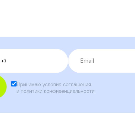
Принимаю условия
соглашения
и
политики конфиденциальности
.