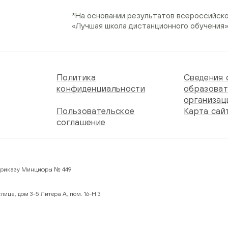
*На основании результатов всероссийск
«Лучшая школа дистанционного обучения
Политика
Сведения 
конфиденциальности
образоват
организац
Пользовательское
Карта сай
соглашение
 по Приказу Минцифры № 449
лица, дом 3-5 Литера А, пом. 16-Н:3