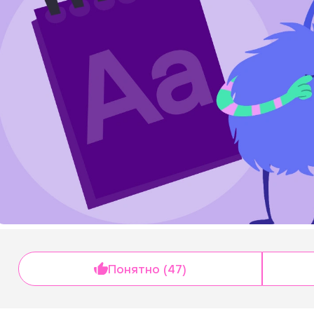
Понятно (47)