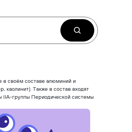
 в своём составе алюминий и
, каолинит). Также в состав входят
лы IIА-группы Периодической системы