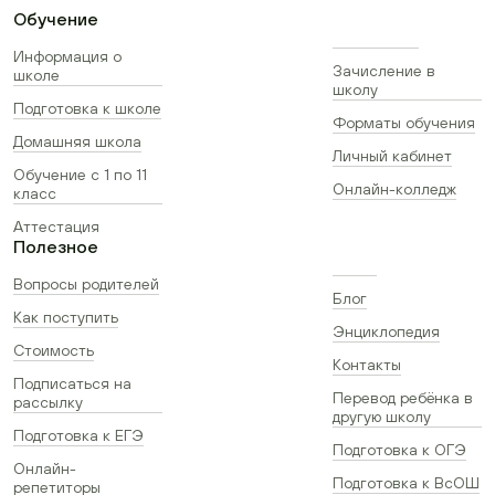
Обучение
Информация о
Зачисление в
школе
школу
Подготовка к школе
Форматы обучения
Домашняя школа
Личный кабинет
Обучение с 1 по 11
Онлайн-колледж
класс
Аттестация
Полезное
Вопросы родителей
Блог
Как поступить
Энциклопедия
Стоимость
Контакты
Подписаться на
Перевод ребёнка в
рассылку
другую школу
Подготовка к ЕГЭ
Подготовка к ОГЭ
Онлайн-
Подготовка к ВсОШ
репетиторы