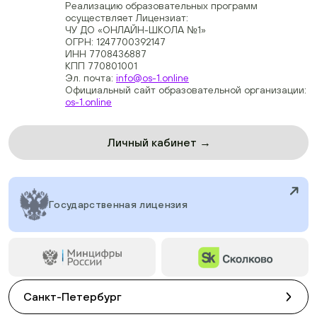
Реализацию образовательных программ
осуществляет Лицензиат:
ЧУ ДО «ОНЛАЙН-ШКОЛА №1»
ОГРН: 1247700392147
ИНН 7708436887
КПП 770801001
Эл. почта:
info@os-1.online
Официальный сайт образовательной организации:
os-1.online
Личный кабинет →
Государственная лицензия
Санкт-Петербург