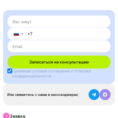
▼
Записаться на консультацию
Принимаю условия
соглашения
и
политики
конфиденциальности
.
Или свяжитесь с нами в мессенджерах:
Заявка
1