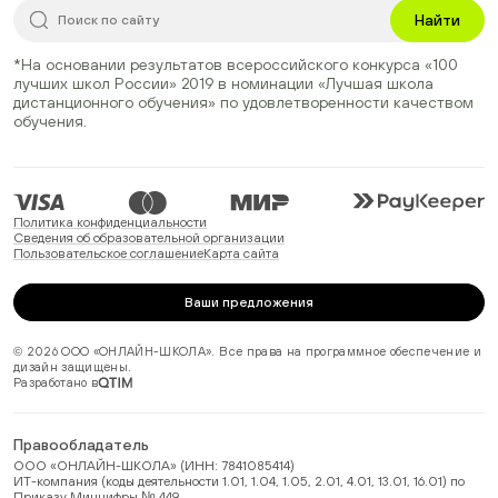
Найти
*На основании результатов всероссийского конкурса
«100
лучших школ России» 2019
в номинации
«Лучшая школа
дистанционного обучения»
по удовлетворенности качеством
обучения.
Политика конфиденциальности
Сведения об образовательной организации
Пользовательское соглашение
Карта сайта
Ваши предложения
© 2026 ООО «ОНЛАЙН-ШКОЛА». Все права на программное обеспечение и
дизайн защищены.
Разработано в
Правообладатель
ООО «ОНЛАЙН-ШКОЛА» (ИНН: 7841085414)
ИТ-компания (коды деятельности 1.01, 1.04, 1.05, 2.01, 4.01, 13.01, 16.01) по
Приказу Минцифры № 449