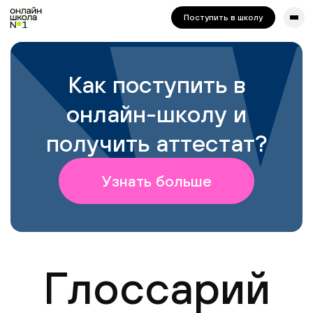
сайта. Для корректной работы попробуйте отключить VPN.
Поступить в школу
Как поступить в
онлайн-школу и
получить аттестат?
Узнать больше
Глоссарий