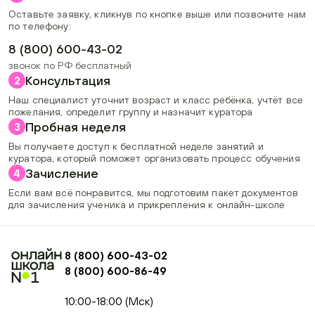
Оставьте заявку, кликнув по кнопке выше или позвоните нам
по телефону:
8 (800) 600-43-02
звонок по РФ бесплатный
Консультация
2
Наш специалист уточнит возраст и класс ребёнка, учтёт все
пожелания, определит группу и назначит куратора
Пробная неделя
3
Вы получаете доступ к бесплатной неделе занятий и
куратора, который поможет организовать процесс обучения
Зачисление
4
Если вам всё понравится, мы подготовим пакет документов
для зачисления ученика и прикрепления к онлайн-школе
8 (800) 600-43-02
8 (800) 600-86-49
+74954451700, +74950040190
10:00-18:00 (Мск)