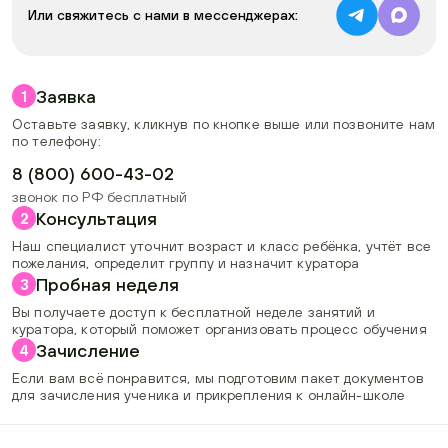
Или свяжитесь с нами в мессенджерах:
Заявка
1
Оставьте заявку, кликнув по кнопке выше или позвоните нам
по телефону:
8 (800) 600-43-02
звонок по РФ бесплатный
Консультация
2
Наш специалист уточнит возраст и класс ребёнка, учтёт все
пожелания, определит группу и назначит куратора
Пробная неделя
3
Вы получаете доступ к бесплатной неделе занятий и
куратора, который поможет организовать процесс обучения
Зачисление
4
Если вам всё понравится, мы подготовим пакет документов
для зачисления ученика и прикрепления к онлайн-школе