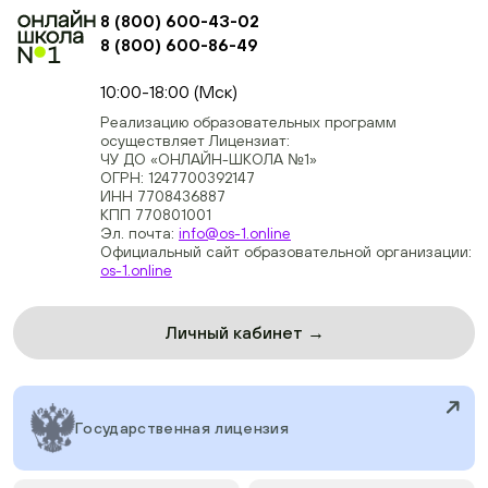
8 (800) 600-43-02
8 (800) 600-86-49
+74954451700, +74950040190
10:00-18:00 (Мск)
Реализацию образовательных программ
осуществляет Лицензиат:
ЧУ ДО «ОНЛАЙН-ШКОЛА №1»
ОГРН: 1247700392147
ИНН 7708436887
КПП 770801001
Эл. почта:
info@os-1.online
Официальный сайт образовательной организации:
os-1.online
Личный кабинет →
Государственная лицензия