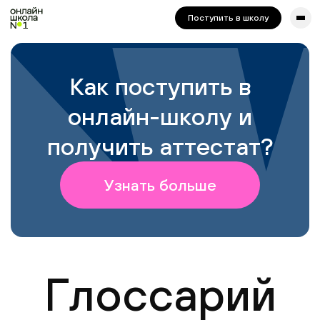
сайта. Для корректной работы попробуйте отключить VPN.
Поступить в школу
Как поступить в
онлайн-школу и
получить аттестат?
Узнать больше
Глоссарий