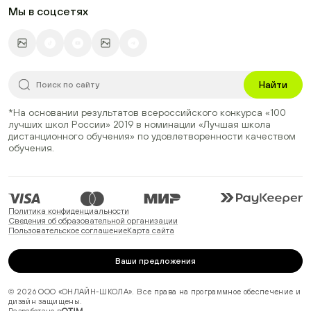
Мы в соцсетях
Найти
*На основании результатов всероссийского конкурса
«100
лучших школ России» 2019
в номинации
«Лучшая школа
дистанционного обучения»
по удовлетворенности качеством
обучения.
Политика конфиденциальности
Сведения об образовательной организации
Пользовательское соглашение
Карта сайта
Ваши предложения
© 2026 ООО «ОНЛАЙН-ШКОЛА». Все права на программное обеспечение и
дизайн защищены.