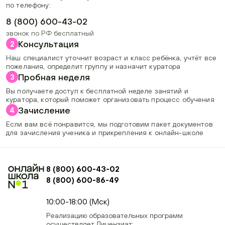
по телефону:
8 (800) 600-43-02
звонок по РФ бесплатный
Консультация
2
Наш специалист уточнит возраст и класс ребёнка, учтёт все
пожелания, определит группу и назначит куратора
Пробная неделя
3
Вы получаете доступ к бесплатной неделе занятий и
куратора, который поможет организовать процесс обучения
Зачисление
4
Если вам всё понравится, мы подготовим пакет документов
для зачисления ученика и прикрепления к онлайн-школе
8 (800) 600-43-02
8 (800) 600-86-49
+74954451700, +74950040190
10:00-18:00 (Мск)
Реализацию образовательных программ
осуществляет Лицензиат: