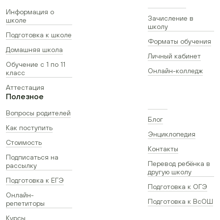
Информация о
Зачисление в
школе
школу
Подготовка к школе
Форматы обучения
Домашняя школа
Личный кабинет
Обучение с 1 по 11
Онлайн-колледж
класс
Аттестация
Полезное
Вопросы родителей
Блог
Как поступить
Энциклопедия
Стоимость
Контакты
Подписаться на
Перевод ребёнка в
рассылку
другую школу
Подготовка к ЕГЭ
Подготовка к ОГЭ
Онлайн-
Подготовка к ВсОШ
репетиторы
Курсы