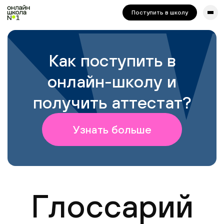
сайта. Для корректной работы попробуйте отключить VPN.
Поступить в школу
Как поступить в
онлайн-школу и
получить аттестат?
Узнать больше
Глоссарий