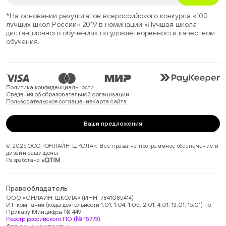
*На основании результатов всероссийского конкурса
«100
лучших школ России» 2019
в номинации
«Лучшая школа
дистанционного обучения»
по удовлетворенности качеством
обучения.
Политика конфиденциальности
Сведения об образовательной организации
Пользовательское соглашение
Карта сайта
Ваши предложения
© 2026 ООО «ОНЛАЙН-ШКОЛА». Все права на программное обеспечение и
дизайн защищены.
Разработано в
Правообладатель
ООО «ОНЛАЙН-ШКОЛА» (ИНН: 7841085414)
ИТ-компания (коды деятельности 1.01, 1.04, 1.05, 2.01, 4.01, 13.01, 16.01) по
Приказу Минцифры № 449
Реестр российского ПО (№ 15773)