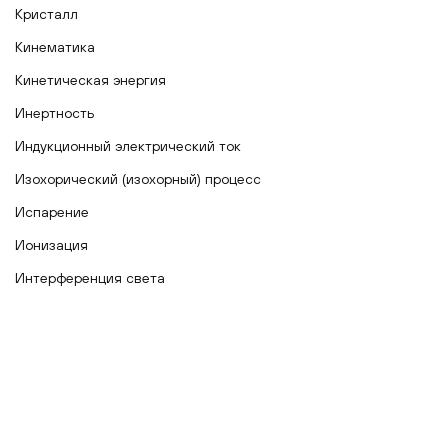
Кристалл
Кинематика
Кинетическая энергия
Инертность
Индукционный электрический ток
Изохорический (изохорный) процесс
Испарение
Ионизация
Интерференция света