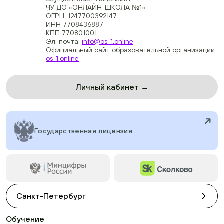
ЧУ ДО «ОНЛАЙН-ШКОЛА №1»
ОГРН: 1247700392147
ИНН 7708436887
КПП 770801001
Эл. почта:
info@os-1.online
Официальный сайт образовательной организации:
os-1.online
Личный кабинет →
Государственная лицензия
Санкт-Петербург
Обучение