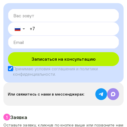
▼
Записаться на консультацию
Принимаю условия
соглашения
и
политики
конфиденциальности
.
Или свяжитесь с нами в мессенджерах:
Заявка
1
Оставьте заявку, кликнув по кнопке выше или позвоните нам