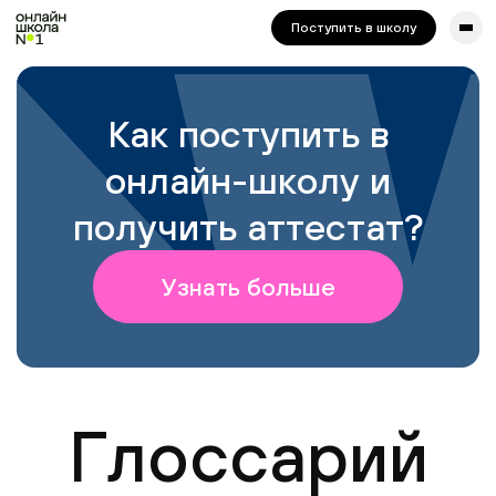
сайта. Для корректной работы попробуйте отключить VPN.
Поступить в школу
Как поступить в
онлайн-школу и
получить аттестат?
Узнать больше
Глоссарий