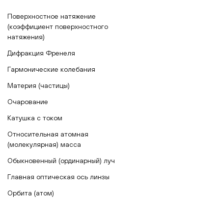
Поверхностное натяжение
(коэффициент поверхностного
натяжения)
Дифракция Френеля
Гармонические колебания
Материя (частицы)
Очарование
Катушка с током
Относительная атомная
(молекулярная) масса
Обыкновенный (ординарный) луч
Главная оптическая ось линзы
Орбита (атом)