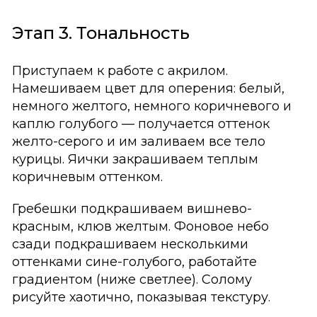
Этап 3. Тональность
Приступаем к работе с акрилом.
Намешиваем цвет для оперения: белый,
немного желтого, немного коричневого и
каплю голубого — получается оттенок
желто-серого и им заливаем все тело
курицы. Яички закрашиваем теплым
коричневым оттенком.
Гребешки подкрашиваем вишнево-
красным, клюв желтым. Фоновое небо
сзади подкрашиваем несколькими
оттенками сине-голубого, работайте
градиентом (ниже светлее). Солому
рисуйте хаотично, показывая текстуру.