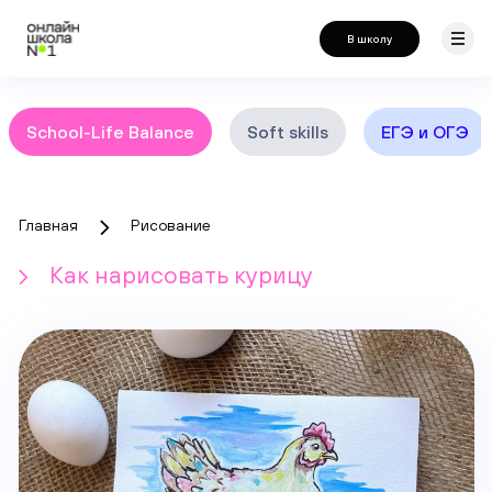
В школу
School-Life Balance
Soft skills
ЕГЭ и ОГЭ
Главная
Рисование
Как нарисовать курицу