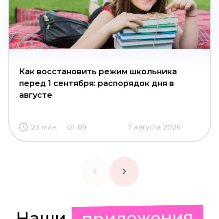
Как восстановить режим школьника
перед 1 сентября: распорядок дня в
августе
23 мин
89
7 августа 2026
приложения
Наши