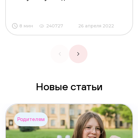
8 мин
240727
26 апреля 2022
Новые статьи
Родителям