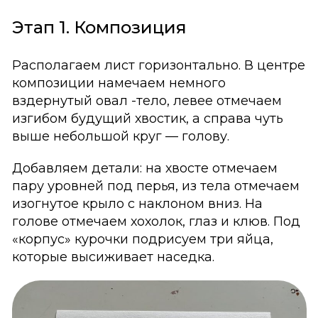
Этап 1. Композиция
Располагаем лист горизонтально. В центре
композиции намечаем немного
вздернутый овал -тело, левее отмечаем
изгибом будущий хвостик, а справа чуть
выше небольшой круг — голову.
Добавляем детали: на хвосте отмечаем
пару уровней под перья, из тела отмечаем
изогнутое крыло с наклоном вниз. На
голове отмечаем хохолок, глаз и клюв. Под
«корпус» курочки подрисуем три яйца,
которые высиживает наседка.