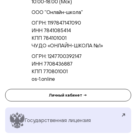
10:00-18:00 (Мск)
ООО "Онлайн-школа"
ОГРН: 1197847147090
ИНН 7841085414
КПП 784101001
ЧУ ДО «ОНЛАЙН-ШКОЛА №1»
ОГРН: 1247700392147
ИНН 7708436887
КПП 770801001
os-1.online
Личный кабинет →
Государственная лицензия