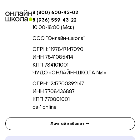
8 (800) 600-43-02
8 (936) 559-43-22
10:00-18:00 (Мск)
ООО "Онлайн-школа"
ОГРН: 1197847147090
ИНН 7841085414
КПП 784101001
ЧУ ДО «ОНЛАЙН-ШКОЛА №1»
ОГРН: 1247700392147
ИНН 7708436887
КПП 770801001
os-1.online
Личный кабинет →