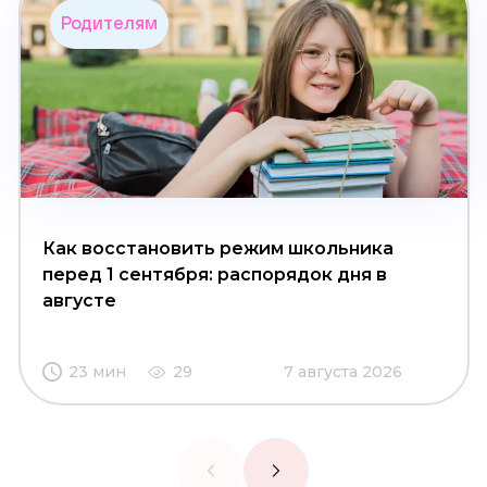
Родителям
Как восстановить режим школьника
перед 1 сентября: распорядок дня в
августе
23 мин
29
7 августа 2026