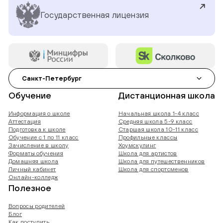
Государственная лицензия
Санкт-Петербург
Обучение
Дистанционная школа
Информация о школе
Начальная школа 1-4 класс
Аттестация
Средняя школа 5-9 класс
Подготовка к школе
Старшая школа 10-11 класс
Обучение с 1 по 11 класс
Профильные классы
Зачисление в школу
Хоумскулинг
Форматы обучения
Школа для артистов
Домашняя школа
Школа для путешественников
Личный кабинет
Школа для спортсменов
Онлайн-колледж
Полезное
Вопросы родителей
Блог
Как поступить