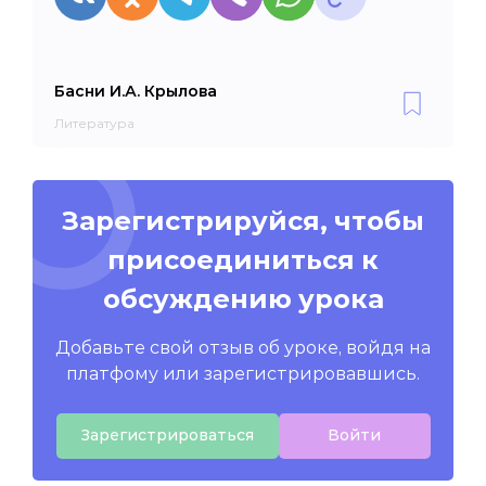
Басни И.А. Крылова
Литература
Зарегистрируйся, чтобы
присоединиться к
обсуждению урока
Добавьте свой отзыв об уроке, войдя на
платфому или зарегистрировавшись.
Зарегистрироваться
Войти