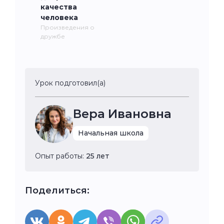
качества
человека
Произведения о
дружбе
Урок подготовил(а)
Вера Ивановна
Начальная школа
Опыт работы:
25 лет
Поделиться: