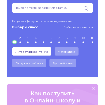
Например: формулы сокращенного умножения
Выбери класс
Выбери все классы
1
2
3
4
5
6
7
8
9
10
11
Литературное чтение
Математика
Окружающий мир
Русский язык
Как поступить
в Онлайн-школу и