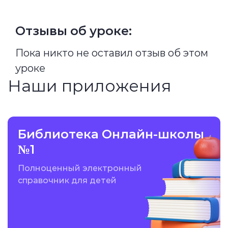
Отзывы об уроке:
Пока никто не оставил отзыв об этом
уроке
Наши приложения
Библиотека Онлайн-школы
№1
Полноценный электронный
справочник для детей