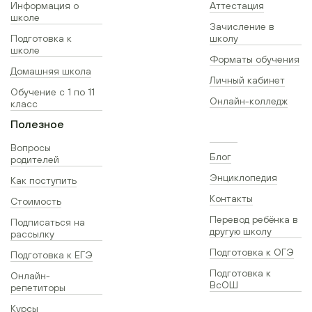
Информация о
Аттестация
школе
Зачисление в
Подготовка к
школу
школе
Форматы обучения
Домашняя школа
Личный кабинет
Обучение с 1 по 11
Онлайн-колледж
класс
Полезное
Вопросы
Блог
родителей
Энциклопедия
Как поступить
Контакты
Стоимость
Перевод ребёнка в
Подписаться на
другую школу
рассылку
Подготовка к ОГЭ
Подготовка к ЕГЭ
Подготовка к
Онлайн-
ВсОШ
репетиторы
Курсы