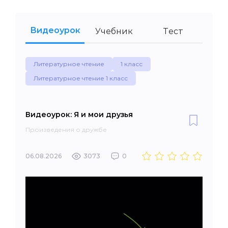
Видеоурок
Учебник
Тест
Литературное чтение
1 класс
Литературное чтение 1 класс
Видеоурок: Я и мои друзья
Произведения о дружбе
06.08.2026
3073
0