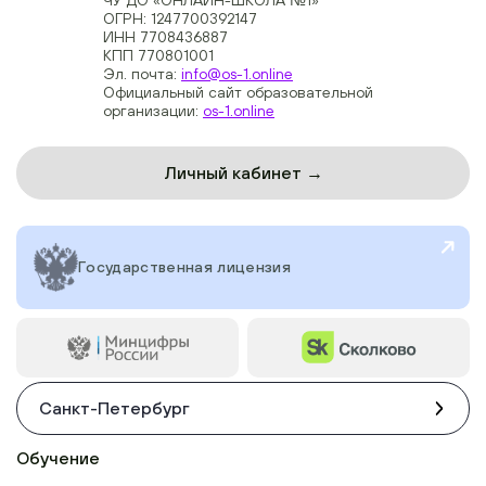
ОГРН: 1247700392147
ИНН 7708436887
КПП 770801001
Эл. почта:
info@os-1.online
Официальный сайт образовательной
организации:
os-1.online
Личный кабинет →
Государственная лицензия
Санкт-Петербург
Обучение