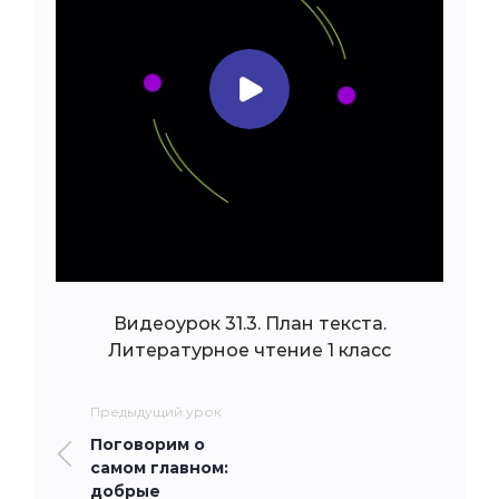
Видеоурок 31.3. План текста.
Литературное чтение 1 класс
Предыдущий урок
Поговорим о
самом главном:
добрые