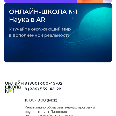
ОНЛАЙН-ШКОЛА №1
Наука в AR
Изучайте окружающий мир
в дополненной реальности
8 (800) 600-43-02
8 (936) 559-43-22
+74954451700, +74950040190
10:00-18:00 (Мск)
Реализацию образовательных программ
осуществляет Лицензиат:
ЧУ ДО «ОНЛАЙН-ШКОЛА №1»