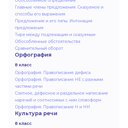
Обособленное определение
Главные члены предложения. Сказуемое и
способы его выражения
Предложение и его типы. Интонация
предложения
Тире между подлежащим и сказуемым
Обособленные обстоятельства
Сравнительный оборот
Орфография
8 класс
Орфография. Правописание дефиса
Орфография. Правописание НЕ с разными
частями речи
Слитное, дефисное и раздельное написание
наречий и соотносимых с ним словоформ
Орфография. Правописание Н и НН
Культура речи
8 класс