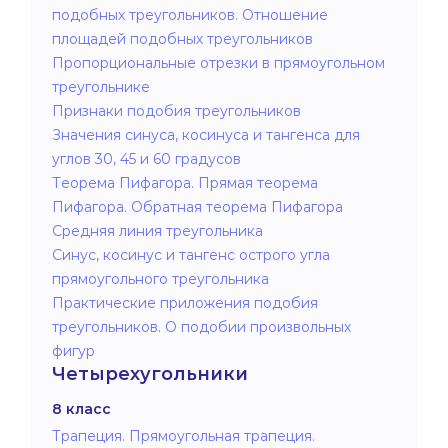
подобных треугольников. Отношение
площадей подобных треугольников
Пропорциональные отрезки в прямоугольном
треугольнике
Признаки подобия треугольников
Значения синуса, косинуса и тангенса для
углов 30, 45 и 60 градусов
Теорема Пифагора. Прямая теорема
Пифагора. Обратная теорема Пифагора
Средняя линия треугольника
Синус, косинус и тангенс острого угла
прямоугольного треугольника
Практические приложения подобия
треугольников. О подобии произвольных
фигур
Четырехугольники
8 класс
Трапеция. Прямоугольная трапеция.