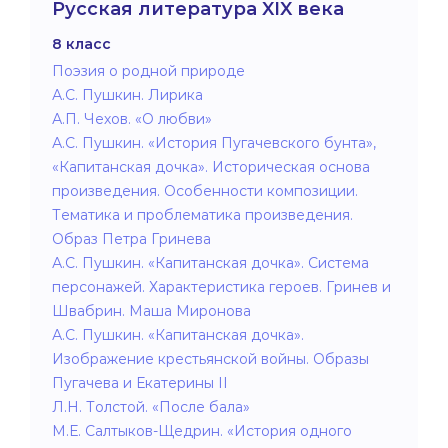
Русская литература XIX века
8 класс
Поэзия о родной природе
А.С. Пушкин. Лирика
А.П. Чехов. «О любви»
А.С. Пушкин. «История Пугачевского бунта»,
«Капитанская дочка». Историческая основа
произведения. Особенности композиции.
Тематика и проблематика произведения.
Образ Петра Гринева
А.С. Пушкин. «Капитанская дочка». Система
персонажей. Характеристика героев. Гринев и
Швабрин. Маша Миронова
А.С. Пушкин. «Капитанская дочка».
Изображение крестьянской войны. Образы
Пугачева и Екатерины II
Л.Н. Толстой. «После бала»
М.Е. Салтыков-Щедрин. «История одного