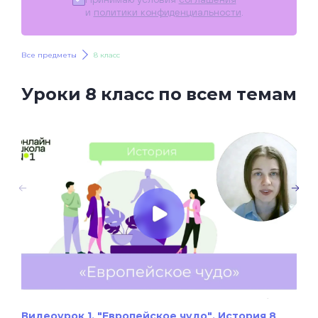
и
политики конфиденциальности
.
Все предметы
8 класс
Уроки 8 класс по всем темам
Видеоурок 1. "Европейское чудо". История 8