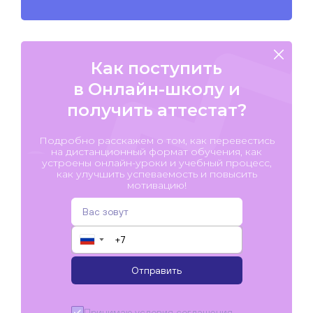
Как поступить
в Онлайн-школу и
получить аттестат?
Подробно расскажем о том, как перевестись
на дистанционный формат обучения, как
устроены онлайн-уроки и учебный процесс,
как улучшить успеваемость и повысить
мотивацию!
▼
Отправить
Принимаю условия
соглашения