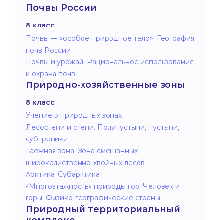
Почвы России
8 класс
Почвы — «особое природное тело». География
почв России
Почвы и урожай. Рациональное использование
и охрана почв
Природно-хозяйственные зоны
8 класс
Учение о природных зонах
Лесостепи и степи. Полупустыни, пустыни,
субтропики
Таёжная зона. Зона смешанных
широколиственно-хвойных лесов
Арктика. Субарктика
«Многоэтажность» природы гор. Человек и
горы. Физико-географические страны
Природный территориальный
комплекс