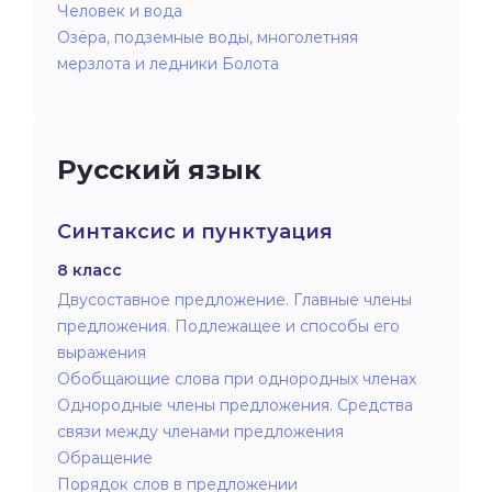
Человек и вода
Озёра, подземные воды, многолетняя
мерзлота и ледники Болота
Русский язык
Синтаксис и пунктуация
8 класс
Двусоставное предложение. Главные члены
предложения. Подлежащее и способы его
выражения
Обобщающие слова при однородных членах
Однородные члены предложения. Средства
связи между членами предложения
Обращение
Порядок слов в предложении