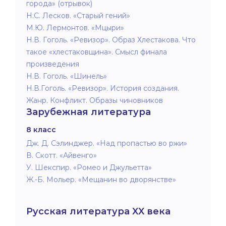
города» (отрывок)
Н.С. Лесков. «Старый гений»
М.Ю. Лермонтов. «Мцыри»
Н.В. Гоголь. «Ревизор». Образ Хлестакова. Что
такое «хлестаковщина». Смысл финала
произведения
Н.В. Гоголь. «Шинель»
Н.В.Гоголь. «Ревизор». История создания.
Жанр. Конфликт. Образы чиновников
Зарубежная литература
8 класс
Дж. Д. Сэлинджер. «Над пропастью во ржи»
В. Скотт. «Айвенго»
У. Шекспир. «Ромео и Джульетта»
Ж.-Б. Мольер. «Мещанин во дворянстве»
Русская литература XX века