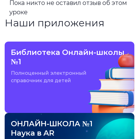
Пока никто не оставил отзыв об этом
уроке
Наши приложения
Библиотека Онлайн-школы
№1
Полноценный электронный
справочник для детей
ОНЛАЙН-ШКОЛА №1
Наука в AR