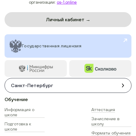
организации:
os-1.online
Личный кабинет →
Государственная лицензия
Санкт-Петербург
Обучение
Информация о
Аттестация
школе
Зачисление в
Подготовка к
школу
школе
Форматы обучения