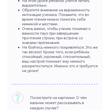
На этом уроке ребёнок учится читать
выразительно.
Обратите внимание на выраженность
интонации ученика. Покажите, что во
время чтения можно помогать себе
мимикой и жестами.
Очень важно, чтобы ученик понимал о
важности пауз при завершении
прочтения строки, при встрече со
знаками препинания.
Не бойтесь немного покривляться. Это же
так весело! Кроме того, если ребёнок
спокойный, скромный, стеснительный,
ваш настрой поможет ему немного
раскрепоститься. Именно это и требуется
на уроке!
Посмотрите на картинки. О чём
мальчик может рассказывать в
каждом случае?