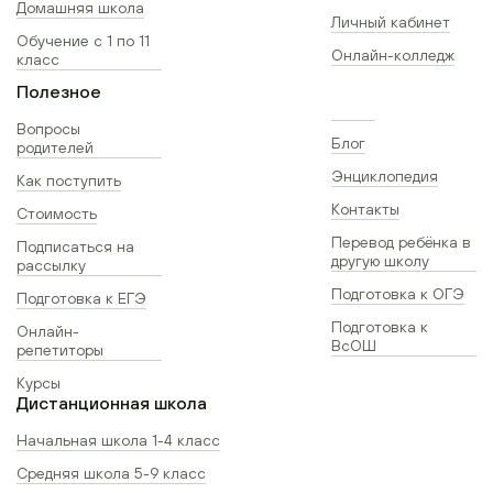
Домашняя школа
Личный кабинет
Обучение с 1 по 11
Онлайн-колледж
класс
Полезное
Вопросы
Блог
родителей
Энциклопедия
Как поступить
Контакты
Стоимость
Перевод ребёнка в
Подписаться на
другую школу
рассылку
Подготовка к ОГЭ
Подготовка к ЕГЭ
Подготовка к
Онлайн-
ВсОШ
репетиторы
Курсы
Дистанционная школа
Начальная школа 1-4 класс
Средняя школа 5-9 класс