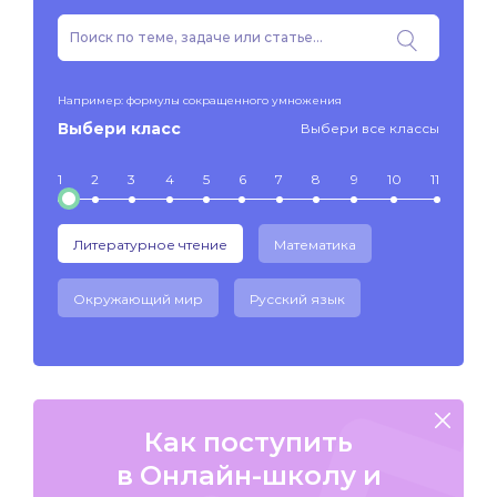
Например: формулы сокращенного умножения
Выбери класс
Выбери все классы
1
2
3
4
5
6
7
8
9
10
11
Литературное чтение
Математика
Окружающий мир
Русский язык
Как поступить
в Онлайн-школу и