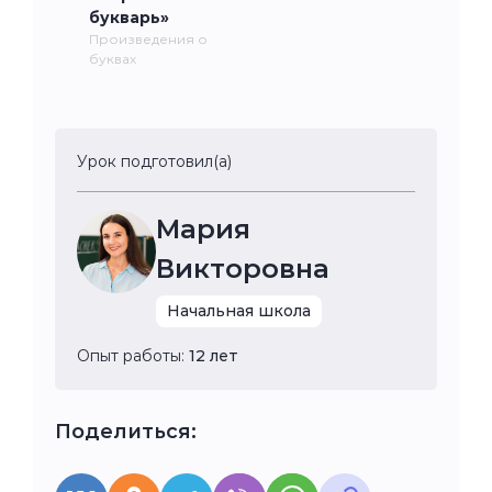
букварь»
Произведения о
буквах
Урок подготовил(а)
Мария
Викторовна
Начальная школа
Опыт работы:
12 лет
Поделиться: