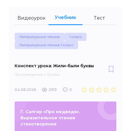
Учебник
Видеоурок
Тест
Литературное чтение
1 класс
Литературное чтение 1 класс
Конспект урока: Жили-были буквы
Произведения о буквах
04.08.2026
2913
0
Г. Сапгир «Про медведя».
Выразительное чтение
стихотворения