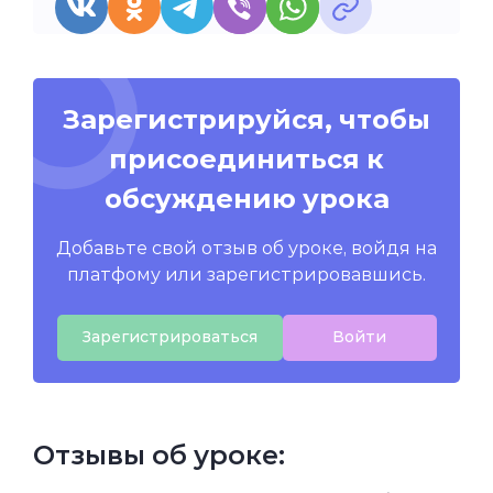
Зарегистрируйся, чтобы
присоединиться к
обсуждению урока
Добавьте свой отзыв об уроке, войдя на
платфому или зарегистрировавшись.
Зарегистрироваться
Войти
Отзывы об уроке: