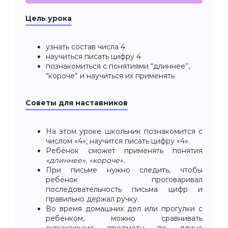
Цель урока
узнать состав числа 4
научиться писать цифру 4
познакомиться с понятиями “длиннее”,
“короче” и научиться их применять
Советы для наставников
На этом уроке школьник познакомится с
числом «4»; научится писать цифру «4».
Ребёнок сможет применять понятия
«длиннее», «короче».
При письме нужно следить, чтобы
ребёнок проговаривал
последовательность письма цифр и
правильно держал ручку.
Во время домашних дел или прогулки с
ребёнком, можно сравнивать
окружающие предметы по длине