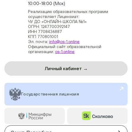
10:00-18:00 (Мск)
Реализацию образовательных программ
осуществляет Лицензиат:
ЧУ ДО «ОНЛАЙН-ШКОЛА №1»
ОГРН: 1247700392147
ИНН 7708436887
КПП 770801001
Эл. почта:
info@os-1.online
Официальный сайт образовательной
организации:
os-1.online
Личный кабинет →
Государственная лицензия