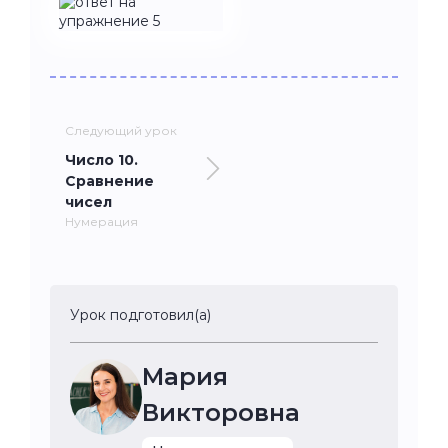
Следующий урок
Число 10.
Сравнение
чисел
Нумерация
Урок подготовил(а)
Мария
Викторовна