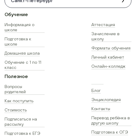
Санкт-Петербург
Обучение
Информация о
Аттестация
школе
Зачисление в
Подготовка к
школу
школе
Форматы обучения
Домашняя школа
Личный кабинет
Обучение с 1 по 11
Онлайн-колледж
класс
Полезное
Вопросы
Блог
родителей
Энциклопедия
Как поступить
Контакты
Стоимость
Перевод ребёнка в
Подписаться на
другую школу
рассылку
Подготовка к ОГЭ
Подготовка к ЕГЭ