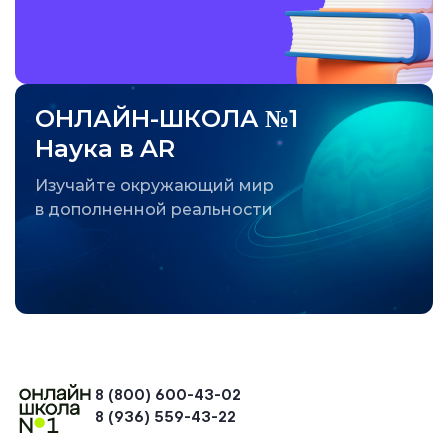
ОНЛАЙН-ШКОЛА №1
Наука в AR
Изучайте окружающий мир
в дополненной реальности
8 (800) 600-43-02
8 (936) 559-43-22
+74954451700, +74950040190