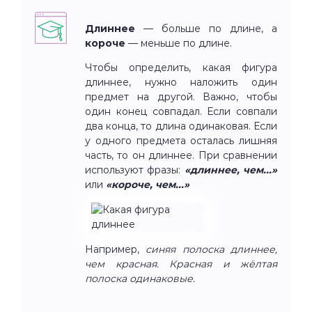
Длиннее
— больше по длине, а
короче
— меньше по длине.
Чтобы определить, какая фигура
длиннее, нужно наложить один
предмет на другой. Важно, чтобы
один конец совпадал. Если совпали
два конца, то длина одинаковая. Если
у одного предмета осталась лишняя
часть, то он длиннее. При сравнении
используют фразы:
«длиннее, чем...»
или
«короче, чем...»
Например,
синяя полоска длиннее,
чем красная. Красная и жёлтая
полоска одинаковые.