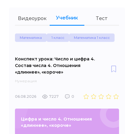
Учебник
Видеоурок
Тест
Математика
1 класс
Математика 1 класс
Конспект урока: Число и цифра 4.
Состав числа 4. Отношения
«длиннее», «короче»
Нумерация
06.08.2026
7227
0
Цифра и число 4. Отношения
«длиннее», «короче»