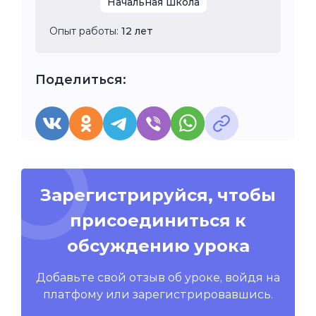
Начальная школа
Опыт работы:
12 лет
Поделиться:
Зарегистрируйся, чтобы
присоединиться к
обсуждению урока
Добавьте свой отзыв об уроке, войдя на
платфому или зарегистрировавшись.