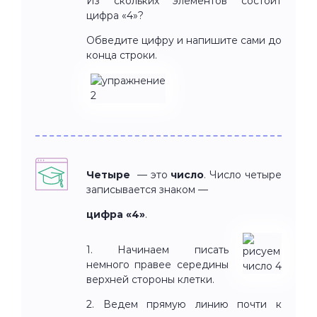
Из скольких элементов состоит
цифра «4»?
Обведите цифру и напишите сами до
конца строки.
Четыре
— это
число
. Число четыре
записывается знаком —
цифра «4»
.
1. Начинаем писать
немного правее середины
верхней стороны клетки.
2. Ведем прямую линию почти к