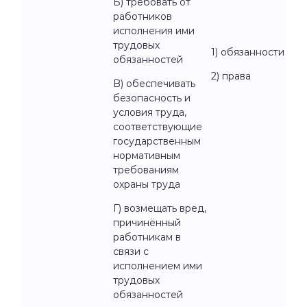
Б) требовать от
работников
исполнения ими
трудовых
1) обязанности
обязанностей
2) права
B) обеспечивать
безопасность и
условия труда,
соответствующие
государственным
нормативным
требованиям
охраны труда
Г) возмещать вред,
причинённый
работникам в
связи с
исполнением ими
трудовых
обязанностей