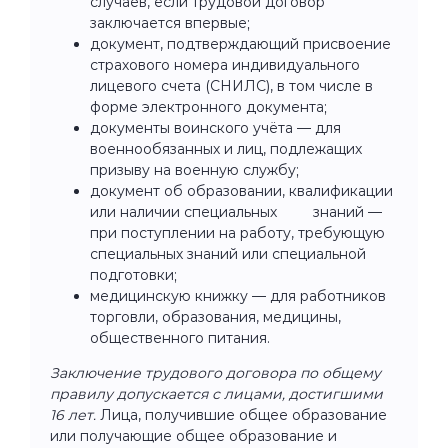
случаев, если трудовой договор
заключается впервые;
документ, подтверждающий присвоение
страхового номера индивидуального
лицевого счета (СНИЛС), в том числе в
форме электронного документа;
документы воинского учёта — для
военнообязанных и лиц, подлежащих
призыву на военную службу;
документ об образовании, квалификации
или наличии специальных знаний —
при поступлении на работу, требующую
специальных знаний или специальной
подготовки;
медицинскую книжку — для работников
торговли, образования, медицины,
общественного питания.
Заключение трудового договора по общему
правилу допускается с лицами, достигшими
16 лет.
Лица, получившие общее образование
или получающие общее образование и