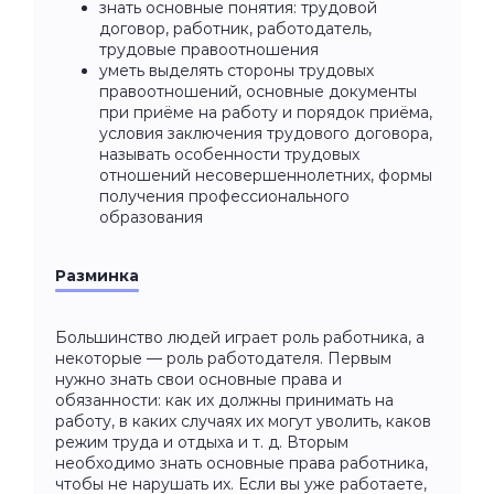
знать основные понятия: трудовой
договор, работник, работодатель,
трудовые правоотношения
уметь выделять стороны трудовых
правоотношений, основные документы
при приёме на работу и порядок приёма,
условия заключения трудового договора,
называть особенности трудовых
отношений несовершеннолетних, формы
получения профессионального
образования
Разминка
Большинство людей играет роль работника, а
некоторые — роль работодателя. Первым
нужно знать свои основные права и
обязанности: как их должны принимать на
работу, в каких случаях их могут уволить, каков
режим труда и отдыха и т. д. Вторым
необходимо знать основные права работника,
чтобы не нарушать их. Если вы уже работаете,