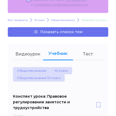
и
политики конфиденциальности
.
Все предметы
10 класс
Обществознание
Правовое регулирование занятости и трудоустройства
Показать список тем
Учебник
Видеоурок
Тест
Обществознание
10 класс
Обществознание 10 класс
Конспект урока: Правовое
регулирование занятости и
трудоустройства
Право