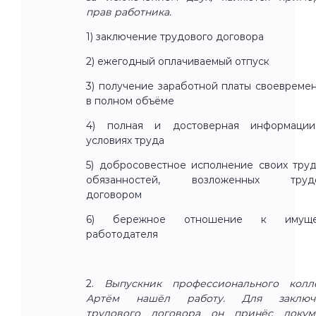
прав работника.
1) заключение трудового договора
2) ежегодный оплачиваемый отпуск
3) получение заработной платы своевреме
в полном объёме
4) полная и достоверная информаци
условиях труда
5) добросовестное исполнение своих тру
обязанностей, возложенных труд
договором
6) бережное отношение к имуще
работодателя
2.
Выпускник профессионального колл
Артём нашёл работу. Для заключ
трудового договора он принёс докум