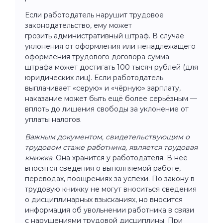
Если работодатель нарушит трудовое
законодательство, ему может
грозить административный штраф. В случае
уклонения от оформления или ненадлежащего
оформления трудового договора сумма
штрафа может достигать 100 тысяч рублей (для
юридических лиц). Если работодатель
выплачивает «серую» и «чёрную» зарплату,
наказание может быть ещё более серьёзным —
вплоть до лишения свободы за уклонение от
уплаты налогов.
Важным документом, свидетельствующим о
трудовом стаже работника, является трудовая
книжка
. Она хранится у работодателя. В неё
вносятся сведения о выполняемой работе,
переводах, поощрениях за успехи. По закону в
трудовую книжку не могут вноситься сведения
о дисциплинарных взысканиях, но вносится
информация об увольнении работника в связи
с нарушениями трудовой дисциплины. При