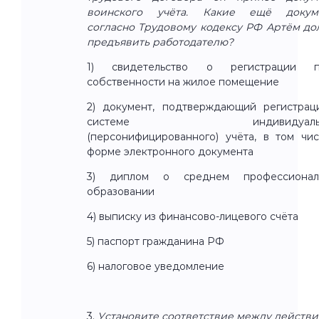
воинского учёта. Какие ещё докум
согласно Трудовому кодексу РФ Артём д
предъявить работодателю?
1) свидетельство о регистрации п
собственности на жилое помещение
2) документ, подтверждающий регистрац
системе индивидуальн
(персонифицированного) учёта, в том чи
форме электронного документа
3) диплом о среднем профессионал
образовании
4) выписку из финансово-лицевого счёта
5) паспорт гражданина РФ
6) налоговое уведомление
3.
Установите соответствие между действ