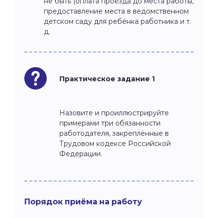
не быть (оплата проезда до места работы,
предоставление места в ведомственном
детском саду для ребёнка работника и т.
д.
Практическое задание 1
Назовите и проиллюстрируйте
примерами три обязанности
работодателя, закреплённые в
Трудовом кодексе Российской
Федерации.
Порядок приёма на работу