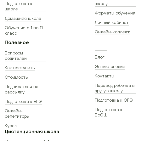
Подготовка к
школу
школе
Форматы обучения
Домашняя школа
Личный кабинет
Обучение с 1 по 11
Онлайн-колледж
класс
Полезное
Вопросы
Блог
родителей
Энциклопедия
Как поступить
Контакты
Стоимость
Перевод ребёнка в
Подписаться на
другую школу
рассылку
Подготовка к ОГЭ
Подготовка к ЕГЭ
Подготовка к
Онлайн-
ВсОШ
репетиторы
Курсы
Дистанционная школа