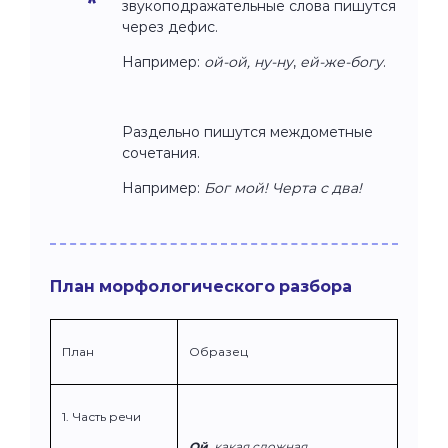
звукоподражательные слова пишутся
через дефис.
Например:
ой-ой, ну-ну
,
ей-же-богу
.
Раздельно пишутся междометные
сочетания.
Например:
Бог мой! Черта с два!
План морфологического разбора
План
Образец
1. Часть речи
Ой,
какая сложная