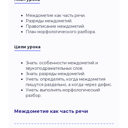
Междометие как часть речи.
Разряды междометий.
Правописание междометий.
План морфологического разбора.
Цели урока
Знать: особенности междометий и
звукоподражательных слов.
Знать: разряды междометий.
Уметь: определять, когда междометия
пишутся раздельно, а когда через дефис.
Уметь: выполнять морфологический
разбор.
Междометие как часть речи