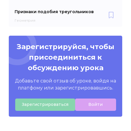
Признаки подобия треугольников
Геометрия
Зарегистрируйся, чтобы
присоединиться к
обсуждению урока
Добавьте свой отзыв об уроке, войдя на
платфому или зарегистрировавшись.
Зарегистрироваться
Войти