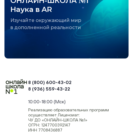
ОНЛАЙН-ШКОЛА №1
Наука в AR
Изучайте окружающий мир
в дополненной реальности
8 (800) 600-43-02
8 (936) 559-43-22
+74954451700, +74950040190
10:00-18:00 (Мск)
Реализацию образовательных программ
осуществляет Лицензиат:
ЧУ ДО «ОНЛАЙН-ШКОЛА №1»
ОГРН: 1247700392147
ИНН 7708436887