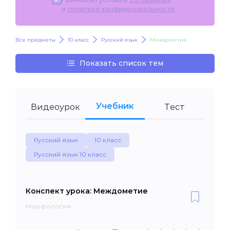
и
политики конфиденциальности
.
Все предметы
10 класс
Русский язык
Междометие
Показать список тем
Учебник
Видеоурок
Тест
Русский язык
10 класс
Русский язык 10 класс
Конспект урока: Междометие
Морфология