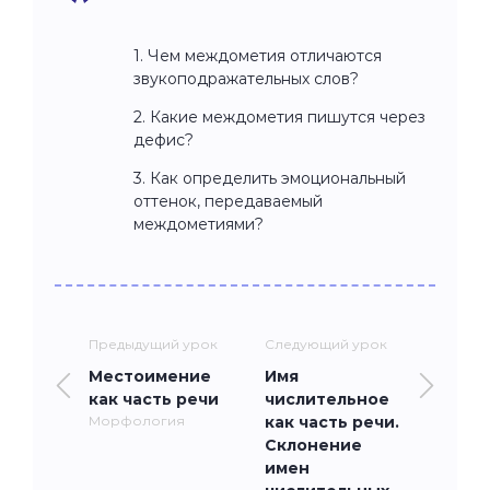
1. Чем междометия отличаются
звукоподражательных слов?
2. Какие междометия пишутся через
дефис?
3. Как определить эмоциональный
оттенок, передаваемый
междометиями?
Предыдущий урок
Следующий урок
Местоимение
Имя
как часть речи
числительное
Морфология
как часть речи.
Склонение
имен