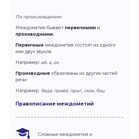
По происхождению
Междометия бывают
первичными
и
производными.
Первичные
междометия состоят из одного
или двух звуков.
Например:
ай, а, ох
.
Производные
образованы из других частей
речи.
Например:
беда, право, прыг
,
скок, бац.
Правописание междометий
Сложные междометия и