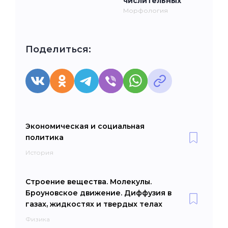
числительных
Морфология
Поделиться:
Экономическая и социальная
политика
История
Строение вещества. Молекулы.
Броуновское движение. Диффузия в
газах, жидкостях и твердых телах
Физика