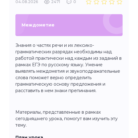
04.08.2026
2471
0
Междометие
Знания о частях речи и их лексико-
грамматических разрядах необходимы над
работой практически над каждым из заданий в
рамках ЕГЭ по русскому языку. Умение
выявлять междометия и звукоподражательные
слова поможет верно определить
грамматическую основу предложения и
расставить в нем знаки препинания.
Материалы, представленные в рамках
сегодняшнего урока, помогут вам изучить эту
тему.
План урока