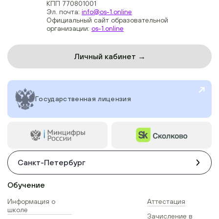
КПП 770801001
Эл. почта:
info@os-1.online
Официальный сайт образовательной
организации:
os-1.online
Личный кабинет →
Государственная лицензия
Санкт-Петербург
Обучение
Информация о
Аттестация
школе
Зачисление в