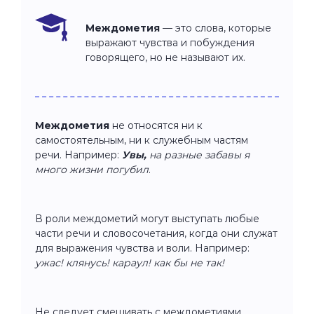
Междометия
— это слова, которые
выражают чувства и побуждения
говорящего, но не называют их.
Междометия
не относятся ни к
самостоятельным, ни к служебным частям
речи. Например:
Увы,
на разные забавы я
много жизни погубил
.
В роли междометий могут выступать любые
части речи и словосочетания, когда они служат
для выражения чувства и воли. Например:
ужас! клянусь! караул! как бы не так!
Не следует смешивать с междометиями