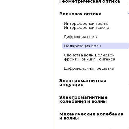
Геометрическая оптика
Волновая оптика
Интерференция волн.
Интерференция света
Дифракция света
Поляризация волн
Свойства волн. Волновой
фронт. Принцип Гюйгенса
Дифракционная решётка
Электромагнитная
индукция
Электромагнитные
колебания и волны
Механические колебания
и волны