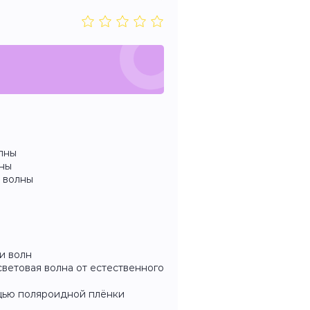
лны
лны
 волны
и волн
световая волна от естественного
ощью поляроидной плёнки