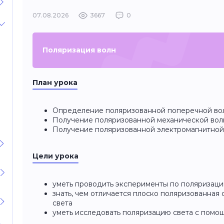
07.08.2026
3667
0
Поляризация волн
План урока
Определение поляризованной поперечной во
Получение поляризованной механической во
Получение поляризованной электромагнитной
Цели урока
уметь проводить эксперименты по поляризаци
знать, чем отличается плоско поляризованная 
света
уметь исследовать поляризацию света с пом