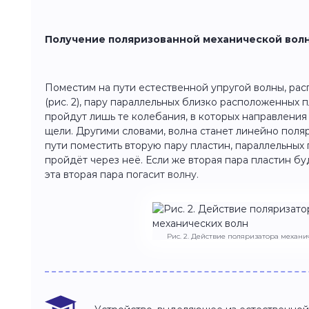
Получение поляризованной механической вол
Поместим на пути естественной упругой волны, ра
(рис. 2), пару параллельных близко расположенных 
пройдут лишь те колебания, в которых направлени
щели. Другими словами, волна станет линейно поляр
пути поместить вторую пару пластин, параллельных 
пройдёт через неё. Если же вторая пара пластин б
эта вторая пара погасит волну.
Рис. 2. Действие поляризатора механи