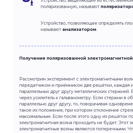
Устройство, выделяющее из естественной
поляризованную, называют
поляризатор
Устройство, позволяющее определять пло
называют
анализатором
.
Получение поляризованной электромагнитной
Рассмотрим эксперимент с электромагнитными волн
передатчиком и приёмником две решётки, каждая и
параллельных друг другу металлических стержней.
через усилитель к гальванометру. Если стержни в 
параллельно друг другу, то, поворачивая одноврем
такое их положение, при котором отклонение стрел
максимальным. Если после этого одну из решёток по
электромагнитная волна проходить не будет. Этот э
электромагнитные волны являются поперечными. Чт