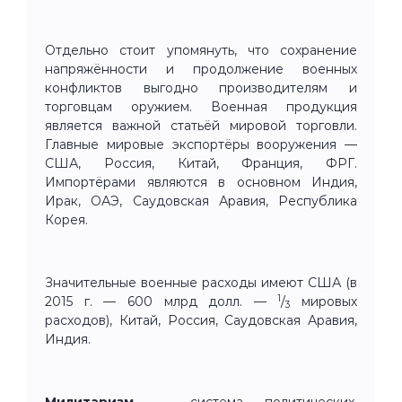
Отдельно стоит упомянуть, что сохранение
напряжённости и продолжение военных
конфликтов выгодно производителям и
торговцам оружием. Военная продукция
является важной статьёй мировой торговли.
Главные мировые экспортёры вооружения —
США, Россия, Китай, Франция, ФРГ.
Импортёрами являются в основном Индия,
Ирак, ОАЭ, Саудовская Аравия, Республика
Корея.
Значительные военные расходы имеют США (в
1
2015 г. — 600 млрд долл. —
/
мировых
3
расходов), Китай, Россия, Саудовская Аравия,
Индия.
Милитаризм
— система политических,