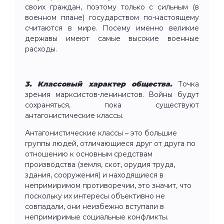
своих граждан, поэтому только с сильным (в
военном плане) государством по-настоящему
считаются в мире. Посему именно великие
державы имеют самые высокие военные
расходы.
3.
Классовый характер общества.
Точка
зрения марксистов-ленинистов. Войны будут
сохраняться, пока существуют
антагонистические классы.
Антагонистические классы – это большие
группы людей, отличающиеся друг от друга по
отношению к основным средствам
производства (земля, скот, орудия труда,
здания, сооружения) и находящиеся в
непримиримом противоречии, это значит, что
поскольку их интересы объективно не
совпадали, они неизбежно вступали в
непримиримые социальные конфликты.