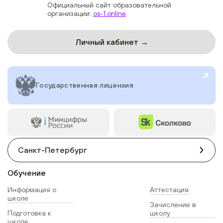
Официальный сайт образовательной
организации:
os-1.online
Личный кабинет →
Государственная лицензия
Санкт-Петербург
Обучение
Информация о
Аттестация
школе
Зачисление в
Подготовка к
школу
школе