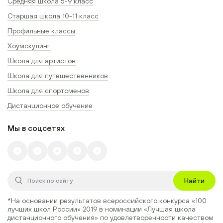
Средняя школа 5-9 класс
Старшая школа 10-11 класс
Профильные классы
Хоумскулинг
Школа для артистов
Школа для путешественников
Школа для спортсменов
Дистанционное обучение
Мы в соцсетях
Найти
*На основании результатов всероссийского конкурса
«100
лучших школ России» 2019
в номинации
«Лучшая школа
дистанционного обучения»
по удовлетворенности качеством