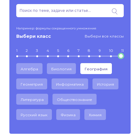
Например: формулы сокращенного умножения
Выбери класс
Выбери все классы
1
2
3
4
5
6
7
8
9
10
11
Алгебра
Биология
География
Геометрия
Информатика
История
Литература
Обществознание
Русский язык
Физика
Химия