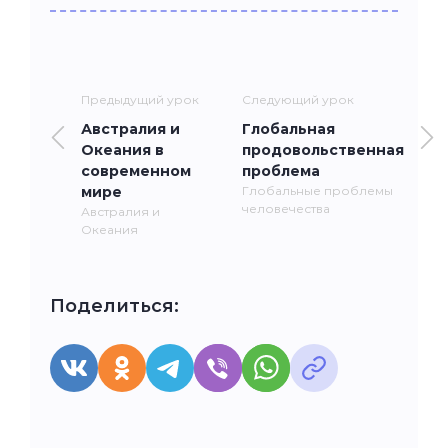
Предыдущий урок
Следующий урок
Австралия и
Глобальная
Океания в
продовольственная
современном
проблема
мире
Глобальные проблемы
человечества
Австралия и
Океания
Поделиться: