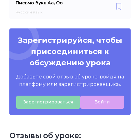
Письмо букв Аа, Оо
Русский язык
Зарегистрируйся, чтобы
присоединиться к
обсуждению урока
Добавьте свой отзыв об уроке, войдя на
платфому или зарегистрировавшись.
Зарегистрироваться
Войти
Отзывы об уроке: