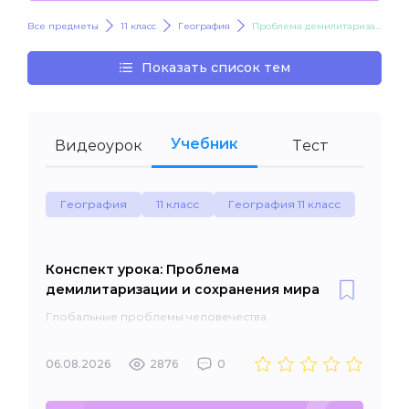
Все предметы
11 класс
География
Проблема демилитаризации и сохранения мира
Показать список тем
Учебник
Видеоурок
Тест
География
11 класс
География 11 класс
Конспект урока: Проблема
демилитаризации и сохранения мира
Глобальные проблемы человечества
06.08.2026
2876
0