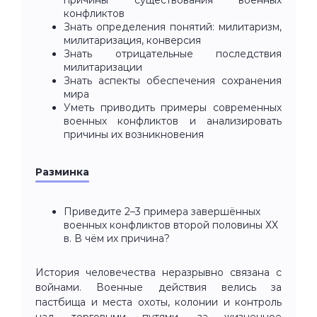
конфликтов
Знать определения понятий: милитаризм,
милитаризация, конверсия
Знать отрицательные последствия
милитаризации
Знать аспекты обеспечения сохранения
мира
Уметь приводить примеры современных
военных конфликтов и анализировать
причины их возникновения
Разминка
Приведите 2–3 примера завершённых
военных конфликтов второй половины ХХ
в. В чём их причина?
История человечества неразрывно связана с
войнами. Военные действия велись за
пастбища и места охоты, колонии и контроль
над торговыми путями, за жизненное