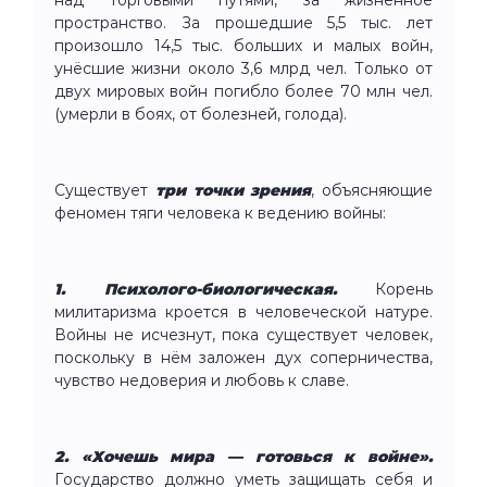
пространство. За прошедшие 5,5 тыс. лет
произошло 14,5 тыс. больших и малых войн,
унёсшие жизни около 3,6 млрд чел. Только от
двух мировых войн погибло более 70 млн чел.
(умерли в боях, от болезней, голода).
Существует
три точки зрения
, объясняющие
феномен тяги человека к ведению войны:
1. Психолого-биологическая.
Корень
милитаризма кроется в человеческой натуре.
Войны не исчезнут, пока существует человек,
поскольку в нём заложен дух соперничества,
чувство недоверия и любовь к славе.
2. «Хочешь мира — готовься к войне».
Государство должно уметь защищать себя и