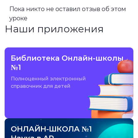
Пока никто не оставил отзыв об этом
уроке
Наши приложения
Библиотека Онлайн-школы
№1
Полноценный электронный
справочник для детей
ОНЛАЙН-ШКОЛА №1