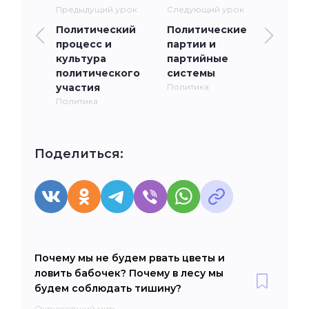
Предыдущий урок
Следующий урок
Политический
Политические
процесс и
партии и
культура
партийные
политического
системы
участия
Политика
Политика
Поделиться:
Почему мы не будем рвать цветы и
ловить бабочек? Почему в лесу мы
будем соблюдать тишину?
Окружающий мир