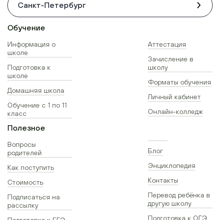
Санкт-Петербург
Обучение
Информация о
Аттестация
школе
Зачисление в
Подготовка к
школу
школе
Форматы обучения
Домашняя школа
Личный кабинет
Обучение с 1 по 11
Онлайн-колледж
класс
Полезное
Вопросы
Блог
родителей
Энциклопедия
Как поступить
Контакты
Стоимость
Перевод ребёнка в
Подписаться на
другую школу
рассылку
Подготовка к ОГЭ
Подготовка к ЕГЭ