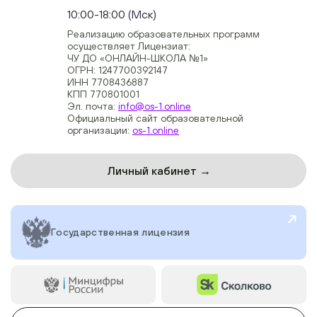
10:00-18:00 (Мск)
Реализацию образовательных программ
осуществляет Лицензиат:
ЧУ ДО «ОНЛАЙН-ШКОЛА №1»
ОГРН: 1247700392147
ИНН 7708436887
КПП 770801001
Эл. почта:
info@os-1.online
Официальный сайт образовательной
организации:
os-1.online
Личный кабинет →
Государственная лицензия