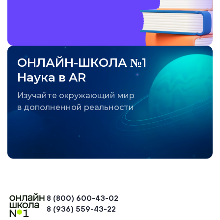
ОНЛАЙН-ШКОЛА №1
Наука в AR
Изучайте окружающий мир
в дополненной реальности
8 (800) 600-43-02
8 (936) 559-43-22
+74954451700, +74950040190