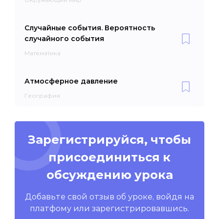
Случайные события. Вероятность
случайного события
Математика
Атмосферное давление
География
Зарегистрируйся, чтобы
присоединиться к
обсуждению урока
Добавьте свой отзыв об уроке, войдя на
платфому или зарегистрировавшись.