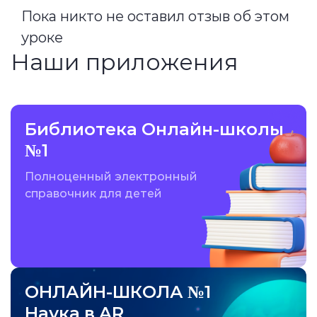
Пока никто не оставил отзыв об этом
уроке
Наши приложения
Библиотека Онлайн-школы
№1
Полноценный электронный
справочник для детей
ОНЛАЙН-ШКОЛА №1
Наука в AR