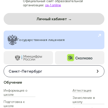
Официальный сайт образовательной
организации:
os-1.online
Личный кабинет →
Государственная лицензия
Санкт-Петербург
Обучение
Информация о
Аттестация
школе
Зачисление в
Подготовка к
школу
школе