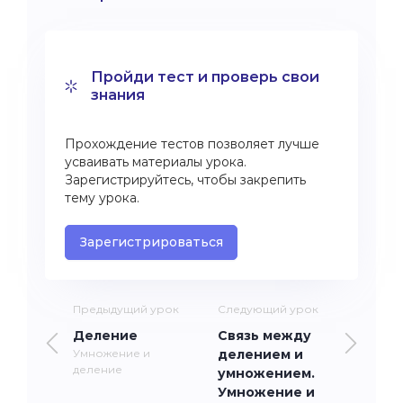
Пройди тест и проверь свои
знания
Прохождение тестов позволяет лучше
усваивать материалы урока.
Зарегистрируйтесь, чтобы закрепить
тему урока.
Зарегистрироваться
Предыдущий урок
Следующий урок
Деление
Связь между
Умножение и
делением и
деление
умножением.
Умножение и