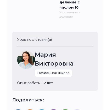
деление с
числом 10
Умножение и
деление
Урок подготовил(а)
Мария
Викторовна
Начальная школа
Опыт работы:
12 лет
Поделиться: