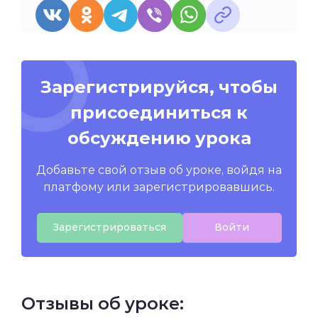
Зарегистрируйся, чтобы
присоединиться к
обсуждению урока
Добавьте свой отзыв об уроке, войдя на
платфому или зарегистрировавшись.
Зарегистрироваться
Войти
Отзывы об уроке: