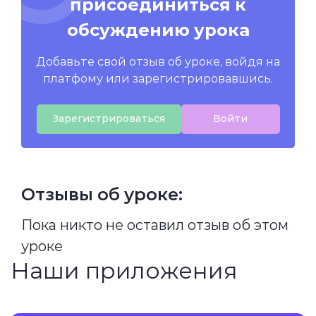
присоединиться к
обсуждению урока
Добавьте свой отзыв об уроке, войдя на
платфому или зарегистрировавшись.
Зарегистрироваться
Войти
Отзывы об уроке:
Пока никто не оставил отзыв об этом
уроке
Наши приложения