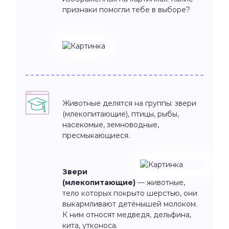
признаки помогли тебе в выборе?
Животные делятся на группы: звери
(млекопитающие), птицы, рыбы,
насекомые, земноводные,
пресмыкающиеся.
Звери
(млекопитающие)
— животные,
тело которых покрыто шерстью, они
выкармливают детёнышей молоком.
К ним относят медведя, дельфина,
кита, утконоса.