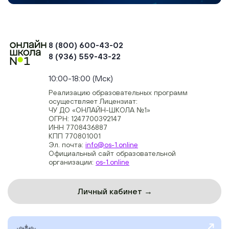
8 (800) 600-43-02
8 (936) 559-43-22
+74954451700, +74950040190
10:00-18:00 (Мск)
Реализацию образовательных программ
осуществляет Лицензиат:
ЧУ ДО «ОНЛАЙН-ШКОЛА №1»
ОГРН: 1247700392147
ИНН 7708436887
КПП 770801001
Эл. почта:
info@os-1.online
Официальный сайт образовательной
организации:
os-1.online
Личный кабинет →