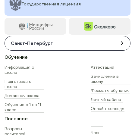
Государственная лицензия
Санкт-Петербург
Обучение
Информация о
Аттестация
школе
Зачисление в
Подготовка к
школу
школе
Форматы обучения
Домашняя школа
Личный кабинет
Обучение с 1 по 11
Онлайн-колледж
класс
Полезное
Вопросы
Блог
родителей