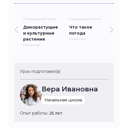
Предыдущий урок
Следующий урок
Дикорастущие
Что такое
и культурные
погода
растения
Природа
Природа
Урок подготовил(а)
Вера Ивановна
Начальная школа
Опыт работы:
25 лет