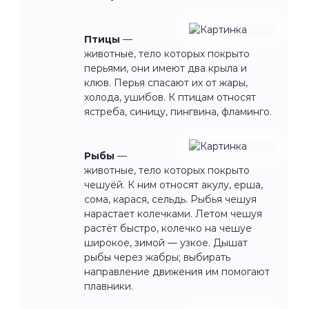
Птицы
—
животные, тело которых покрыто
перьями, они имеют два крыла и
клюв. Перья спасают их от жары,
холода, ушибов. К птицам относят
ястреба, синицу, пингвина, фламинго.
Рыбы
—
животные, тело которых покрыто
чешуёй. К ним относят акулу, ерша,
сома, карася, сельдь. Рыбья чешуя
нарастает колечками. Летом чешуя
растёт быстро, колечко на чешуе
широкое, зимой — узкое. Дышат
рыбы через жабры; выбирать
направление движения им помогают
плавники.