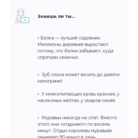
Знаешь ли ты…
• Белка — лучший садовник.
Миллионы деревьев вырастают
потому, что белки забывают, куда
спрятали семечки.
• Зуб слона может весить до девяти
килограмм!
• У млекопитающих кровь красная, у
насекомых жёлтая, у омаров синяя.
• Муравьи никогда не спят. Вместо
этого они «отдыхают» по восемь
минут. Отдых королевы муравьёв
занимает 90 минут в день.