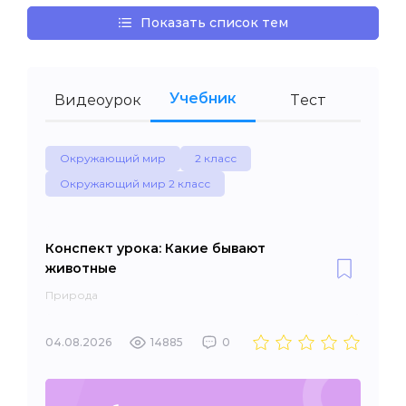
Показать список тем
Учебник
Видеоурок
Тест
Окружающий мир
2 класс
Окружающий мир 2 класс
Конспект урока: Какие бывают
животные
Природа
04.08.2026
14885
0