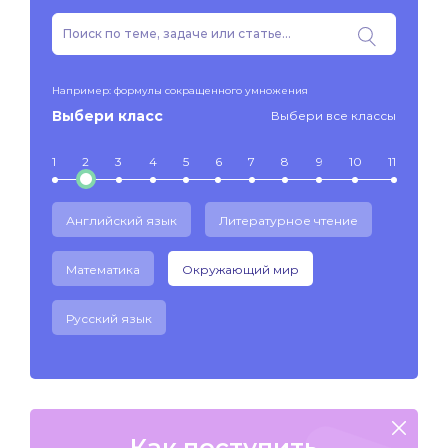
Например: формулы сокращенного умножения
Выбери класс
Выбери все классы
1
2
3
4
5
6
7
8
9
10
11
Английский язык
Литературное чтение
Математика
Окружающий мир
Русский язык
Как поступить