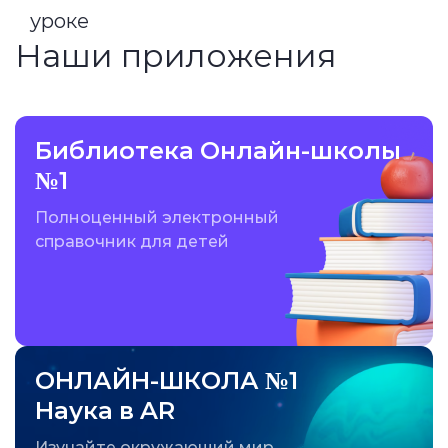
уроке
Наши приложения
Библиотека Онлайн-школы
№1
Полноценный электронный
справочник для детей
ОНЛАЙН-ШКОЛА №1
Наука в AR
Изучайте окружающий мир