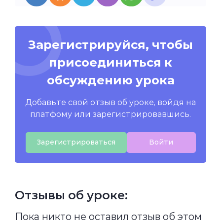
Зарегистрируйся, чтобы
присоединиться к
обсуждению урока
Добавьте свой отзыв об уроке, войдя на
платфому или зарегистрировавшись.
Зарегистрироваться
Войти
Отзывы об уроке:
Пока никто не оставил отзыв об этом