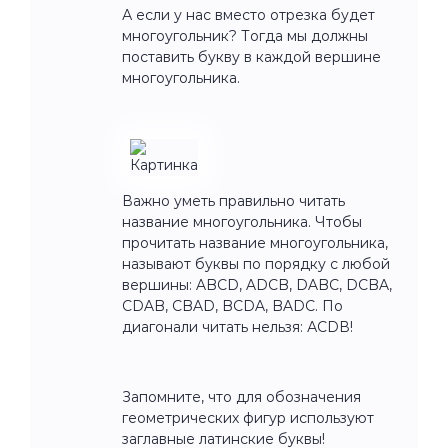
А если у нас вместо отрезка будет
многоугольник? Тогда мы должны
поставить букву в каждой вершине
многоугольника.
Важно уметь правильно читать
название многоугольника. Чтобы
прочитать название многоугольника,
называют буквы по порядку с любой
вершины: ABCD, ADCB, DABC, DCBA,
CDAB, CBAD, BCDA, BADC. По
диагонали читать нельзя: АСDВ!
Запомните, что для обозначения
геометрических фигур используют
заглавные латинские буквы!