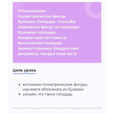
Обозначение
геометрических фигур
буквами. Площадь. Способы
сравнения фигур по площади.
Единицы площади.
Квадратный сантиметр.
Вычисление площади
прямоугольника. Квадратный
дециметр. Квадратный метр
Цель урока
вспомним геометрические фигуры,
научимся обозначать их буквами
узнаем, что такое площадь