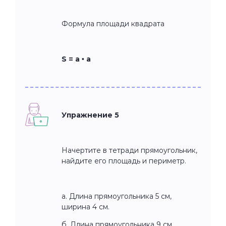
Формула площади квадрата
S = а • а
Упражнение 5
Начертите в тетради прямоугольник,
найдите его площадь и периметр.
а. Длина прямоугольника 5 см,
ширина 4 см.
б. Длина прямоугольника 9 см,