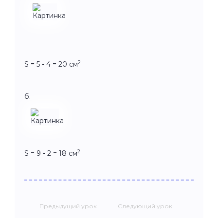
2
S = 5 • 4 = 20 см
б.
2
S = 9 • 2 = 18 см
Предыдущий урок
Следующий урок