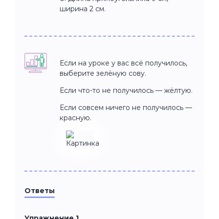
ширина 2 см.
Если на уроке у вас всё получилось,
выберите зелёную сову.
Если что-то не получилось — жёлтую.
Если совсем ничего не получилось —
красную.
Ответы
Упражнение 1