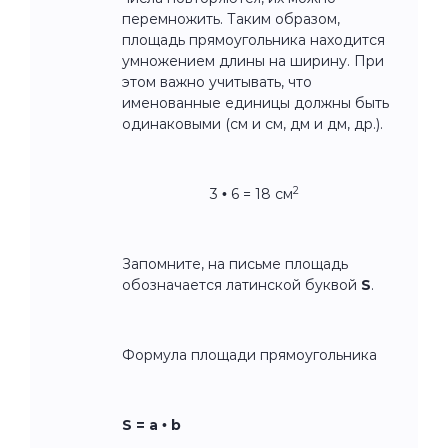
перемножить. Таким образом,
площадь прямоугольника находится
умножением длины на ширину. При
этом важно учитывать, что
именованные единицы должны быть
одинаковыми (см и см, дм и дм, др.).
2
3
•
6 = 18 см
Запомните, на письме площадь
обозначается латинской буквой
S
.
Формула площади прямоугольника
S = а • b