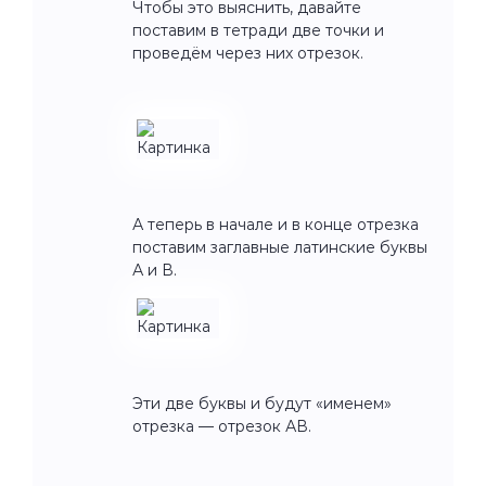
Чтобы это выяснить, давайте
поставим в тетради две точки и
проведём через них отрезок.
А теперь в начале и в конце отрезка
поставим заглавные латинские буквы
А и В.
Эти две буквы и будут «именем»
отрезка — отрезок АВ.