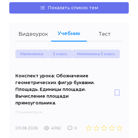
Показать список тем
Учебник
Видеоурок
Тест
Математика
3 класс
Математика 3 класс
Конспект урока: Обозначение
геометрических фигур буквами.
Площадь. Единицы площади.
Вычисление площади
прямоугольника.
Планиметрия
03.08.2026
4062
0