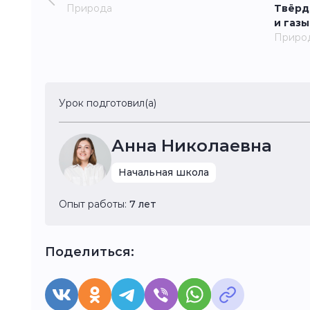
Природа
Твёрд
и газы
Приро
Урок подготовил(а)
Анна Николаевна
Начальная школа
Опыт работы:
7 лет
Поделиться: