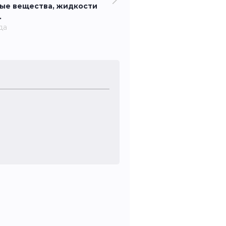
ые вещества, жидкости
.
да