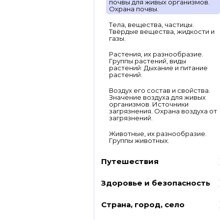
почвы для живых организмов.
Охрана почвы.
Тела, вещества, частицы.
Твёрдые вещества, жидкости и
газы.
Растения, их разнообразие.
Группы растений, виды
растений. Дыхание и питание
растений.
Воздух его состав и свойства.
Значение воздуха для живых
организмов. Источники
загрязнения. Охрана воздуха от
загрязнений.
Животные, их разнообразие.
Группы животных.
Путешествия
Здоровье и безопасность
Страна, город, село