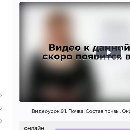
Play
Vide
Видеоурок 9.1. Почва. Состав почвы. 