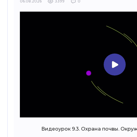
06.08.2026
3399
0
Видеоурок 9.3. Охрана почвы. Окру