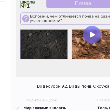
Видеоурок 9.2. Виды почв. Окруж
Предыдущий урок
Следу
Мир глазами эколога.
Тела, 