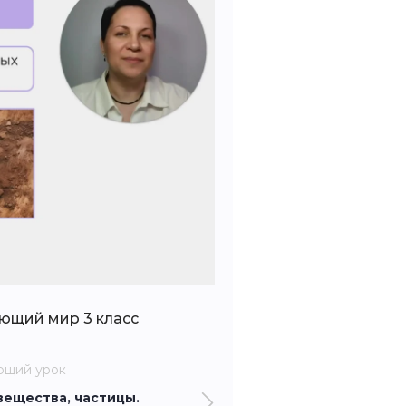
ающий мир 3 класс
ющий урок
вещества, частицы.