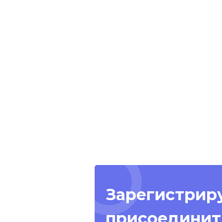
Зарегистриру
присоединит