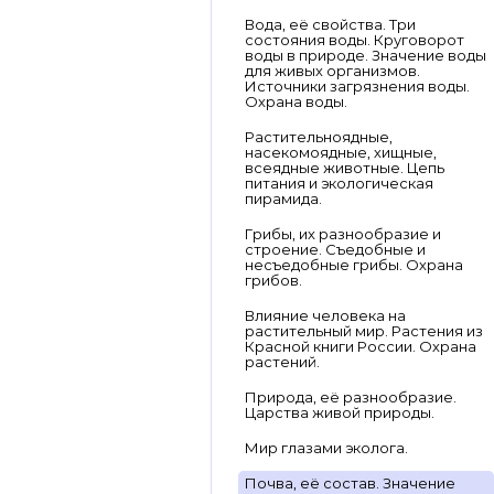
Вода, её свойства. Три
состояния воды. Круговорот
воды в природе. Значение воды
для живых организмов.
Источники загрязнения воды.
Охрана воды.
Растительноядные,
насекомоядные, хищные,
всеядные животные. Цепь
питания и экологическая
пирамида.
Грибы, их разнообразие и
строение. Съедобные и
несъедобные грибы. Охрана
грибов.
Влияние человека на
растительный мир. Растения из
Красной книги России. Охрана
растений.
Природа, её разнообразие.
Царства живой природы.
Мир глазами эколога.
Почва, её состав. Значение