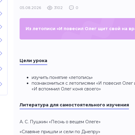
05.08.2026
3102
0
Из летописи «И повесил Олег щит свой на в
Цели урока
изучить понятие «летопись»
познакомиться с летописями «И повесил Олег щ
«И вспомнил Олег коня своего»
Литература для самостоятельного изучения
А. С. Пушкин «Песнь о вещем Олеге»
«Славяне пришли и сели по Днепру»