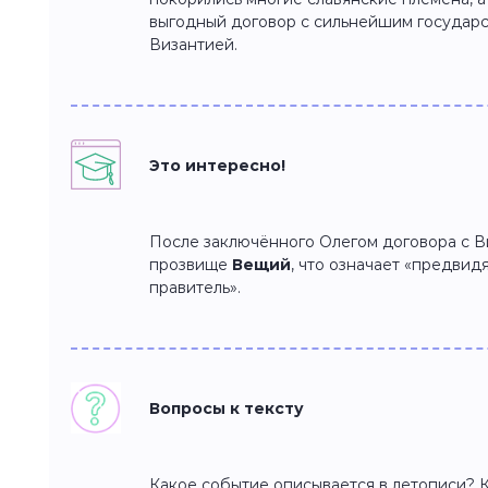
выгодный договор с сильнейшим государс
Византией.
Это интересно!
После заключённого Олегом договора с В
прозвище
Вещий
, что означает «предви
правитель».
Вопросы к тексту
Какое событие описывается в летописи? К