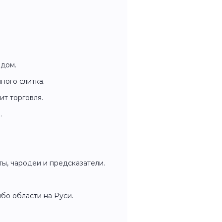
одом.
ного слитка.
ит торговля.
.
ы, чародеи и предсказатели.
бо области на Руси.