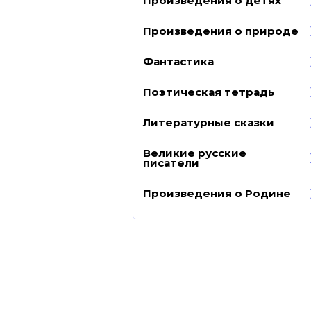
Произведения о детях
Произведения о природе
Фантастика
Поэтическая тетрадь
Литературные сказки
Великие русские
писатели
Произведения о Родине