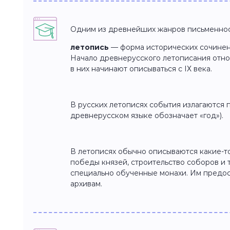
Одним из древнейших жанров письменнос
летопись
—
форма исторических сочинен
Начало древнерусского летописания относ
в них начинают описываться с IХ века.
В русских летописях события излагаются 
древнерусском языке обозначает «год»).
В летописях обычно описываются какие-т
победы князей, строительство соборов и 
специально обученные монахи. Им предос
архивам.