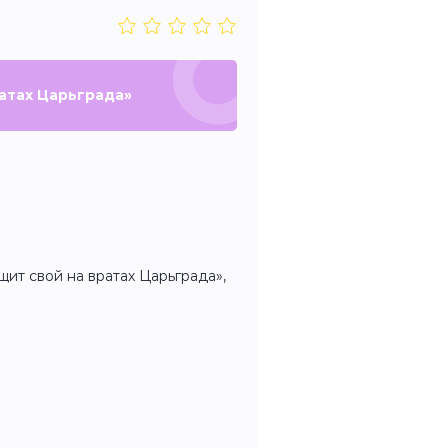
ратах Царьграда»
ит свой на вратах Царьграда»,