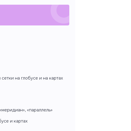
сетки на глобусе и на картах
 «меридиан», «параллель»
бусе и картах