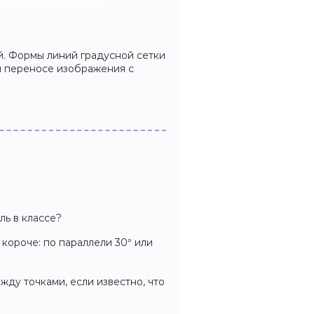
й. Формы линий градусной сетки
ри переносе изображения с
ль в классе?
 короче: по параллели 30° или
жду точками, если известно, что