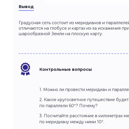
Вывод
Градусная сеть состоит из меридианов и параллеле
отличаются на глобусе и картах из-за искажения п
шарообразной Земли на плоскую карту.
Контрольные вопросы
1. Можно ли провести меридиан и паралле
2. Какое кругосветное путешествие будет
по параллели 60°? Почему?
3. Посчитайте расстояние в километрах ме
по меридиану между ними 10°.