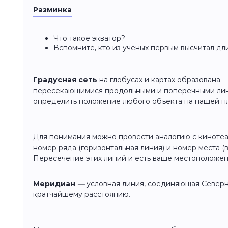
Разминка
Что такое экватор?
Вспомните, кто из ученых первым высчитал дл
Градусная сеть
на глобусах и картах образована
пересекающимися продольными и поперечными лин
определить положение любого объекта на нашей п
Для понимания можно провести аналогию с кинотеат
номер ряда (горизонтальная линия) и номер места (в
Пересечение этих линий и есть ваше местоположени
Меридиан
—
условная линия, соединяющая Север
кратчайшему расстоянию.