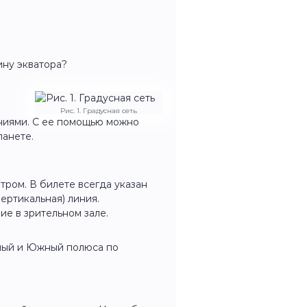
ину экватора?
Рис. 1. Градусная сеть
иями. С ее помощью можно
ланете.
ром. В билете всегда указан
ертикальная) линия.
е в зрительном зале.
ный и Южный полюса по