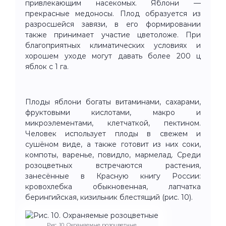
привлекающим насекомых. Яблони —
прекрасные медоносы. Плод образуется из
разросшейся завязи, в его формировании
также принимает участие цветоложе. При
благоприятных климатических условиях и
хорошем уходе могут давать более 200 ц
яблок с 1 га.
Плоды яблони богаты витаминами, сахарами,
фруктовыми кислотами, макро и
микроэлементами, клетчаткой, пектином.
Человек использует плоды в свежем и
сушёном виде, а также готовит из них соки,
компоты, варенье, повидло, мармелад. Среди
розоцветных встречаются растения,
занесённые в Красную книгу России:
кровохлебка обыкновенная, лапчатка
берингийская, кизильник блестящий (рис. 10).
Рис. 10. Охраняемые розоцветные