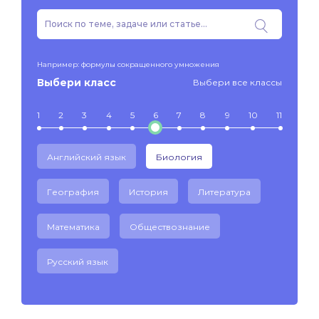
Например: формулы сокращенного умножения
Выбери класс
Выбери все классы
1
2
3
4
5
6
7
8
9
10
11
Английский язык
Биология
География
История
Литература
Математика
Обществознание
Русский язык