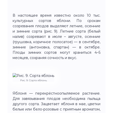
В настоящее время известно около 10 тыс.
культурных сортов яблони. По срокам
созревания плодов выделяют летние, осенние
и зимние сорта (рис. 9). Летние сорта (белый
налив) созревают в июле – августе, осенние
(грушовка, коричное полосатое) — в сентябре,
зимние (антоновка, спартан) — в октябре.
Плоды зимних сортов могут храниться 4–5
месяцев, сохраняя сочность и вкус.
Рис. 9. Сорта яблонь
Яблоня — перекрёстноопыляемое растение.
Для завязывания плодов необходима пыльца
другого сорта. Зацветает яблоня в мае, цветки
белые или бело-розовые с приятным ароматом,