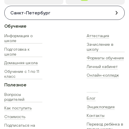
Санкт-Петербург
Обучение
Информация о
Аттестация
школе
Зачисление в
Подготовка к
школу
школе
Форматы обучения
Домашняя школа
Личный кабинет
Обучение с 1 по 11
Онлайн-колледж
класс
Полезное
Вопросы
Блог
родителей
Энциклопедия
Как поступить
Контакты
Стоимость
Перевод ребёнка в
Подписаться на
другую школу