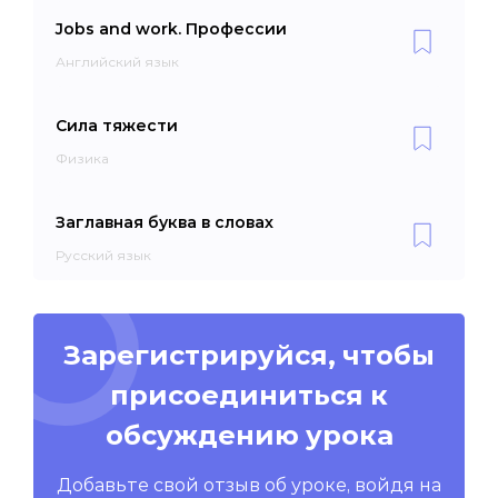
Jobs and work. Профессии
Английский язык
Сила тяжести
Физика
Заглавная буква в словах
Русский язык
Зарегистрируйся, чтобы
присоединиться к
обсуждению урока
Добавьте свой отзыв об уроке, войдя на