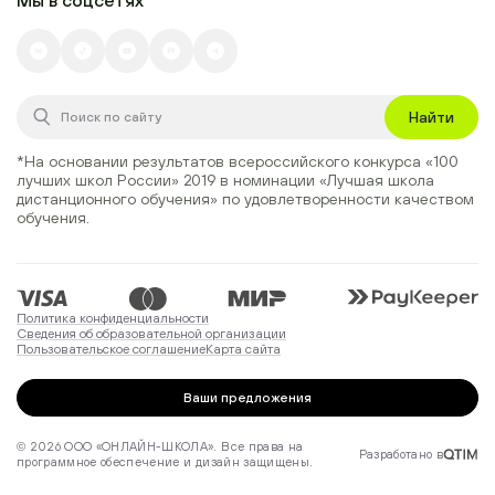
Найти
*На основании результатов всероссийского конкурса
«100
лучших школ России» 2019
в номинации
«Лучшая школа
дистанционного обучения»
по удовлетворенности качеством
обучения.
Политика конфиденциальности
Сведения об образовательной организации
Пользовательское соглашение
Карта сайта
Ваши предложения
© 2026 ООО «ОНЛАЙН-ШКОЛА». Все права на
Разработано в
программное обеспечение и дизайн защищены.