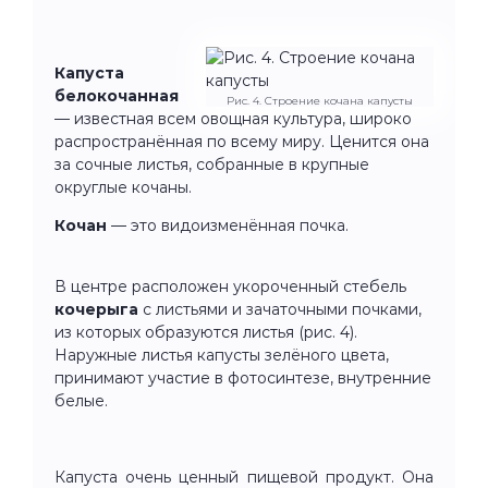
Капуста
белокочанная
Рис. 4. Строение кочана капусты
— известная всем овощная культура, широко
распространённая по всему миру. Ценится она
за сочные листья, собранные в крупные
округлые кочаны.
Кочан
— это видоизменённая почка.
В центре расположен укороченный стебель
кочерыга
с листьями и зачаточными почками,
из которых образуются листья (рис. 4).
Наружные листья капусты зелёного цвета,
принимают участие в фотосинтезе, внутренние
белые.
Капуста очень ценный пищевой продукт. Она