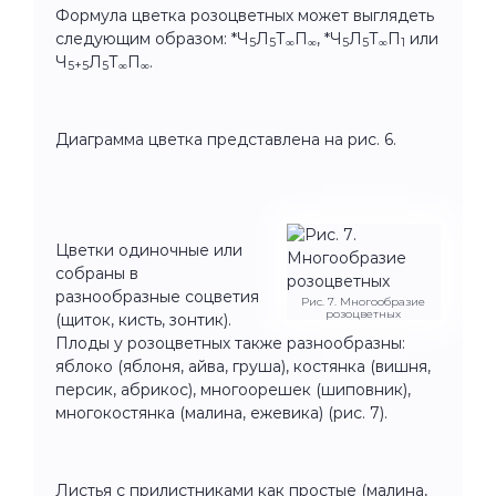
Формула цветка розоцветных может выглядеть
следующим образом: *Ч
Л
Т
П
, *Ч
Л
Т
П
или
5
5
∞
∞
5
5
∞
1
Ч
Л
Т
П
.
5+5
5
∞
∞
Диаграмма цветка представлена на рис. 6.
Цветки одиночные или
собраны в
разнообразные соцветия
Рис. 7. Многообразие
розоцветных
(щиток, кисть, зонтик).
Плоды у розоцветных также разнообразны:
яблоко (яблоня, айва, груша), костянка (вишня,
персик, абрикос), многоорешек (шиповник),
многокостянка (малина, ежевика) (рис. 7).
Листья с прилистниками как простые (малина,