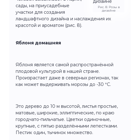
сады, на приусадебные
Рис. 8. Розы в
дизайне
участки для создания
ландшафтного дизайна и наслаждения их
красотой и ароматом (рис. 8).
Яблоня домашняя
Яблоня является самой распространённой
плодовой культурой в нашей стране.
Произрастает даже в северных регионах, так
как может выдерживать морозы до -30 °C.
Это дерево до 10 м высотой, листья простые,
матовые, широкие, эллиптические, по краю
городчато-пильчатые. Цветки одиночные,
крупные, с пятью разделёнными лепестками.
Пестик один, тычинок множество.