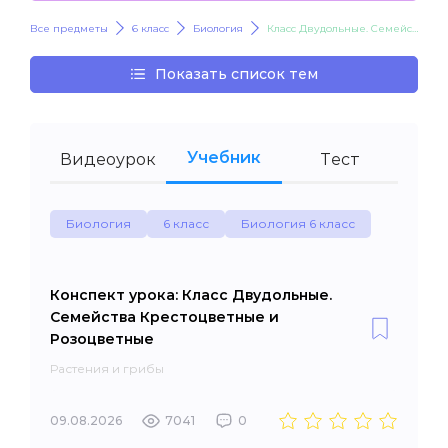
Все предметы
6 класс
Биология
Класс Двудольные. Семейства Крестоцветные и Розоцветные
Показать список тем
Учебник
Видеоурок
Тест
Биология
6 класс
Биология 6 класс
Конспект урока: Класс Двудольные.
Семейства Крестоцветные и
Розоцветные
Растения и грибы
09.08.2026
7041
0