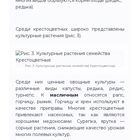
многих видов образуются корнеплоды (редис,
редька).
Среди крестоцветных широко представлены
культурные растения (рис. 3).
Рис. 3. Культурные растения семейства Крестоцветные
Среди них ценные овощные культуры —
различные виды капусты, редька, редис,
турнепс. К
масличным
относятся рапс,
горчицу, рыжик. Горчицу и хрен используют в
качестве приправы. Многие крестоцветные
привлекают насекомых, так как являются
хорошими медоносами. Сурепка, ярутка —
сорные растения, снижающие качество урожая
многих полевых культур.