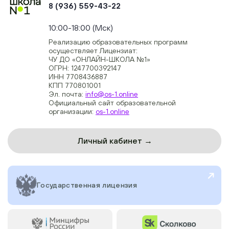
8 (936) 559-43-22
+74954451700, +74950040190
10:00-18:00 (Мск)
Реализацию образовательных программ
осуществляет Лицензиат:
ЧУ ДО «ОНЛАЙН-ШКОЛА №1»
ОГРН: 1247700392147
ИНН 7708436887
КПП 770801001
Эл. почта:
info@os-1.online
Официальный сайт образовательной
организации:
os-1.online
Личный кабинет →
Государственная лицензия