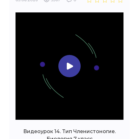
Видеоурок 14. Тип Членистоногие.
Биология 7 класс