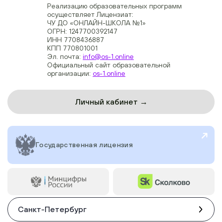
Реализацию образовательных программ
осуществляет Лицензиат:
ЧУ ДО «ОНЛАЙН-ШКОЛА №1»
ОГРН: 1247700392147
ИНН 7708436887
КПП 770801001
Эл. почта:
info@os-1.online
Официальный сайт образовательной
организации:
os-1.online
Личный кабинет →
Государственная лицензия
Санкт-Петербург