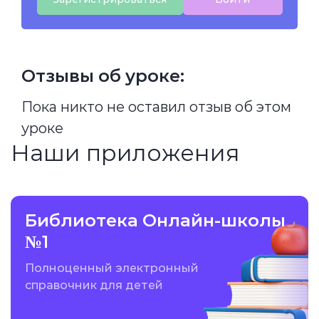
Отзывы об уроке:
Пока никто не оставил отзыв об этом
уроке
Наши приложения
Библиотека Онлайн-школы
№1
Полноценный электронный
справочник для детей