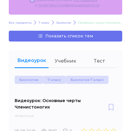
и
политики конфиденциальности
.
Все предметы
7 класс
Биология
Основные черты Членистоногих
Показать список тем
Видеоурок
Учебник
Тест
Биология
7 класс
Биология 7 класс
Видеоурок: Основные черты
Членистоногих
Животные
05.08.2026
3567
0