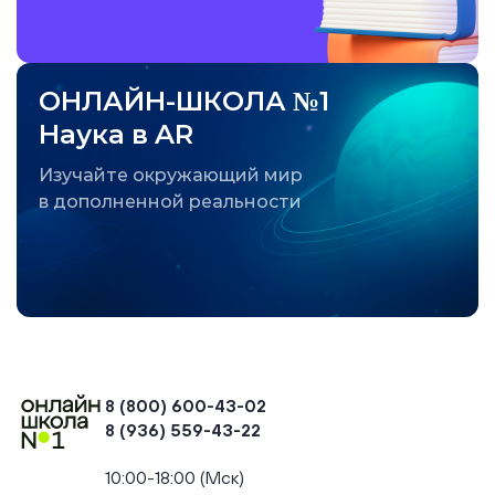
ОНЛАЙН-ШКОЛА №1
Наука в AR
Изучайте окружающий мир
в дополненной реальности
8 (800) 600-43-02
8 (936) 559-43-22
+74954451700, +74950040190
10:00-18:00 (Мск)