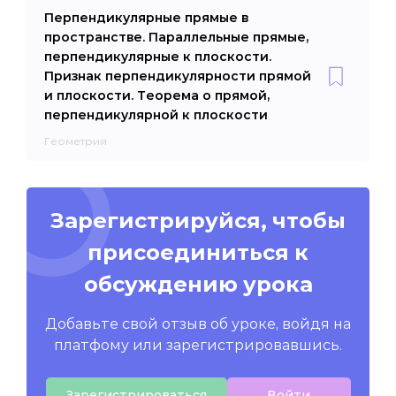
Перпендикулярные прямые в
пространстве. Параллельные прямые,
перпендикулярные к плоскости.
Признак перпендикулярности прямой
и плоскости. Теорема о прямой,
перпендикулярной к плоскости
Геометрия
Зарегистрируйся, чтобы
присоединиться к
обсуждению урока
Добавьте свой отзыв об уроке, войдя на
платфому или зарегистрировавшись.
Зарегистрироваться
Войти