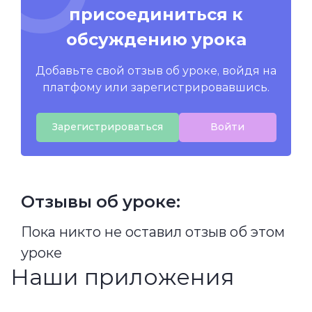
присоединиться к
обсуждению урока
Добавьте свой отзыв об уроке, войдя на
платфому или зарегистрировавшись.
Зарегистрироваться
Войти
Отзывы об уроке:
Пока никто не оставил отзыв об этом
уроке
Наши приложения