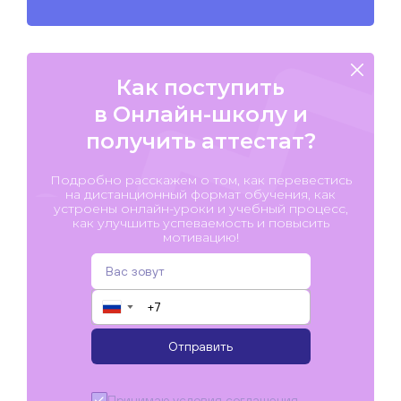
Как поступить
в Онлайн-школу и
получить аттестат?
Подробно расскажем о том, как перевестись
на дистанционный формат обучения, как
устроены онлайн-уроки и учебный процесс,
как улучшить успеваемость и повысить
мотивацию!
▼
Отправить
Принимаю условия
соглашения