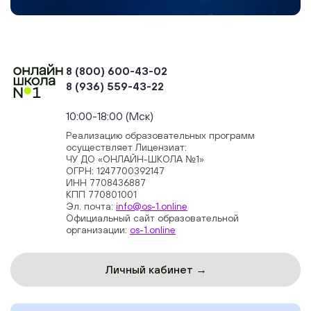
8 (800) 600-43-02
8 (936) 559-43-22
+74954451700, +74950040190
10:00-18:00 (Мск)
Реализацию образовательных программ
осуществляет Лицензиат:
ЧУ ДО «ОНЛАЙН-ШКОЛА №1»
ОГРН: 1247700392147
ИНН 7708436887
КПП 770801001
Эл. почта:
info@os-1.online
Официальный сайт образовательной
организации:
os-1.online
Личный кабинет →