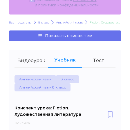
и
политики конфиденциальности
.
Все предметы
8 класс
Английский язык
Fiction. Художественная литература
Показать список тем
Учебник
Видеоурок
Тест
Английский язык
8 класс
Английский язык 8 класс
Конспект урока: Fiction.
Художественная литература
Лексика