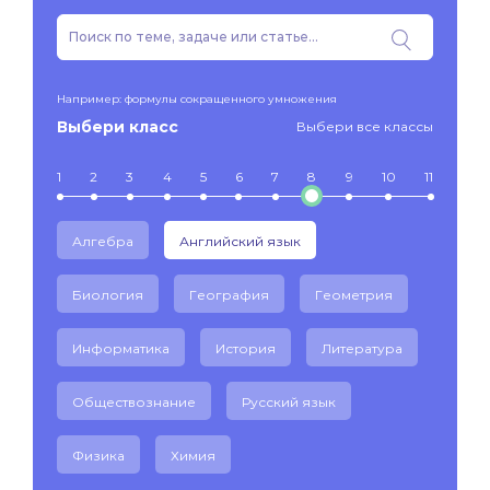
Например: формулы сокращенного умножения
Выбери класс
Выбери все классы
1
2
3
4
5
6
7
8
9
10
11
Алгебра
Английский язык
Биология
География
Геометрия
Информатика
История
Литература
Обществознание
Русский язык
Физика
Химия