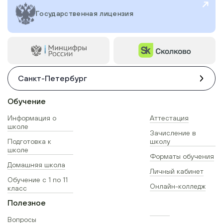
Государственная лицензия
Санкт-Петербург
Обучение
Информация о
Аттестация
школе
Зачисление в
Подготовка к
школу
школе
Форматы обучения
Домашняя школа
Личный кабинет
Обучение с 1 по 11
Онлайн-колледж
класс
Полезное
Вопросы