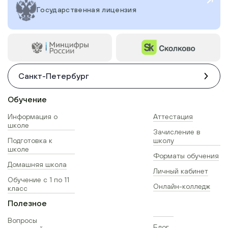
Государственная лицензия
Санкт-Петербург
Обучение
Информация о
Аттестация
школе
Зачисление в
Подготовка к
школу
школе
Форматы обучения
Домашняя школа
Личный кабинет
Обучение с 1 по 11
Онлайн-колледж
класс
Полезное
Вопросы
Блог