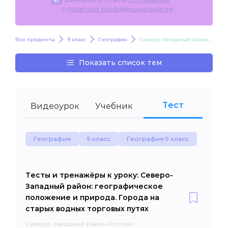
и
политики конфиденциальности
.
Все предметы
9 класс
География
Северо-Западный район: географическое положение и природа. Города на старых водных торговых путях
Показать список тем
Тест
Видеоурок
Учебник
География
9 класс
География 9 класс
Тесты и тренажёры к уроку: Северо-
Западный район: географическое
положение и природа. Города на
старых водных торговых путях
Северо-западный район России