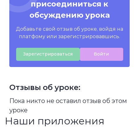
присоединиться к
обсуждению урока
Добавьте свой отзыв об уроке, войдя на
платфому или зарегистрировавшись.
Зарегистрироваться
Войти
Отзывы об уроке:
Пока никто не оставил отзыв об этом
уроке
Наши приложения