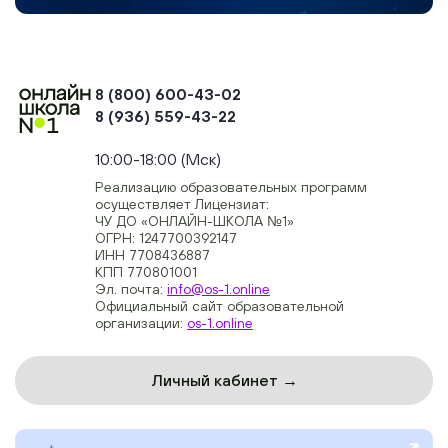
8 (800) 600-43-02
8 (936) 559-43-22
+74954451700, +74950040190
10:00-18:00 (Мск)
Реализацию образовательных программ
осуществляет Лицензиат:
ЧУ ДО «ОНЛАЙН-ШКОЛА №1»
ОГРН: 1247700392147
ИНН 7708436887
КПП 770801001
Эл. почта:
info@os-1.online
Официальный сайт образовательной
организации:
os-1.online
Личный кабинет →