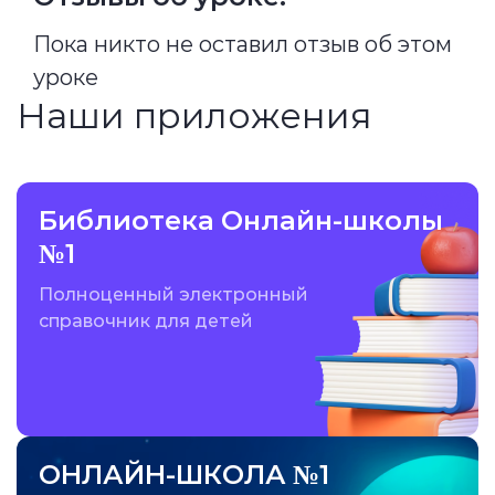
Пока никто не оставил отзыв об этом
уроке
Наши приложения
Библиотека Онлайн-школы
№1
Полноценный электронный
справочник для детей
ОНЛАЙН-ШКОЛА №1