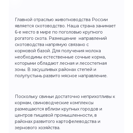
Главной отраслью животноводства России
является скотоводство. Наша страна занимает
6-е место в мире по поголовью крупного
рогатого скота. Размещение направлений
скотоводства напрямую связано с
кормовой базой. Для получения молока
необходимы естественные сочные корма,
которыми обладают лесная и лесостепная
зоны. В засушливых районах степей и
полупустынь развито мясное направление.
Поскольку свиньи достаточно неприхотливы к
кормам, свиноводческие комплексы
размещаются вблизи крупных городов и
центров пищевой промышленности, в
районах развитого картофелеводства и
зернового хозяйства.