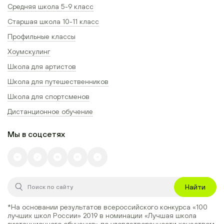
Средняя школа 5-9 класс
Старшая школа 10-11 класс
Профильные классы
Хоумскулинг
Школа для артистов
Школа для путешественников
Школа для спортсменов
Дистанционное обучение
Мы в соцсетях
Найти
*На основании результатов всероссийского конкурса
«100
лучших школ России» 2019
в номинации
«Лучшая школа
дистанционного обучения»
по удовлетворенности качеством