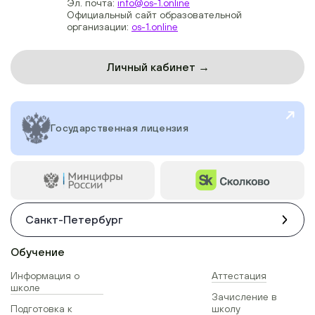
Эл. почта:
info@os-1.online
Официальный сайт образовательной
организации:
os-1.online
Личный кабинет →
Государственная лицензия
Санкт-Петербург
Обучение
Информация о
Аттестация
школе
Зачисление в
Подготовка к
школу