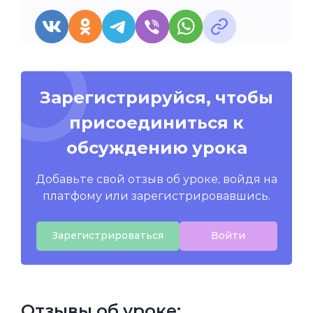
Зарегистрируйся, чтобы
присоединиться к
обсуждению урока
Добавьте свой отзыв об уроке, войдя на
платфому или зарегистрировавшись.
Зарегистрироваться
Войти
Отзывы об уроке: