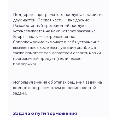
Поддержка программного продукта состоит из
двух частей. Первая часть — внедрение.
Разработанный программный продукт
устанавливается на компьютерах заказчика.
Вторая часть — сопровождение.
Сопровождение включает в себя устранение
выявленных в ходе эксплуатации ошибок, а
также помогает пользователем освоить новый
программный продукт (техническая
поддержка).
Используя знания об этапах решения задач на
компьютере, рассмотрим решение простой
задачи.
Задача о пути торможения