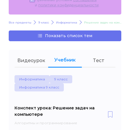
и
политики конфиденциальности
.
Все предметы
9 класс
Информатика
Решение задач на компьютере
Показать список тем
Учебник
Видеоурок
Тест
Информатика
9 класс
Информатика 9 класс
Конспект урока: Решение задач на
компьютере
Алгоритмы и программирование