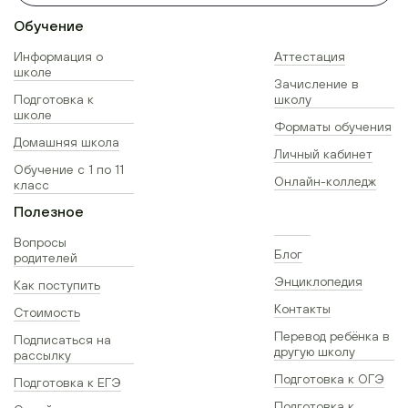
Обучение
Информация о
Аттестация
школе
Зачисление в
Подготовка к
школу
школе
Форматы обучения
Домашняя школа
Личный кабинет
Обучение с 1 по 11
Онлайн-колледж
класс
Полезное
Вопросы
Блог
родителей
Энциклопедия
Как поступить
Контакты
Стоимость
Перевод ребёнка в
Подписаться на
другую школу
рассылку
Подготовка к ОГЭ
Подготовка к ЕГЭ
Подготовка к