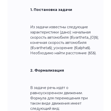
1. Постановка задачи
Из задачи известны следующие
характеристики (дано): начальная
скорость автомобиля ($\vartheta_{0}$);
конечная скорость автомобиля
($\vartheta$); ускорение ($\alpha$).
Необходимо найти расстояние ($S$).
2. Формализация
В задаче речь идёт о
равноускоренном движении.
Формула для перемещения при
таком виде движения имеет
следующий вид: