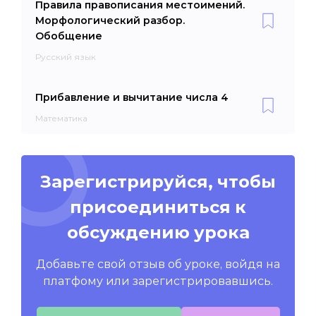
Правила правописания местоимений.
Морфологический разбор.
Обобщение
Русский язык
Прибавление и вычитание числа 4
Математика
Зарегистрируйся, чтобы
присоединиться к
обсуждению урока
Добавьте свой отзыв об уроке, войдя на
платфому или зарегистрировавшись.