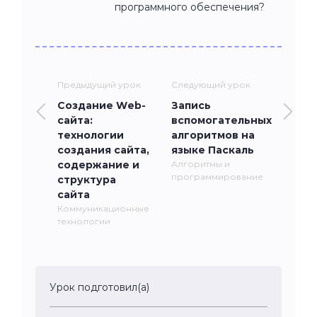
программного обеспечения?
Предыдущий урок
Следующий урок
Создание Web-
Запись
сайта:
вспомогательных
технологии
алгоритмов на
создания сайта,
языке Паскаль
содержание и
Алгоритмы и
программирование
структура
сайта
Коммуникационные
технологии
Урок подготовил(а)