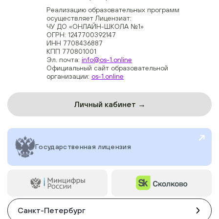
Реализацию образовательных программ
осуществляет Лицензиат:
ЧУ ДО «ОНЛАЙН-ШКОЛА №1»
ОГРН: 1247700392147
ИНН 7708436887
КПП 770801001
Эл. почта:
info@os-1.online
Официальный сайт образовательной
организации:
os-1.online
Личный кабинет →
Государственная лицензия
Санкт-Петербург