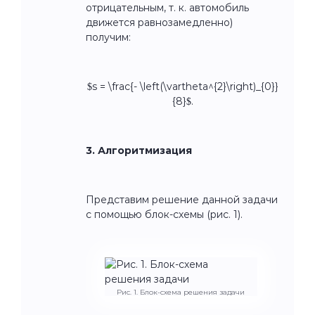
отрицательным, т. к. автомобиль
движется равнозамедленно)
получим:
$s = \frac{- \left(\vartheta^{2}\right)_{0}}
{8}$.
3. Алгоритмизация
Представим решение данной задачи
с помощью блок-схемы (рис. 1).
Рис. 1. Блок-схема решения задачи