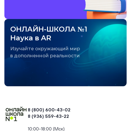
ОНЛАЙН-ШКОЛА №1
Наука в AR
Изучайте окружающий мир
в дополненной реальности
8 (800) 600-43-02
8 (936) 559-43-22
+74954451700, +74950040190
10:00-18:00 (Мск)