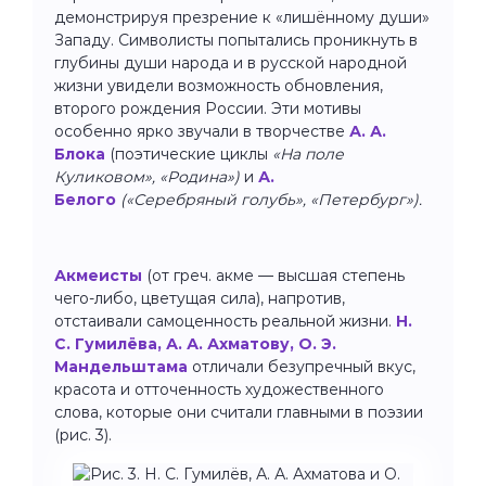
демонстрируя презрение к «лишённому души»
Западу. Символисты попытались проникнуть в
глубины души народа и в русской народной
жизни увидели возможность обновления,
второго рождения России. Эти мотивы
особенно ярко звучали в творчестве
А. А.
Блока
(поэтические циклы
«На поле
Куликовом», «Родина»)
и
А.
Белого
(«Серебряный голубь», «Петербург»).
Акмеисты
(от греч. акме — высшая степень
чего-либо, цветущая сила), напротив,
отстаивали самоценность реальной жизни.
Н.
С. Гумилёва, А. А. Ахматову, О. Э.
Мандельштама
отличали безупречный вкус,
красота и отточенность художественного
слова, которые они считали главными в поэзии
(рис. 3).