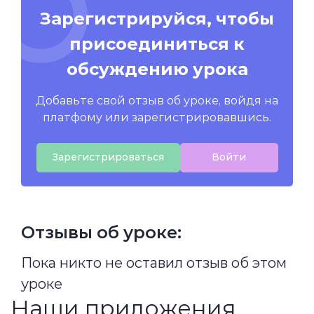
Зарегистрируйся, чтобы
присоединиться к
обсуждению урока
Добавьте свой отзыв об уроке, войдя на
платфому или зарегистрировавшись.
Зарегистрироваться
Войти
Отзывы об уроке:
Пока никто не оставил отзыв об этом
уроке
Наши приложения