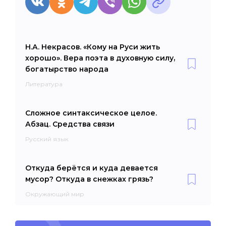
Н.А. Некрасов. «Кому на Руси жить
хорошо». Вера поэта в духовную силу,
богатырство народа
Литература
Сложное синтаксическое целое.
Абзац. Средства связи
Русский язык
Откуда берётся и куда девается
мусор? Откуда в снежках грязь?
Окружающий мир