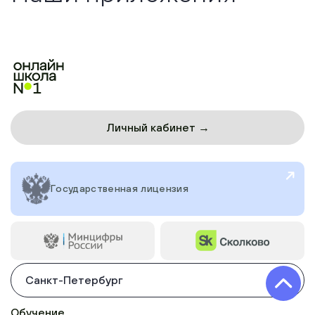
Личный кабинет →
Государственная лицензия
Санкт-Петербург
Обучение