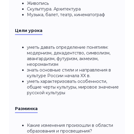
Живопись
Скульптура. Архитектура
Музыка, балет, театр, кинематограф
Цели урока
уметь давать определение понятиям:
модернизм, декадентство, символизм,
авангардизм, футуризм, акмеизм,
неоромантизм
знать основные стили и направления в
культуре России начала XX в.
уметь характеризовать особенности,
общие черты культуры, мировое значение
русской культуры
Разминка
Какие изменения произошли в области
образования и просвещения?