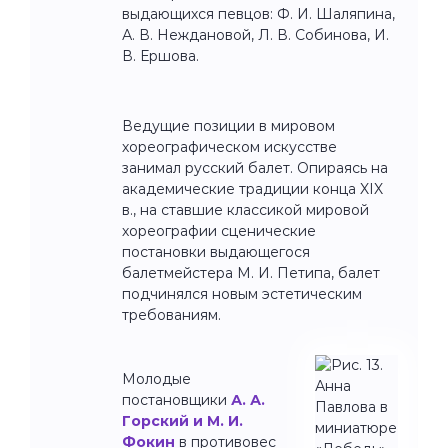
выдающихся певцов: Ф. И. Шаляпина,
А. В. Неждановой, Л. В. Собинова, И.
В. Ершова.
Ведущие позиции в мировом
хореографическом искусстве
занимал русский балет. Опираясь на
академические традиции конца XIX
в., на ставшие классикой мировой
хореографии сценические
постановки выдающегося
балетмейстера М. И. Петипа, балет
подчинялся новым эстетическим
требованиям.
Молодые
постановщики
А. А.
Горский и М. И.
Фокин
в противовес