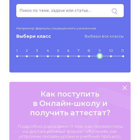
Например: формулы сокращенного умножения
Выбери класс
Выбери все классы
1
2
3
4
5
6
7
8
9
10
11
Как поступить
в Онлайн-школу и
получить аттестат?
Подробно расскажем о том, как перевестись
на дистанционный формат обучения, как
устроены онлайн-уроки и учебный процесс,