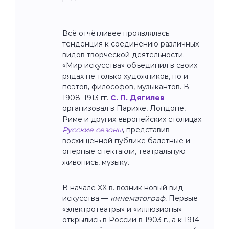
Всё отчётливее проявлялась
тенденция к соединению различных
видов творческой деятельности.
«Мир искусства» объединил в своих
рядах не только художников, но и
поэтов, философов, музыкантов. В
1908–1913 гг.
С. П. Дягилев
организовал в Париже, Лондоне,
Риме и других европейских столицах
Русские сезоны
, представив
восхищённой публике балетные и
оперные спектакли, театральную
живопись, музыку.
В начале XX в. возник новый вид
искусства —
кинематограф.
Первые
«электротеатры» и «иллюзионы»
открылись в России в 1903 г., а к 1914