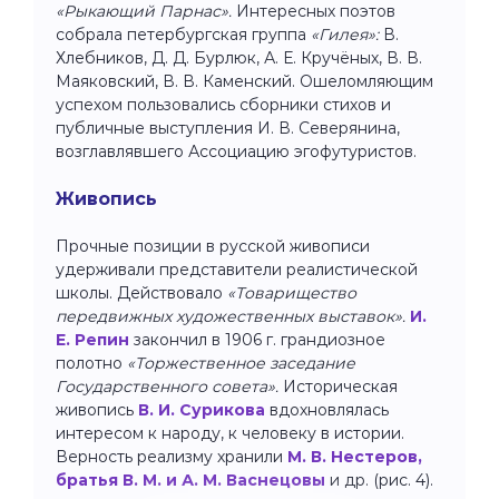
«Рыкающий Парнас».
Интересных поэтов
собрала петербургская группа
«Гилея»:
В.
Хлебников, Д. Д. Бурлюк, А. Е. Кручёных, В. В.
Маяковский, В. В. Каменский. Ошеломляющим
успехом пользовались сборники стихов и
публичные выступления И. В. Северянина,
возглавлявшего Ассоциацию эгофутуристов.
Живопись
Прочные позиции в русской живописи
удерживали представители реалистической
школы. Действовало
«Товарищество
передвижных художественных выставок».
И.
Е. Репин
закончил в 1906 г. грандиозное
полотно
«Торжественное заседание
Государственного совета».
Историческая
живопись
В. И. Сурикова
вдохновлялась
интересом к народу, к человеку в истории.
Верность реализму хранили
М. В. Нестеров,
братья В. М. и А. М. Васнецовы
и др. (рис. 4).