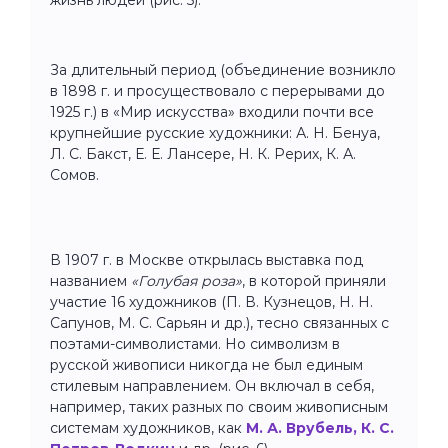
За длительный период (объединение возникло
в 1898 г. и просуществовало с перерывами до
1925 г.) в «Мир искусства» входили почти все
крупнейшие русские художники: А. Н. Бенуа,
Л. С. Бакст, Е. Е. Лансере, Н. К. Рерих, К. А.
Сомов.
В 1907 г. в Москве открылась выставка под
названием
«Голубая роза»
, в которой приняли
участие 16 художников (П. В. Кузнецов, Н. Н.
Сапунов, М. С. Сарьян и др.), тесно связанных с
поэтами-символистами. Но символизм в
русской живописи никогда не был единым
стилевым направлением. Он включал в себя,
например, таких разных по своим живописным
системам художников, как
М. А. Врубель, К. С.