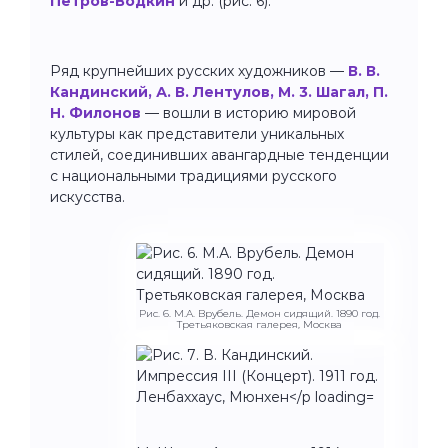
Петров-Водкин
и др. (рис. 6).
Ряд крупнейших русских художников —
В. В.
Кандинский, А. В. Лентулов, М. 3. Шагал, П.
Н. Филонов
— вошли в историю мировой
культуры как представители уникальных
стилей, соединивших авангардные тенденции
с национальными традициями русского
искусства.
Рис. 6. М.А. Врубель. Демон сидящий. 1890 год.
Третьяковская галерея, Москва