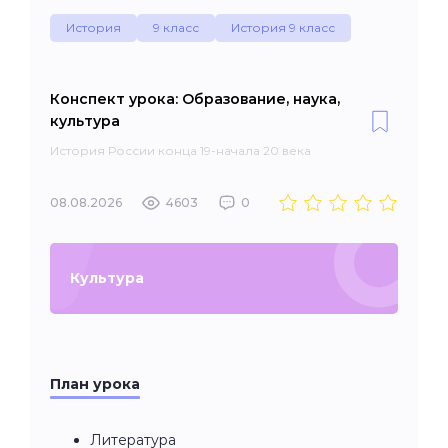
История
9 класс
История 9 класс
Конспект урока: Образование, наука,
культура
История России конца 19-начала 20 века
08.08.2026
4603
0
Культура
План урока
Литература