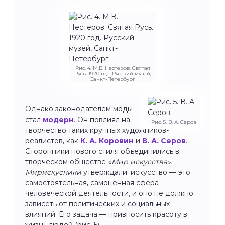
Рис. 4. М.В. Нестеров. Святая
Русь. 1920 год. Русский музей,
Санкт-Петербург
Однако законодателем моды
стал
модерн
. Он повлиял на
Рис. 5. В. А. Серов
творчество таких крупных художников-
реалистов, как
К. А. Коровин
и
В. А. Серов
.
Сторонники нового стиля объединились в
творческом обществе
«Мир искусства».
Мирискусники
утверждали: искусство — это
самостоятельная, самоценная сфера
человеческой деятельности, и оно не должно
зависеть от политических и социальных
влияний. Его задача — привносить красоту в
жизнь людей (рис. 5).