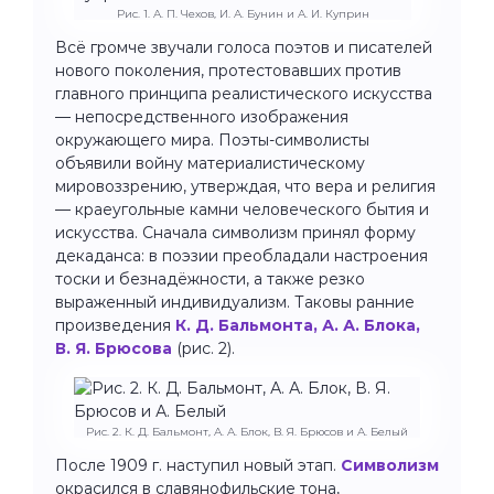
Рис. 1. А. П. Чехов, И. А. Бунин и А. И. Куприн
Всё громче звучали голоса поэтов и писателей
нового поколения, протестовавших против
главного принципа реалистического искусства
— непосредственного изображения
окружающего мира. Поэты-символисты
объявили войну материалистическому
мировоззрению, утверждая, что вера и религия
— краеугольные камни человеческого бытия и
искусства. Сначала символизм принял форму
декаданса: в поэзии преобладали настроения
тоски и безнадёжности, а также резко
выраженный индивидуализм. Таковы ранние
произведения
К. Д. Бальмонта, А. А. Блока,
В. Я. Брюсова
(рис. 2).
Рис. 2. К. Д. Бальмонт, А. А. Блок, В. Я. Брюсов и А. Белый
После 1909 г. наступил новый этап.
Символизм
окрасился в славянофильские тона,