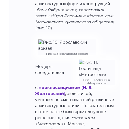
архитектурных форм и конструкций
(
банк Рябушинских, типография
газеты «Утро России» в Москве, дом
Московского купеческого общества
)
(рис. 10).
Рис. 10. Ярославский вокзал
Модерн
соседствовал
Рис. 11. Гостиница
«Метрополь»
с
неоклассицизмом
(
И. В.
Жолтовский
)
, эклектикой,
умышленно смешивавшей различные
архитектурные стили. Показательным
в этом плане было архитектурное
решение здания
гостиницы
«Метрополь»
в Москве,