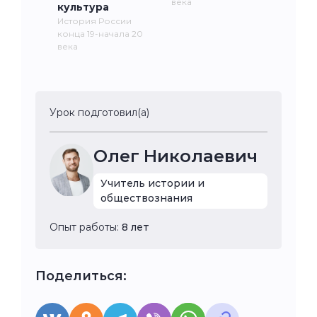
века
культура
История России
конца 19-начала 20
века
Урок подготовил(а)
Олег Николаевич
Учитель истории и
обществознания
Опыт работы:
8 лет
Поделиться: