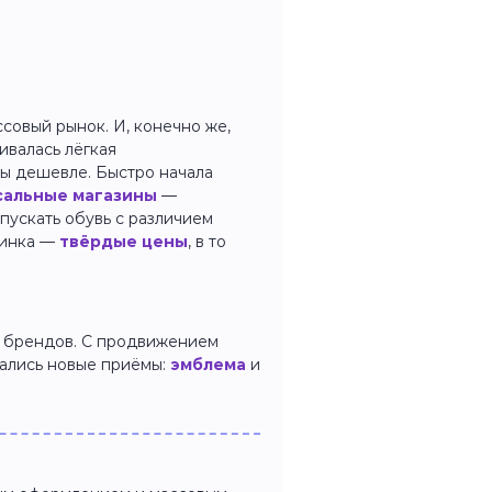
ссовый рынок. И, конечно же,
ивалась лёгкая
ры дешевле. Быстро начала
сальные магазины
—
пускать обувь с различием
винка —
твёрдые цены
, в то
г. брендов. С продвижением
вались новые приёмы:
эмблема
и