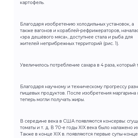
картофель.
Благодаря изобретению холодильных установок, а
также вагонов и кораблей-рефрижераторов, начала
«эра дешёвого мяса», доступнее стала и рыба для
жителей неприбрежных территорий (рис. 1).
Увеличилось потребление сахара в 4 раза, который
Благодаря научному и техническому прогрессу ра
пищевых продуктов. После изобретения маргарина 
теперь могли получать жиры.
В середине века в США появляются консервы: сгуще
томаты и т. д. В 70-е годы XIX века было налажено
Также в конце XIX в. появляются первые супы-конце