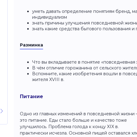
уметь давать определение понятиям бренд, ма
индивидуализм
знать причины улучшения повседневной жизн
знать какие средства бытового пользования 
Разминка
Что вы вкладываете в понятие «повседневная
В чём отличие горожанина от сельского жител
Вспомните, какие изобретения вошли в повсе
жителя XVIII в.
Питание
Одно из главных изменений в повседневной жизни
это питание. Еды стало больше и качество тоже
улучшилось. Проблема голода к концу XIX в.
практически исчезла. Основной пищей оставался хл