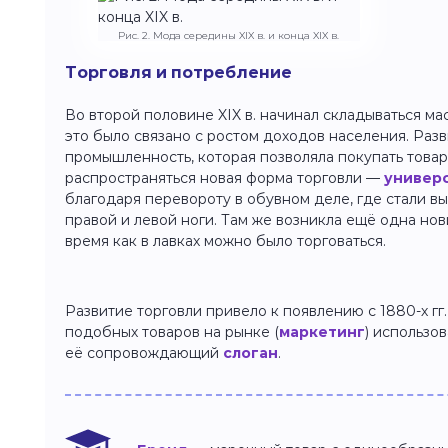
Рис. 2. Мода середины XIX в. и конца XIX в.
Торговля и потребление
Во второй половине XIX в. начинал складываться ма
это было связано с ростом доходов населения. Разв
промышленность, которая позволяла покупать това
распространяться новая форма торговли —
универ
благодаря перевороту в обувном деле, где стали вы
правой и левой ноги. Там же возникла ещё одна но
время как в лавках можно было торговаться.
Развитие торговли привело к появлению с 1880-х г
подобных товаров на рынке (
маркетинг
) использо
её сопровождающий
слоган
.