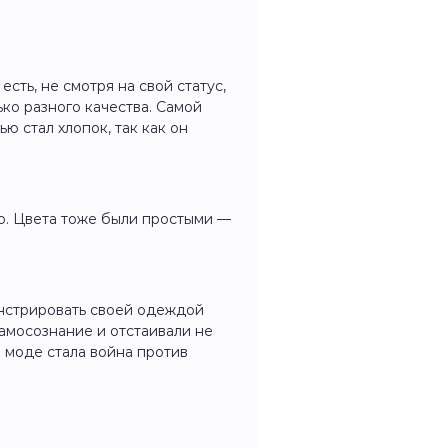
сть, не смотря на свой статус,
ько разного качества. Самой
ю стал хлопок, так как он
о. Цвета тоже были простыми —
нстрировать своей одеждой
самосознание и отстаивали не
в моде стала война против