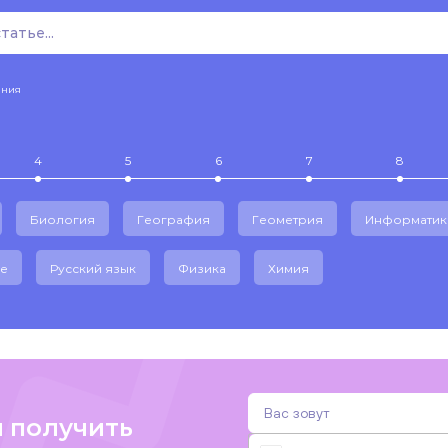
ения
4
5
6
7
8
Биология
География
Геометрия
Информатик
е
Русский язык
Физика
Химия
и получить