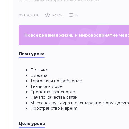
Зарубежная история 19-начала 20 века
05.08.2026
62232
18
Повседневная жизнь и мировосприятие чело
План урока
Питание
Одежда
Торговля и потребление
Техника в доме
Средства транспорта
Начало качества связи
Массовая культура и расширение форм досуга
Пространство и время
Цель урока