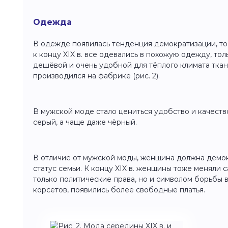
Одежда
В одежде появилась тенденция демократизации, то е
к концу XIX в. все одевались в похожую одежду, тол
дешёвой и очень удобной для тёплого климата ткань
производился на фабрике (рис. 2).
В мужской моде стало цениться удобство и качеств
серый, а чаще даже чёрный.
В отличие от мужской моды, женщина должна демо
статус семьи. К концу XIX в. женщины тоже меняли 
только политические права, но и символом борьбы 
корсетов, появились более свободные платья.