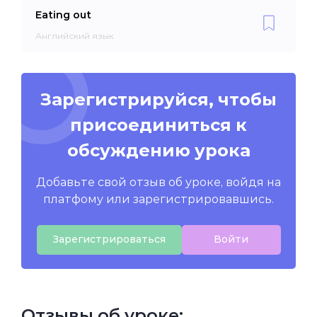
Eating out
Английский язык
Зарегистрируйся, чтобы
присоединиться к
обсуждению урока
Добавьте свой отзыв об уроке, войдя на
платфому или зарегистрировавшись.
Зарегистрироваться
Войти
Отзывы об уроке: