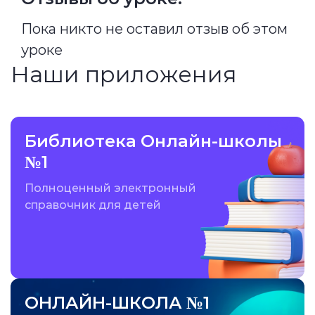
Пока никто не оставил отзыв об этом
уроке
Наши приложения
Библиотека Онлайн-школы
№1
Полноценный электронный
справочник для детей
ОНЛАЙН-ШКОЛА №1