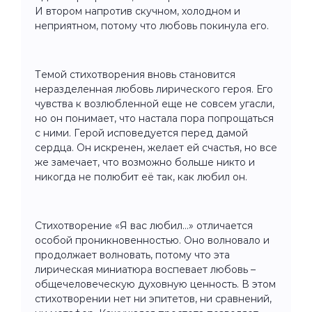
И втором напротив скучном, холодном и
неприятном, потому что любовь покинула его.
Темой стихотворения вновь становится
неразделенная любовь лирического героя. Его
чувства к возлюбленной еще не совсем угасли,
но он понимает, что настала пора попрощаться
с ними. Герой исповедуется перед дамой
сердца. Он искренен, желает ей счастья, но все
же замечает, что возможно больше никто и
никогда не полюбит её так, как любил он.
Стихотворение «Я вас любил...» отличается
особой проникновенностью. Оно волновало и
продолжает волновать, потому что эта
лирическая миниатюра воспевает любовь –
общечеловеческую духовную ценность. В этом
стихотворении нет ни эпитетов, ни сравнений,