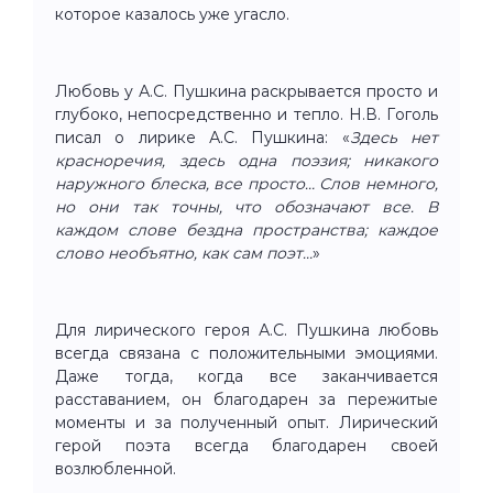
которое казалось уже угасло.
Любовь у А.С. Пушкина раскрывается просто и
глубоко, непосредственно и тепло. Н.В. Гоголь
писал о лирике А.С. Пушкина: «
Здесь нет
красноречия, здесь одна поэзия; никакого
наружного блеска, все просто… Слов немного,
но они так точны, что обозначают все. В
каждом слове бездна пространства; каждое
слово необъятно, как сам поэт…
»
Для лирического героя А.С. Пушкина любовь
всегда связана с положительными эмоциями.
Даже тогда, когда все заканчивается
расставанием, он благодарен за пережитые
моменты и за полученный опыт. Лирический
герой поэта всегда благодарен своей
возлюбленной.