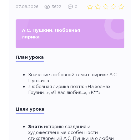
07.08.2026
3622
0
А.С. Пушкин. Любовная
лирика
План урока
Значение любовной темы в лирике А.С.
Пушкина
Любовная лирика поэта: «На холмах
Грузии...», «Я вас любил…», «К***»
Цели урока
Знать
историю создания и
художественные особенности
стихотворений А.С. Пушкина о любви