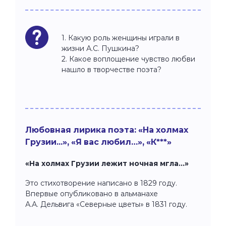
1. Какую роль женщины играли в
жизни А.С. Пушкина?
2. Какое воплощение чувство любви
нашло в творчестве поэта?
Любовная лирика поэта: «На холмах
Грузии...», «Я вас любил…», «К***»
«На холмах Грузии лежит ночная мгла…»
Это стихотворение написано в 1829 году.
Впервые опубликовано в альманахе
А.А. Дельвига «Северные цветы» в 1831 году.