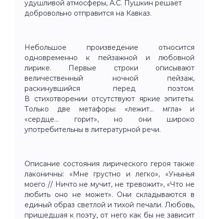
удушливой атмосферы, А.С. Пушкин решает
добровольно отправится на Кавказ.
Небольшое произведение относится
одновременно к пейзажной и любовной
лирике. Первые строки описывают
величественный ночной пейзаж,
раскинувшийся перед поэтом.
В стихотворении отсутствуют яркие эпитеты.
Только две метафоры: «лежит... мгла» и
«сердце... горит», но они широко
употребительны в литературной речи.
Описание состояния лирического героя также
лаконичны: «Мне грустно и легко», «Унынья
моего // Ничто не мучит, не тревожит», «Что не
любить оно не может». Они складываются в
единый образ светлой и тихой печали. Любовь,
пришедшая к поэту, от него как бы не зависит