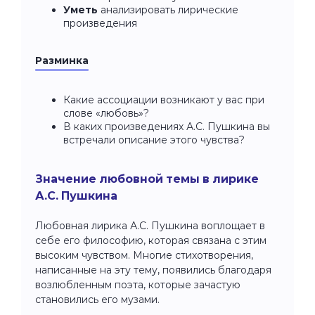
Уметь
анализировать лирические
произведения
Разминка
Какие ассоциации возникают у вас при
слове «любовь»?
В каких произведениях А.С. Пушкина вы
встречали описание этого чувства?
Значение любовной темы в лирике
А.С. Пушкина
Любовная лирика А.С. Пушкина воплощает в
себе его философию, которая связана с этим
высоким чувством. Многие стихотворения,
написанные на эту тему, появились благодаря
возлюбленным поэта, которые зачастую
становились его музами.