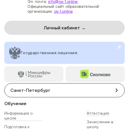
Эл. почта:
info@os-1.online
Официальный сайт образовательной
организации:
os-1.online
Личный кабинет →
Государственная лицензия
Санкт-Петербург
Обучение
Информация о
Аттестация
школе
Зачисление в
Подготовка к
школу