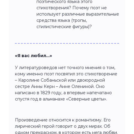
поэтического языка этого
стихотворения? Почему поэт не
использует различные выразительные
средства языка (тропы,
стилистические фигуры)?
«Я вас любил…»
У литературоведов нет точного мнения о том,
кому именно поэт посвятил это стихотворение
– Каролине Собаньской или двоюродной
сестре Анны Керн – Анне Олениной. Оно
написано в 1829 году, а впервые напечатано
спустя год в альманахе «Северные цветы».
Произведение относится к романтизму. Его
лирический герой говорит о двух мирах. Об
одном прекрасном, в котором есть нега любви.