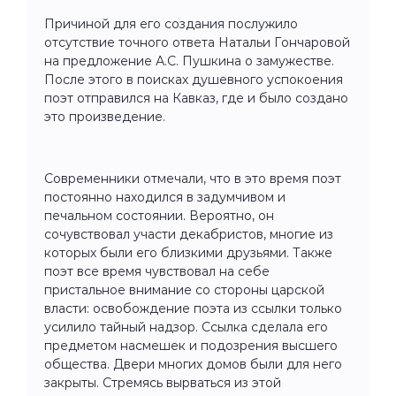
Причиной для его создания послужило
отсутствие точного ответа Натальи Гончаровой
на предложение А.С. Пушкина о замужестве.
После этого в поисках душевного успокоения
поэт отправился на Кавказ, где и было создано
это произведение.
Современники отмечали, что в это время поэт
постоянно находился в задумчивом и
печальном состоянии. Вероятно, он
сочувствовал участи декабристов, многие из
которых были его близкими друзьями. Также
поэт все время чувствовал на себе
пристальное внимание со стороны царской
власти: освобождение поэта из ссылки только
усилило тайный надзор. Ссылка сделала его
предметом насмешек и подозрения высшего
общества. Двери многих домов были для него
закрыты. Стремясь вырваться из этой