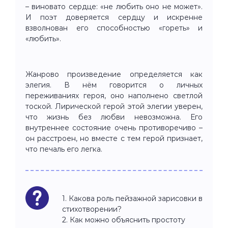
– виновато сердце: «не любить оно не может».
И поэт доверяется сердцу и искренне
взволнован его способностью «гореть» и
«любить».
Жанрово произведение определяется как
элегия. В нём говорится о личных
переживаниях героя, оно наполнено светлой
тоской. Лирической герой этой элегии уверен,
что жизнь без любви невозможна. Его
внутреннее состояние очень противоречиво –
он расстроен, но вместе с тем герой признает,
что печаль его легка.
1. Какова роль пейзажной зарисовки в
стихотворении?
2. Как можно объяснить простоту