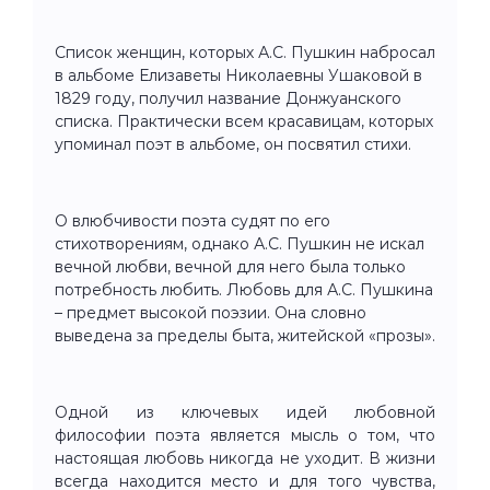
Список женщин, которых А.С. Пушкин набросал
в альбоме Елизаветы Николаевны Ушаковой в
1829 году, получил название Донжуанского
списка. Практически всем красавицам, которых
упоминал поэт в альбоме, он посвятил стихи.
О влюбчивости поэта судят по его
стихотворениям, однако А.С. Пушкин не искал
вечной любви, вечной для него была только
потребность любить. Любовь для А.С. Пушкина
– предмет высокой поэзии. Она словно
выведена за пределы быта, житейской «прозы».
Одной из ключевых идей любовной
философии поэта является мысль о том, что
настоящая любовь никогда не уходит. В жизни
всегда находится место и для того чувства,