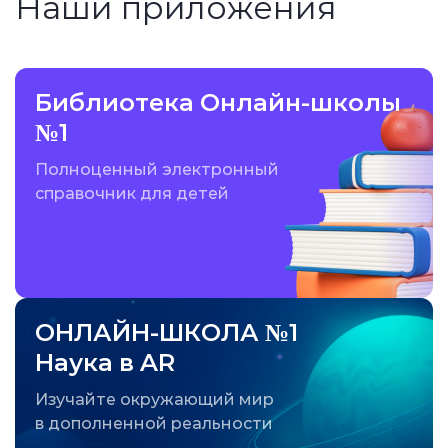
Наши приложения
Библиотека Онлайн-школы
№1
Полноценный электронный
справочник для детей
ОНЛАЙН-ШКОЛА №1
Наука в AR
Изучайте окружающий мир
в дополненной реальности