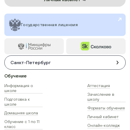
Государственная лицензия
Санкт-Петербург
Обучение
Информация о
Аттестация
школе
Зачисление в
Подготовка к
школу
школе
Форматы обучения
Домашняя школа
Личный кабинет
Обучение с 1 по 11
Онлайн-колледж
класс