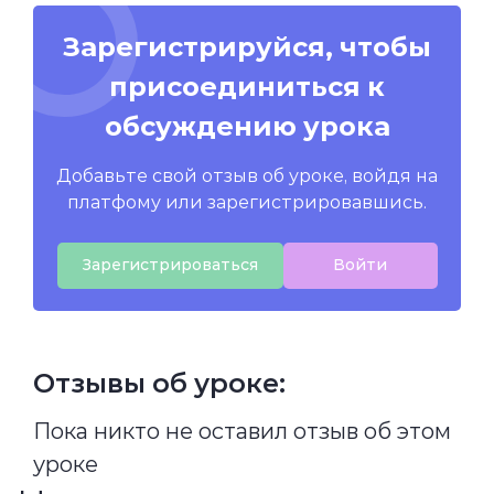
Зарегистрируйся, чтобы
присоединиться к
обсуждению урока
Добавьте свой отзыв об уроке, войдя на
платфому или зарегистрировавшись.
Зарегистрироваться
Войти
Отзывы об уроке:
Пока никто не оставил отзыв об этом
уроке