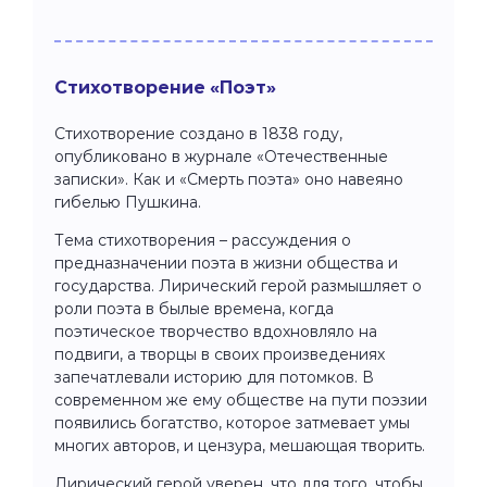
Стихотворение «Поэт»
Стихотворение создано в 1838 году,
опубликовано в журнале «Отечественные
записки». Как и «Смерть поэта» оно навеяно
гибелью Пушкина.
Тема стихотворения – рассуждения о
предназначении поэта в жизни общества и
государства. Лирический герой размышляет о
роли поэта в былые времена, когда
поэтическое творчество вдохновляло на
подвиги, а творцы в своих произведениях
запечатлевали историю для потомков. В
современном же ему обществе на пути поэзии
появились богатство, которое затмевает умы
многих авторов, и цензура, мешающая творить.
Лирический герой уверен, что для того, чтобы