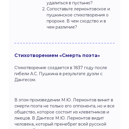
удалиться в пустыню?
Сопоставьте лермонтовское и
пушкинское стихотворения о
пророке. В чем сходство и в
чем различие?
Стихотворением «Смерть поэта»
Стихотворение создается в 1837 году после
гибели А.С. Пушкина в результате дуэли с
Дантесом.
В этом произведении М.Ю. Лермонтов винит в
смерти поэта не только его оппонента, но и все
общество, которое состоит из клеветников и
лжецов. В Дантесе М.Ю. Лермонтов видит
человека, который пренебрег всей русской