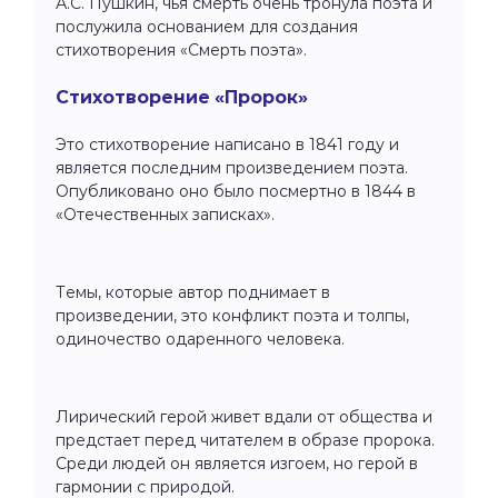
А.С. Пушкин, чья смерть очень тронула поэта и
послужила основанием для создания
стихотворения «Смерть поэта».
Стихотворение «Пророк»
Это стихотворение написано в 1841 году и
является последним произведением поэта.
Опубликовано оно было посмертно в 1844 в
«Отечественных записках».
Темы, которые автор поднимает в
произведении, это конфликт поэта и толпы,
одиночество одаренного человека.
Лирический герой живет вдали от общества и
предстает перед читателем в образе пророка.
Среди людей он является изгоем, но герой в
гармонии с природой.