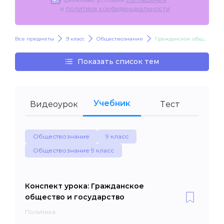
и
политики конфиденциальности
.
Все предметы
9 класс
Обществознание
Гражданское общество и государство
Показать список тем
Учебник
Видеоурок
Тест
Обществознание
9 класс
Обществознание 9 класс
Конспект урока: Гражданское
общество и государство
Политика