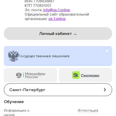
ИНН 7708436887
КПП 770801001
Эл. почта:
info@os-1.online
Официальный сайт образовательной
организации:
os-1.online
Личный кабинет →
Государственная лицензия
Санкт-Петербург
Обучение
Информация о
Аттестация
школе