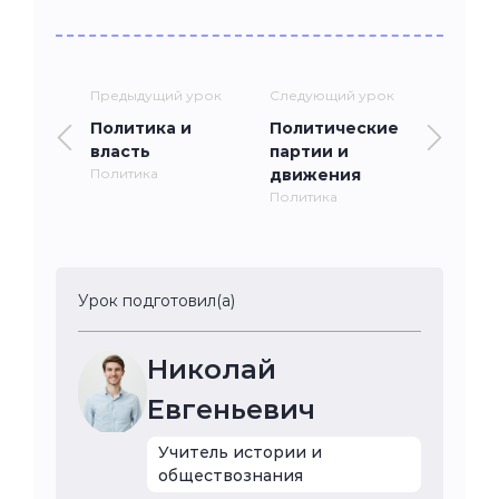
Предыдущий урок
Следующий урок
Политика и
Политические
власть
партии и
Политика
движения
Политика
Урок подготовил(а)
Николай
Евгеньевич
Учитель истории и
обществознания