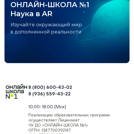
ОНЛАЙН-ШКОЛА №1
Наука в AR
Изучайте окружающий мир
в дополненной реальности
8 (800) 600-43-02
8 (936) 559-43-22
+74954451700, +74950040190
10:00-18:00 (Мск)
Реализацию образовательных программ
осуществляет Лицензиат:
ЧУ ДО «ОНЛАЙН-ШКОЛА №1»
ОГРН: 1247700392147