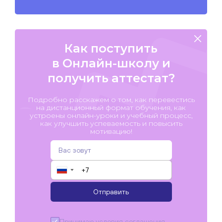
Как поступить
в Онлайн-школу и
получить аттестат?
Подробно расскажем о том, как перевестись
на дистанционный формат обучения, как
устроены онлайн-уроки и учебный процесс,
как улучшить успеваемость и повысить
мотивацию!
▼
Отправить
Принимаю условия
соглашения