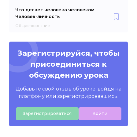
Что делает человека человеком.
Человек-личность
Обществознание
Зарегистрируйся, чтобы
присоединиться к
обсуждению урока
Добавьте свой отзыв об уроке, войдя на
платфому или зарегистрировавшись.
Зарегистрироваться
Войти