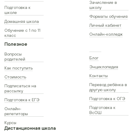
Зачисление в
Подготовка к
школу
школе
Форматы обучения
Домашняя школа
Личный кабинет
Обучение с 1 по 11
Онлайн-колледж
класс
Полезное
Вопросы
Блог
родителей
Энциклопедия
Как поступить
Контакты
Стоимость
Перевод ребёнка в
Подписаться на
другую школу
рассылку
Подготовка к ОГЭ
Подготовка к ЕГЭ
Подготовка к
Онлайн-
ВсОШ
репетиторы
Курсы
Дистанционная школа