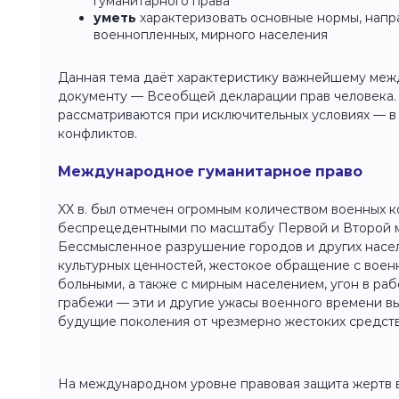
гуманитарного права
уметь
характеризовать основные нормы, напр
военнопленных, мирного населения
Данная тема даёт характеристику важнейшему ме
документу — Всеобщей декларации прав человека.
рассматриваются при исключительных условиях — 
конфликтов.
Международное гуманитарное право
XX в. был отмечен огромным количеством военных к
беспрецедентными по масштабу Первой и Второй 
Бессмысленное разрушение городов и других насе
культурных ценностей, жестокое обращение с вое
больными, а также с мирным населением, угон в раб
грабежи — эти и другие ужасы военного времени в
будущие поколения от чрезмерно жестоких средств
На международном уровне правовая защита жертв 