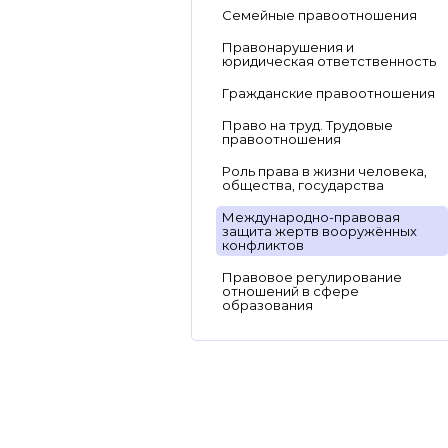
Семейные правоотношения
Правонарушения и
юридическая ответственность
Гражданские правоотношения
Право на труд. Трудовые
правоотношения
Роль права в жизни человека,
общества, государства
Международно-правовая
защита жертв вооружённых
конфликтов
Правовое регулирование
отношений в сфере
образования