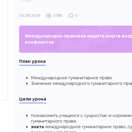
Право
05.08.2026
4789
0
Международно-правовая защита жертв воо
конфликтов
План урока
Международное гуманитарное право
Значение международного гуманитарного пра
Цели урока
познакомить учащихся с сущностью и нормам
гуманитарного права
знать
международное гуманитарное право, су