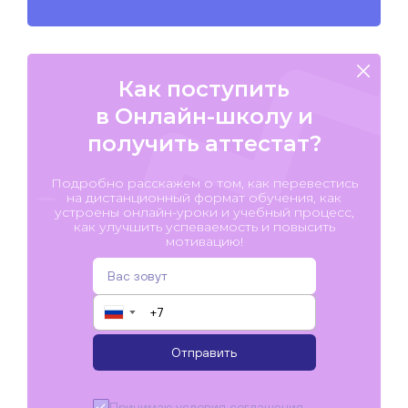
Как поступить
в Онлайн-школу и
получить аттестат?
Подробно расскажем о том, как перевестись
на дистанционный формат обучения, как
устроены онлайн-уроки и учебный процесс,
как улучшить успеваемость и повысить
мотивацию!
▼
Отправить
Принимаю условия
соглашения