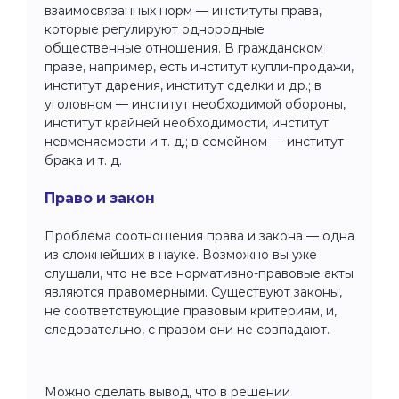
взаимосвязанных норм — институты права,
которые регулируют однородные
общественные отношения. В гражданском
праве, например, есть институт купли-продажи,
институт дарения, институт сделки и др.; в
уголовном — институт необходимой обороны,
институт крайней необходимости, институт
невменяемости и т. д.; в семейном — институт
брака и т. д.
Право и закон
Проблема соотношения права и закона — одна
из сложнейших в науке. Возможно вы уже
слушали, что не все нормативно-правовые акты
являются правомерными. Существуют законы,
не соответствующие правовым критериям, и,
следовательно, с правом они не совпадают.
Можно сделать вывод, что в решении