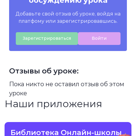
обсуждению урока
Добавьте свой отзыв об уроке, войдя на
платфому или зарегистрировавшись.
Зарегистрироваться
Войти
Отзывы об уроке:
Пока никто не оставил отзыв об этом
уроке
Наши приложения
Библиотека Онлайн-школы