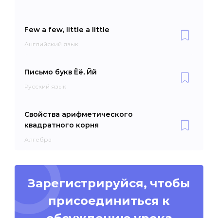
Few a few, little a little
Английский язык
Письмо букв Ёё, Йй
Русский язык
Свойства арифметического
квадратного корня
Алгебра
Зарегистрируйся, чтобы
присоединиться к