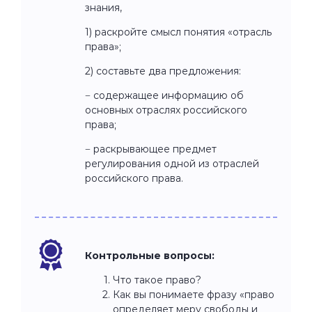
знания,
1) раскройте смысл понятия «отрасль
права»;
2) составьте два предложения:
− содержащее информацию об
основных отраслях российского
права;
− раскрывающее предмет
регулирования одной из отраслей
российского права.
Контрольные вопросы:
Что такое право?
Как вы понимаете фразу «право
определяет меру свободы и