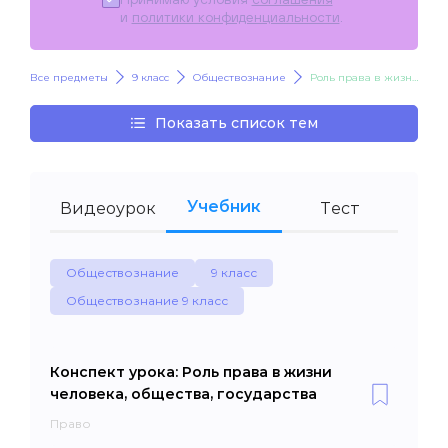
и
политики конфиденциальности
.
Все предметы
9 класс
Обществознание
Роль права в жизни человека, общества, государства
Показать список тем
Учебник
Видеоурок
Тест
Обществознание
9 класс
Обществознание 9 класс
Конспект урока: Роль права в жизни
человека, общества, государства
Право