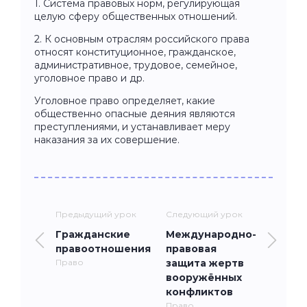
1. Система правовых норм, регулирующая
целую сферу общественных отношений.
2. К основным отраслям российского права
относят конституционное, гражданское,
административное, трудовое, семейное,
уголовное право и др.
Уголовное право определяет, какие
общественно опасные деяния являются
преступлениями, и устанавливает меру
наказания за их совершение.
Предыдущий урок
Следующий урок
Гражданские
Международно-
правоотношения
правовая
Право
защита жертв
вооружённых
конфликтов
Право