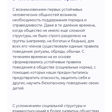
С возникновением первых устойчивых
человеческих общностей возникла
необходимость поддержания порядка и
справедливости. Даже в те далёкие времена,
когда общество не имело ещё сложной
структуры, не было строго разделено на
группы (например, на богатых и бедных), для
всех его членов существовали единые правила
поведения: ритуалы, обряды, обычаи. С
течением времени на их основе
сформировались устойчивые правила
поведения в обществе (социальные нормы), с
помощью которых наши предки пытались
предотвратить опасность, защитить себя и
других, научить безопасному поведению своих
детей.
С усложнением социальной структуры и
взаимоотношений в более развитых обществах