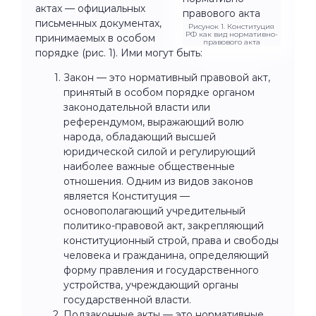
актах — официальных
письменных документах,
Рисунок 1. Конституция
РФ как вид нормативно-
принимаемых в особом
правового акта
порядке (рис. 1). Ими могут быть:
Закон — это нормативный правовой акт,
принятый в особом порядке органом
законодательной власти или
референдумом, выражающий волю
народа, обладающий высшей
юридической силой и регулирующий
наиболее важные общественные
отношения. Одним из видов законов
является Конституция —
основополагающий учредительный
политико-правовой акт, закрепляющий
конституционный строй, права и свободы
человека и гражданина, определяющий
форму правления и государственного
устройства, учреждающий органы
государственной власти.
Подзаконные акты — это нормативные