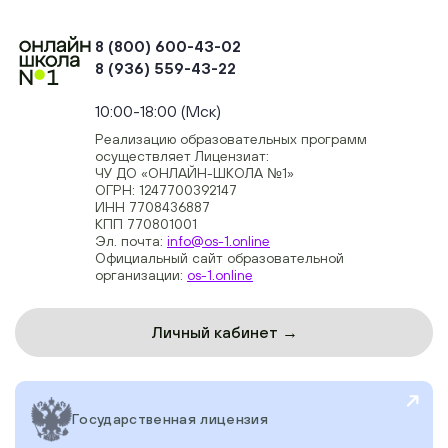
8 (800) 600-43-02
8 (936) 559-43-22
+74954451700, +74950040190
10:00-18:00 (Мск)
Реализацию образовательных программ
осуществляет Лицензиат:
ЧУ ДО «ОНЛАЙН-ШКОЛА №1»
ОГРН: 1247700392147
ИНН 7708436887
КПП 770801001
Эл. почта:
info@os-1.online
Официальный сайт образовательной
организации:
os-1.online
Личный кабинет →
Государственная лицензия