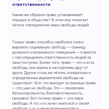
ответственности
Каким же образом право устанавливает
порядок в обществе? В этом ему помогает
чёткое определение меры свободы людей.
Только право способно наиболее полно
выразить социальную свободу — границу
должного и возможного поведения — и вместе
с тем определить ответственность людей за
свои поступки. Более того, право — это и есть
свобода, они едины и неотделимы друг от
друга. Других столь же чётких, конкретных и
определённых выразителей свободы не
существует. Всё, что выходит за границы права
— это уже не свобода. Это — своеволие,
бесконтрольность, безответственность,
произвол. Вот почему право — это мера
свободы. И тот, кто хочет знать всё о своей
свободе, т. е. о своих возможностях и