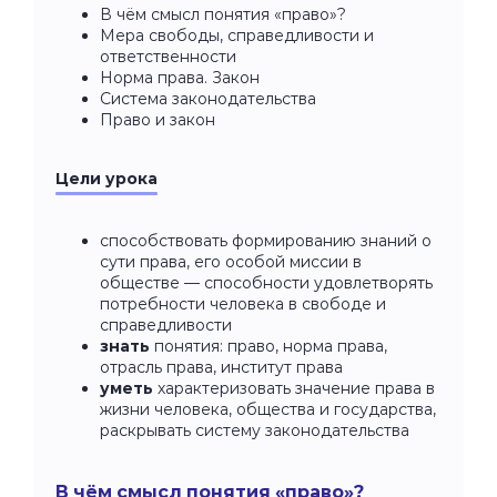
В чём смысл понятия «право»?
Мера свободы, справедливости и
ответственности
Норма права. Закон
Система законодательства
Право и закон
Цели урока
способствовать формированию знаний о
сути права, его особой миссии в
обществе — способности удовлетворять
потребности человека в свободе и
справедливости
знать
понятия: право, норма права,
отрасль права, институт права
уметь
характеризовать значение права в
жизни человека, общества и государства,
раскрывать систему законодательства
В чём смысл понятия «право»?