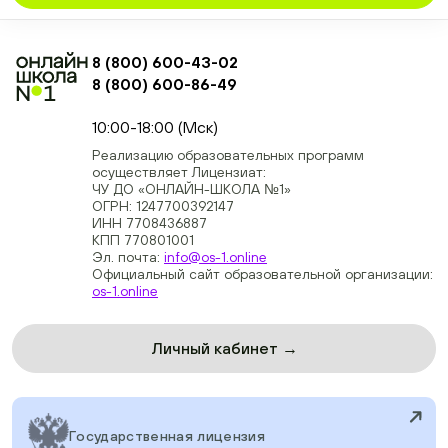
8 (800) 600-43-02
8 (800) 600-86-49
+74954451700, +74950040190
10:00-18:00 (Мск)
Реализацию образовательных программ
осуществляет Лицензиат:
ЧУ ДО «ОНЛАЙН-ШКОЛА №1»
ОГРН: 1247700392147
ИНН 7708436887
КПП 770801001
Эл. почта:
info@os-1.online
Официальный сайт образовательной организации:
os-1.online
Личный кабинет →
Государственная лицензия