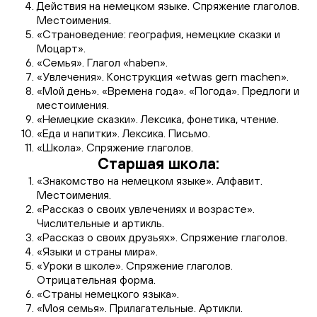
Действия на немецком языке. Спряжение глаголов.
Местоимения.
«Страноведение: география, немецкие сказки и
Моцарт».
«Семья». Глагол «haben».
«Увлечения». Конструкция «etwas gern machen».
«Мой день». «Времена года». «Погода». Предлоги и
местоимения.
«Немецкие сказки». Лексика, фонетика, чтение.
«Еда и напитки». Лексика. Письмо.
«Школа». Спряжение глаголов.
Старшая школа:
«Знакомство на немецком языке». Алфавит.
Местоимения.
«Рассказ о своих увлечениях и возрасте».
Числительные и артикль.
«Рассказ о своих друзьях». Спряжение глаголов.
«Языки и страны мира».
«Уроки в школе». Спряжение глаголов.
Отрицательная форма.
«Страны немецкого языка».
«Моя семья». Прилагательные. Артикли.