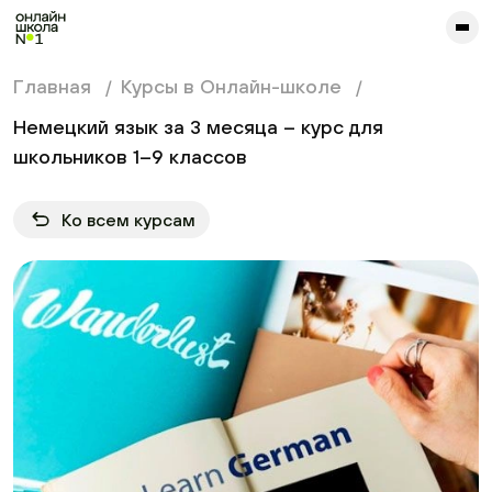
сайта. Для корректной работы попробуйте отключить VPN.
Главная
Курсы в Онлайн-школе
Немецкий язык за 3 месяца – курс для
школьников 1–9 классов
Ко всем курсам