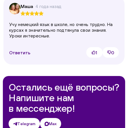
Маша
4 года назад
Учу немецкий язык в школе, но очень трудно. На
курсах я значительно подтянула свои знания.
Уроки интересные.
Ответить
1
0
Остались ещё вопросы?
Напишите нам
в мессенджер!
Telegram
Max