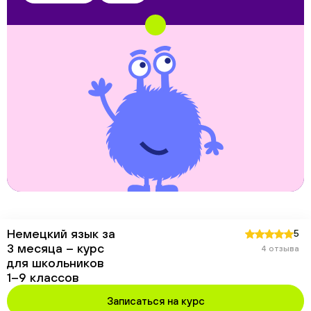
Немецкий язык за
5
3 месяца – курс
4 отзыва
для школьников
1–9 классов
Записаться на курс