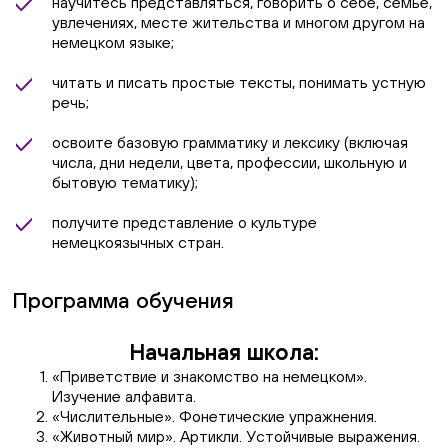
научитесь представляться, говорить о себе, семье,
увлечениях, месте жительства и многом другом на
немецком языке;
читать и писать простые тексты, понимать устную
речь;
освоите базовую грамматику и лексику (включая
числа, дни недели, цвета, профессии, школьную и
бытовую тематику);
получите представление о культуре
немецкоязычных стран.
Программа обучения
Начальная школа:
«Приветствие и знакомство на немецком».
Изучение алфавита.
«Числительные». Фонетические упражнения.
«Животный мир». Артикли. Устойчивые выражения.