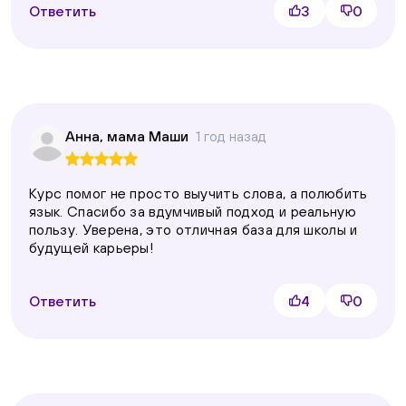
Ответить
3
0
Анна, мама Маши
1 год назад
Курс помог не просто выучить слова, а полюбить
язык. Спасибо за вдумчивый подход и реальную
пользу. Уверена, это отличная база для школы и
будущей карьеры!
Ответить
4
0