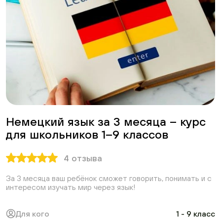
Немецкий язык за 3 месяца – курс
для школьников 1–9 классов
4 отзыва
За 3 месяца ваш ребёнок сможет говорить, понимать и с
интересом изучать мир через язык!
Для кого
1 - 9 класс