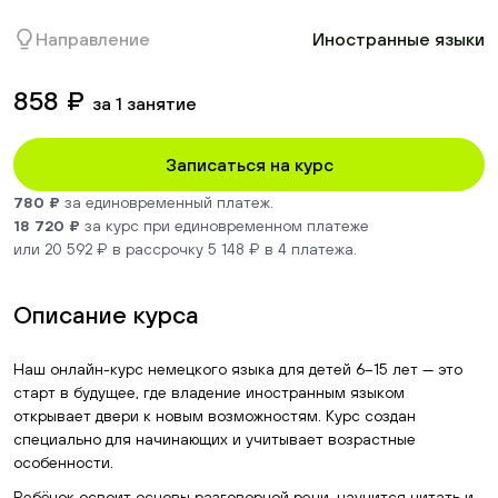
Направление
Иностранные языки
858 ₽
за 1 занятие
Записаться на курс
780 ₽
за единовременный платеж.
18 720 ₽
за курс при единовременном платеже
или 20 592 ₽ в рассрочку 5 148 ₽ в 4 платежа.
Описание курса
Наш онлайн-курс немецкого языка для детей 6–15 лет — это
старт в будущее, где владение иностранным языком
открывает двери к новым возможностям. Курс создан
специально для начинающих и учитывает возрастные
особенности.
Ребёнок освоит основы разговорной речи, научится читать и