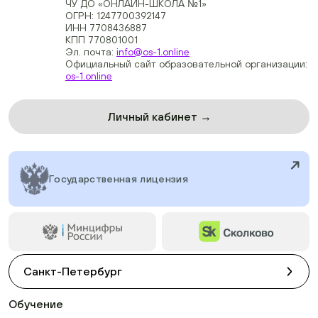
ЧУ ДО «ОНЛАЙН-ШКОЛА №1»
ОГРН: 1247700392147
ИНН 7708436887
КПП 770801001
Эл. почта:
info@os-1.online
Официальный сайт образовательной организации:
os-1.online
Личный кабинет →
Государственная лицензия
Санкт-Петербург
Обучение