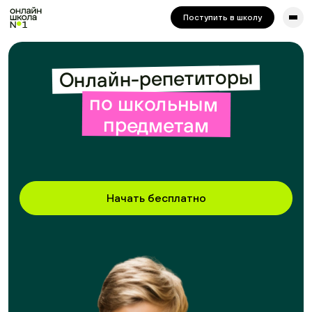
сайта. Для корректной работы попробуйте отключить VPN.
Поступить в школу
Онлайн-репетиторы
по школьным 
предметам
Начать бесплатно