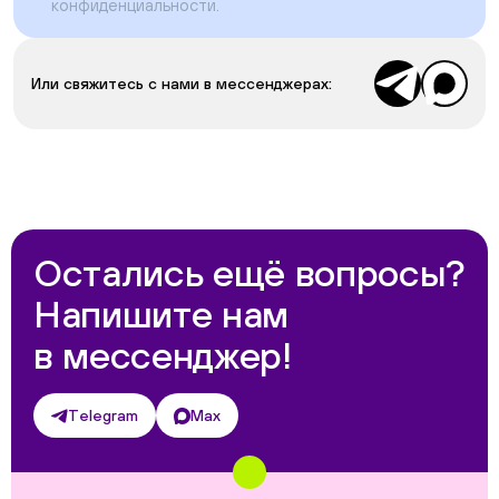
конфиденциальности
.
Или свяжитесь с нами в мессенджерах:
Остались ещё вопросы?
Напишите нам
в мессенджер!
Telegram
Max