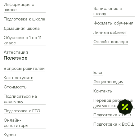
Информация о
Зачисление в
школе
школу
Подготовка к школе
Форматы обучения
Домашняя школа
Личный кабинет
Обучение с 1 по 11
Онлайн-колледж
класс
Аттестация
Полезное
Вопросы родителей
Блог
Как поступить
Энциклопедия
Стоимость
Контакты
Подписаться на
Перевод ребёнка в
рассылку
другую школу
Подготовка к ЕГЭ
Подготовка к ОГЭ
Онлайн-
Подготовка к ВсОШ
репетиторы
Курсы