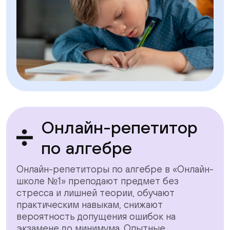
Онлайн-репетитор
по алгебре
Онлайн-репетиторы по алгебре в «Онлайн-
школе №1» преподают предмет без
стресса и лишней теории, обучают
практическим навыкам, снижают
вероятность допущения ошибок на
экзамене до минимума. Опытные