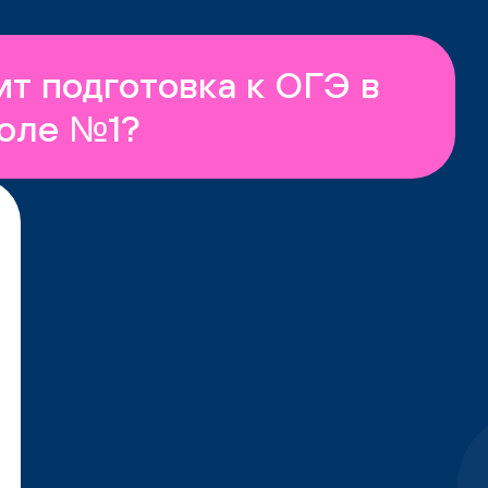
ит подготовка к ОГЭ в
оле №1?