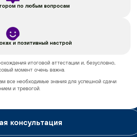
тором по любым вопросам
оках и позитивный настрой
рохождения итоговой аттестации и, безусловно,
совый момент очень важна.
ам все необходимые знания для успешной сдачи
нием и тревогой.
ая консультация