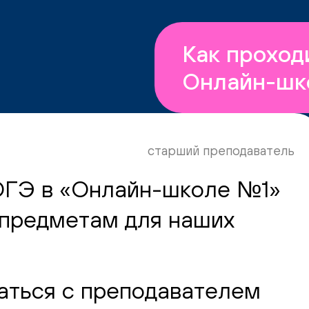
Как проход
Онлайн-шк
старший преподаватель
 ОГЭ в «Онлайн-школе №1»
 предметам для наших
маться с преподавателем