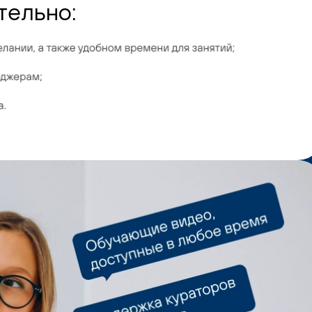
тельно: