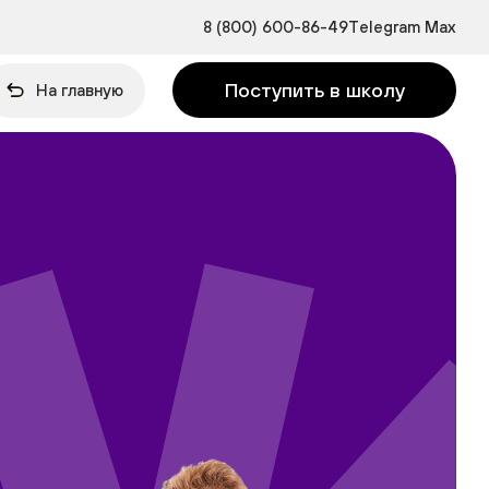
8 (800) 600-86-49
Telegram
Max
Поступить в школу
На главную