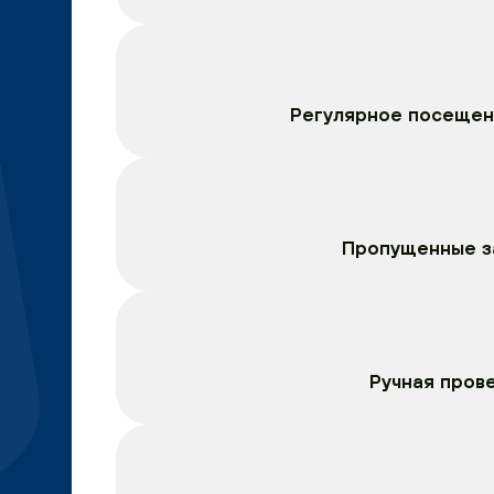
Регулярное посещен
Пропущенные за
Ручная пров