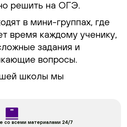
но решить на ОГЭ.
одят в мини-группах, где
ет время каждому ученику,
сложные задания и
икающие вопросы.
ашей школы мы
е со всеми материалами 24/7