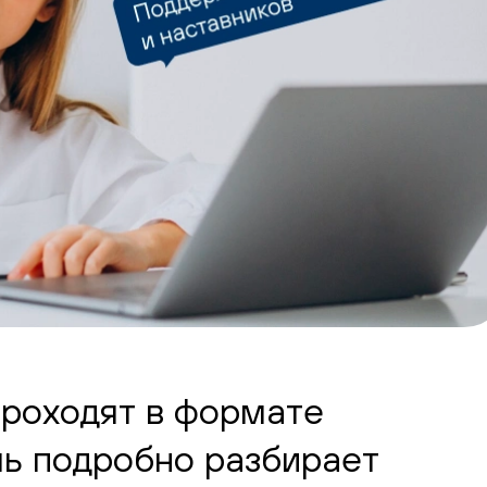
проходят в формате
ль подробно разбирает