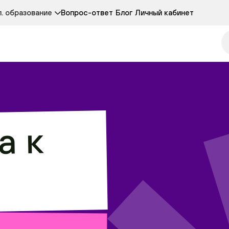
Курсы развития детей 3-5 лет
Курс по чтению
. образование
Вопрос-ответ
Блог
Личный кабинет
Онлайн-колледж
Другие курсы
а к