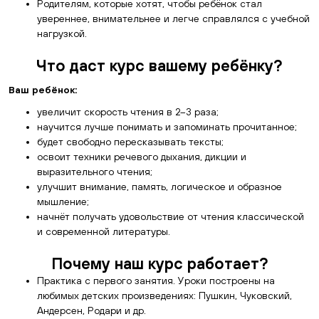
Родителям, которые хотят, чтобы ребёнок стал
увереннее, внимательнее и легче справлялся с учебной
нагрузкой.
Что даст курс вашему ребёнку?
Ваш ребёнок:
увеличит скорость чтения в 2–3 раза;
научится лучше понимать и запоминать прочитанное;
будет свободно пересказывать тексты;
освоит техники речевого дыхания, дикции и
выразительного чтения;
улучшит внимание, память, логическое и образное
мышление;
начнёт получать удовольствие от чтения классической
и современной литературы.
Почему наш курс работает?
Практика с первого занятия. Уроки построены на
любимых детских произведениях: Пушкин, Чуковский,
Андерсен, Родари и др.