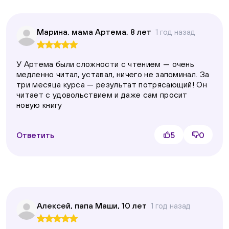
Марина, мама Артема, 8 лет
1 год назад
У Артема были сложности с чтением — очень
медленно читал, уставал, ничего не запоминал. За
три месяца курса — результат потрясающий! Он
читает с удовольствием и даже сам просит
новую книгу
Ответить
5
0
Алексей, папа Маши, 10 лет
1 год назад