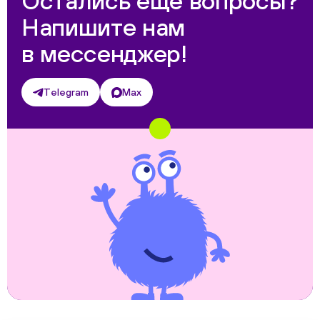
Остались ещё вопросы?
Напишите нам
в мессенджер!
Telegram
Max