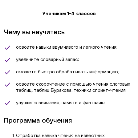
Ученикам 1-4 классов
Чему вы научитесь
освоите навыки вдумчивого и легкого чтения;
увеличите словарный запас;
сможете быстро обрабатывать информацию;
освоите скорочтение с помощью чтения слоговых
таблиц, таблиц Буракова, техники спринт-чтения;
улучшите внимание, память и фантазию.
Программа обучения
Отработка навыка чтения на известных