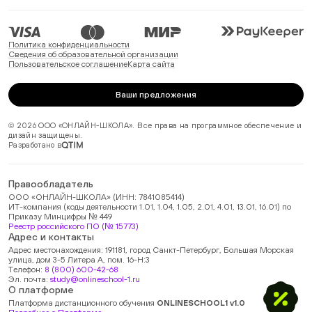
Политика конфиденциальности
Сведения об образовательной организации
Пользовательское соглашение
Карта сайта
Ваши предложения
© 2026 ООО «ОНЛАЙН-ШКОЛА». Все права на программное обеспечение и
дизайн защищены.
Разработано в
Правообладатель
ООО «ОНЛАЙН-ШКОЛА» (ИНН: 7841085414)
ИТ-компания (коды деятельности 1.01, 1.04, 1.05, 2.01, 4.01, 13.01, 16.01) по
Приказу Минцифры № 449
Реестр российского ПО (№ 15773)
Адрес и контакты
Адрес местонахождения: 191181, город Санкт-Петербург, Большая Морская
улица, дом 3-5 Литера А, пом. 16-Н:3
Телефон:
8 (800) 600-42-68
Эл. почта:
study@onlineschool-1.ru
О платформе
Платформа дистанционного обучения
ONLINESCHOOL1 v1.0