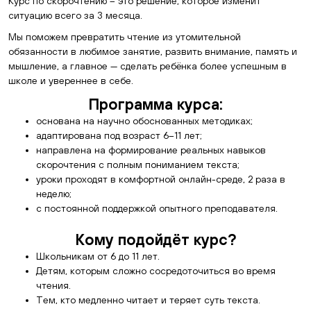
Курс по скорочтению – это решение, которое изменит
ситуацию всего за 3 месяца.
Мы поможем превратить чтение из утомительной
обязанности в любимое занятие, развить внимание, память и
мышление, а главное — сделать ребёнка более успешным в
школе и увереннее в себе.
Программа курса:
основана на научно обоснованных методиках;
адаптирована под возраст 6–11 лет;
направлена на формирование реальных навыков
скорочтения с полным пониманием текста;
уроки проходят в комфортной онлайн-среде, 2 раза в
неделю;
с постоянной поддержкой опытного преподавателя.
Кому подойдёт курс?
Школьникам от 6 до 11 лет.
Детям, которым сложно сосредоточиться во время
чтения.
Тем, кто медленно читает и теряет суть текста.