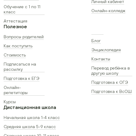
Личный кабинет
Обучение с 1 по 11
Онлайн-колледж
класс
Аттестация
Полезное
Вопросы родителей
Блог
Как поступить
Энциклопедия
Стоимость
Контакты
Подписаться на
Перевод ребёнка в
рассылку
другую школу
Подготовка к ЕГЭ
Подготовка к ОГЭ
Онлайн-
Подготовка к ВсОШ
репетиторы
Курсы
Дистанционная школа
Начальная школа 1-4 класс
Средняя школа 5-9 класс
Старшая школа 10-11 класс