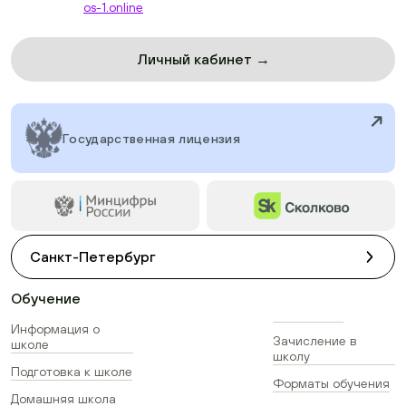
os-1.online
Личный кабинет →
Государственная лицензия
Санкт-Петербург
Обучение
Информация о
Зачисление в
школе
школу
Подготовка к школе
Форматы обучения
Домашняя школа