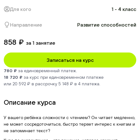
Для кого
1 - 4 класс
Направление
Развитие способностей
858 ₽
за 1 занятие
Записаться на курс
780 ₽
за единовременный платеж.
18 720 ₽
за курс при единовременном платеже
или 20 592 ₽ в рассрочку 5 148 ₽ в 4 платежа.
Описание курса
У вашего ребёнка сложности с чтением? Он читает медленно,
не может сосредоточиться, быстро теряет интерес к книгам и
не запоминает текст?