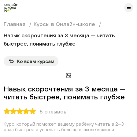
сайта. Для корректной работы попробуйте отключить VPN.
Главная
Курсы в Онлайн-школе
Навык скорочтения за 3 месяца — читать
быстрее, понимать глубже
Ко всем курсам
Навык скорочтения за 3 месяца —
читать быстрее, понимать глубже
5 отзывов
Курс, который поможет вашему ребёнку читать в 2–3
раза быстрее и успевать больше в школе и жизни.