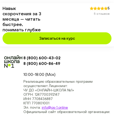
Навык
5
скорочтения за 3
5 отзывов
месяца — читать
быстрее,
понимать глубже
Записаться на курс
8 (800) 600-43-02
8 (800) 600-86-49
+74954451700, +74950040190
10:00-18:00 (Мск)
Реализацию образовательных программ
осуществляет Лицензиат:
ЧУ ДО «ОНЛАЙН-ШКОЛА №1»
ОГРН: 1247700392147
ИНН 7708436887
КПП 770801001
Эл. почта:
info@os-1.online
Официальный сайт образовательной организации: