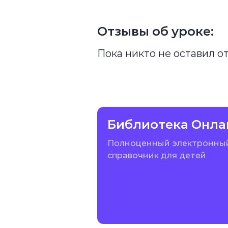
Отзывы об уроке:
Пока никто не оставил о
Библиотека Онла
Полноценный электронны
справочник для детей