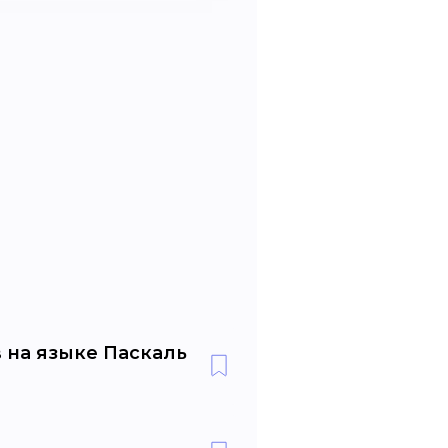
 на языке Паскаль