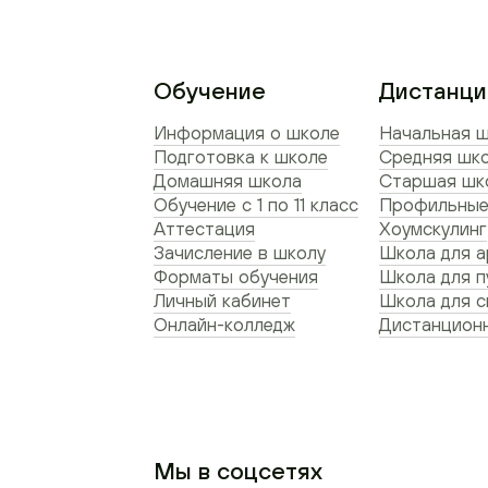
Обучение
Дистанци
Информация о школе
Начальная ш
Подготовка к школе
Средняя шко
Домашняя школа
Старшая шко
Обучение с 1 по 11 класс
Профильные
Аттестация
Хоумскулинг
Зачисление в школу
Школа для а
Форматы обучения
Школа для п
Личный кабинет
Школа для 
Онлайн-колледж
Дистанционн
Мы в соцсетях