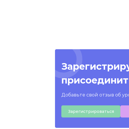
Зарегистриру
присоединит
Добавьте свой отзыв об ур
Зарегистрироваться