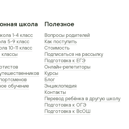
онная школа
Полезное
кола 1-4 класс
Вопросы родителей
ла 5-9 класс
Как поступить
ла 10-11 класс
Стоимость
 классы
Подписаться на рассылку
Подготовка к ЕГЭ
ртистов
Онлайн-репетиторы
утешественников
Курсы
спортсменов
Блог
ое обучение
Энциклопедия
Контакты
Перевод ребёнка в другую школу
Подготовка к ОГЭ
Подготовка к ВсОШ