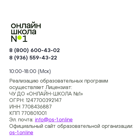
8 (800) 600-43-02
8 (936) 559-43-22
+74954451700, +74950040190
10:00-18:00 (Мск)
Реализацию образовательных программ
осуществляет Лицензиат:
ЧУ ДО «ОНЛАЙН-ШКОЛА №1»
ОГРН: 1247700392147
ИНН 7708436887
КПП 770801001
Эл. почта:
info@os-1.online
Официальный сайт образовательной организации:
os-1.online