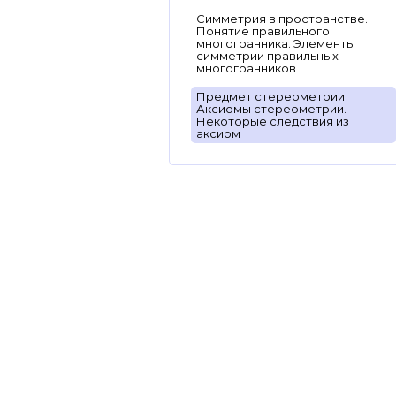
Симметрия в пространстве.
Понятие правильного
многогранника. Элементы
симметрии правильных
многогранников
Предмет стереометрии.
Аксиомы стереометрии.
Некоторые следствия из
аксиом