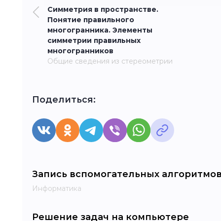
Симметрия в пространстве.
Понятие правильного
многогранника. Элементы
симметрии правильных
многогранников
Общие сведения из стереометрии
Поделиться:
Запись вспомогательных алгоритмов
Информатика
Решение задач на компьютере