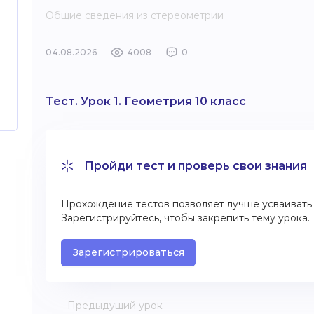
Общие сведения из стереометрии
04.08.2026
4008
0
Тест. Урок 1. Геометрия 10 класс
Пройди тест и проверь свои знания
Прохождение тестов позволяет лучше усваивать 
Зарегистрируйтесь, чтобы закрепить тему урока.
Зарегистрироваться
Предыдущий урок