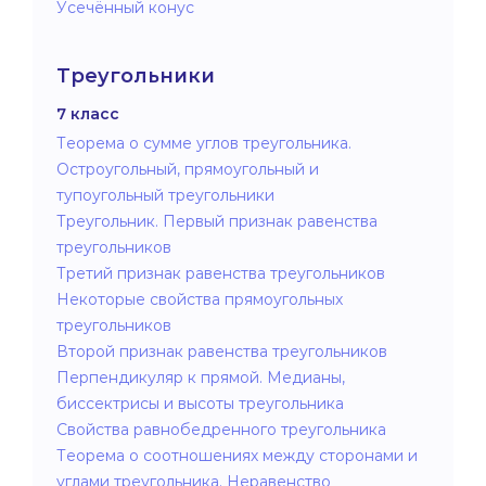
Усечённый конус
Треугольники
7 класс
Теорема о сумме углов треугольника.
Остроугольный, прямоугольный и
тупоугольный треугольники
Треугольник. Первый признак равенства
треугольников
Третий признак равенства треугольников
Некоторые свойства прямоугольных
треугольников
Второй признак равенства треугольников
Перпендикуляр к прямой. Медианы,
биссектрисы и высоты треугольника
Свойства равнобедренного треугольника
Теорема о соотношениях между сторонами и
углами треугольника. Неравенство