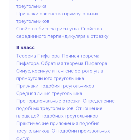
треугольника
Признаки равенства прямоугольных
треугольников
Свойства биссектрисы угла. Свойства
серединного перпендикуляра к отрезку
8 класс
Теорема Пифагора. Прямая теорема
Пифагора. Обратная теорема Пифагора
Синус, косинус и тангенс острого угла
прямоугольного треугольника
Признаки подобия треугольников
Средняя линия треугольника
Пропорциональные отрезки. Определение
подобных треугольников. Отношение
площадей подобных треугольников
Практические приложения подобия
треугольников. О подобии произвольных
фигур