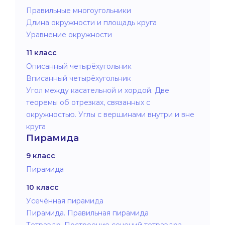
Правильные многоугольники
Длина окружности и площадь круга
Уравнение окружности
11 класс
Описанный четырёхугольник
Вписанный четырёхугольник
Угол между касательной и хордой. Две
теоремы об отрезках, связанных с
окружностью. Углы с вершинами внутри и вне
круга
Пирамида
9 класс
Пирамида
10 класс
Усечённая пирамида
Пирамида. Правильная пирамида
Тетраэдр. Построение сечений тетраэдра