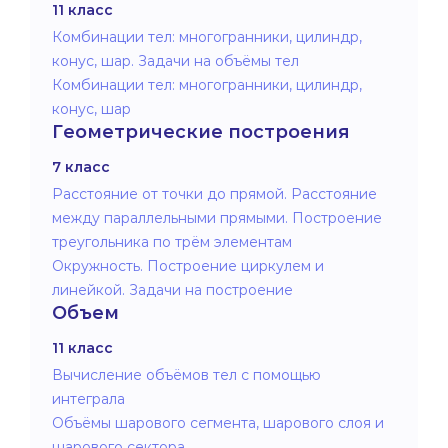
11 класс
Комбинации тел: многогранники, цилиндр,
конус, шар. Задачи на объёмы тел
Комбинации тел: многогранники, цилиндр,
конус, шар
Геометрические построения
7 класс
Расстояние от точки до прямой. Расстояние
между параллельными прямыми. Построение
треугольника по трём элементам
Окружность. Построение циркулем и
линейкой. Задачи на построение
Объем
11 класс
Вычисление объёмов тел с помощью
интеграла
Объёмы шарового сегмента, шарового слоя и
шарового сектора