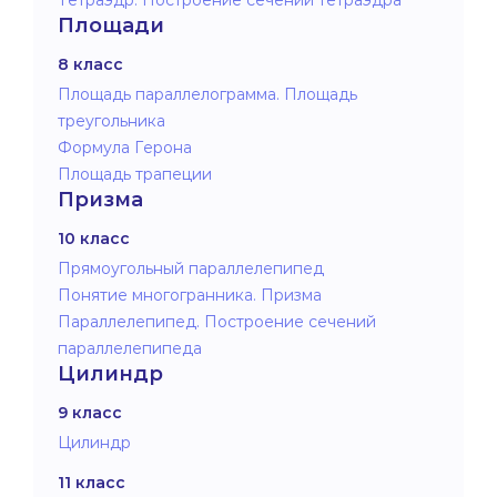
Площади
8 класс
Площадь параллелограмма. Площадь
треугольника
Формула Герона
Площадь трапеции
Призма
10 класс
Прямоугольный параллелепипед
Понятие многогранника. Призма
Параллелепипед. Построение сечений
параллелепипеда
Цилиндр
9 класс
Цилиндр
11 класс