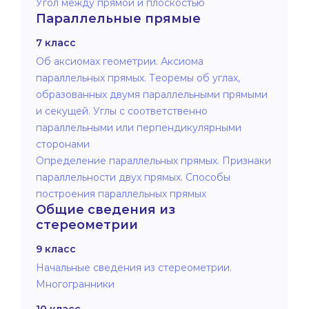
Угол между прямой и плоскостью
Параллельные прямые
7 класс
Об аксиомах геометрии. Аксиома
параллельных прямых. Теоремы об углах,
образованных двумя параллельными прямыми
и секущей. Углы с соответственно
параллельными или перпендикулярными
сторонами
Определение параллельных прямых. Признаки
параллельности двух прямых. Способы
построения параллельных прямых
Общие сведения из
стереометрии
9 класс
Начальные сведения из стереометрии.
Многогранники
10 класс