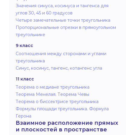
Значения синуса, косинуса и тангенса для
углов 30, 45 и 60 градусов
Четыре замечательные точки треугольника
Пропорциональные отрезки в прямоугольном
треугольнике
9 класс
Соотношения между сторонами и углами
треугольника
Синус, косинус, тангенс, котангенс угла
11 класс
Теорема о медиане треугольника
Теорема Менелая. Теорема Чевы
Теорема о биссектрисе треугольника
Формулы площади треугольника. Формула
Герона
Взаимное расположение прямых
и плоскостей в пространстве