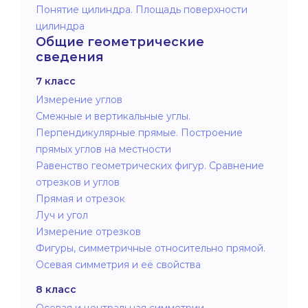
Понятие цилиндра. Площадь поверхности
цилиндра
Общие геометрические
сведения
7 класс
Измерение углов
Смежные и вертикальные углы.
Перпендикулярные прямые. Построение
прямых углов на местности
Равенство геометрических фигур. Сравнение
отрезков и углов
Прямая и отрезок
Луч и угол
Измерение отрезков
Фигуры, симметричные относительно прямой.
Осевая симметрия и её свойства
8 класс
Осевая и центральная симметрии