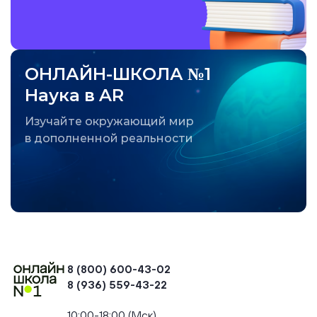
ОНЛАЙН-ШКОЛА №1
Наука в AR
Изучайте окружающий мир
в дополненной реальности
8 (800) 600-43-02
8 (936) 559-43-22
+74954451700, +74950040190
10:00-18:00 (Мск)