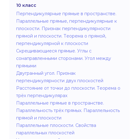
10 класс
Перпендикулярные прямые в пространстве.
Параллельные прямые, перпендикулярные к
плоскости. Признак перпендикулярности
прямой и плоскости. Теорема о прямой,
перпендикулярной к плоскости
Скрещивающиеся прямые. Углы с
сонаправленными сторонами. Угол между
прямыми
Двугранный угол. Признак
перпендикулярности двух плоскостей
Расстояние от точки до плоскости. Теорема о
трёх перпендикулярах
Параллельные прямые в пространстве.
Параллельность трёх прямых. Параллельность
прямой и плоскости
Параллельные плоскости. Свойства
параллельных плоскостей