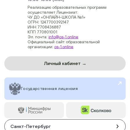
Реализацию образовательных программ
осуществляет Лицензиат:
ЧУ ДО «ОНЛАЙН-ШКОЛА №1»
ОГРН: 1247700392147
ИНН 7708436887
КПП 770801001
Эл. почта:
info@os-1.online
Официальный сайт образовательной
организации:
os-1.online
Личный кабинет →
Государственная лицензия
Санкт-Петербург