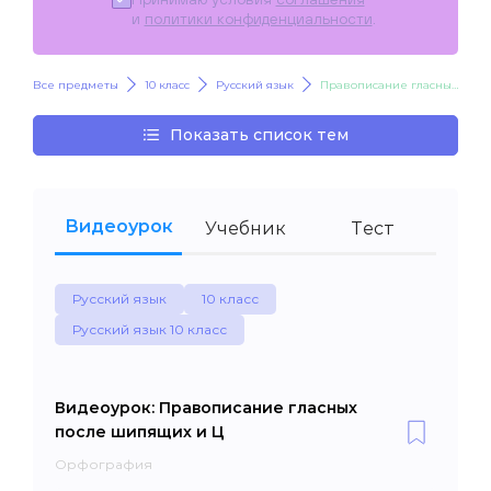
и
политики конфиденциальности
.
Все предметы
10 класс
Русский язык
Правописание гласных после шипящих и Ц
Показать список тем
Видеоурок
Учебник
Тест
Русский язык
10 класс
Русский язык 10 класс
Видеоурок: Правописание гласных
после шипящих и Ц
Орфография