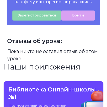
платфому или зарегистрировавшись.
Зарегистрироваться
Войти
Отзывы об уроке:
Пока никто не оставил отзыв об этом
уроке
Наши приложения
Библиотека Онлайн-школы
№1
Полноценный электронный