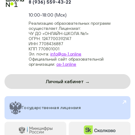
8 (936) 559-43-22
+74954451700, +74950040190
10:00-18:00 (Мск)
Реализацию образовательных программ
осуществляет Лицензиат:
ЧУ ДО «ОНЛАЙН-ШКОЛА №1»
ОГРН: 1247700392147
ИНН 7708436887
КПП 770801001
Эл. почта:
info@os-1.online
Официальный сайт образовательной
организации:
os-1.online
Личный кабинет →
Государственная лицензия