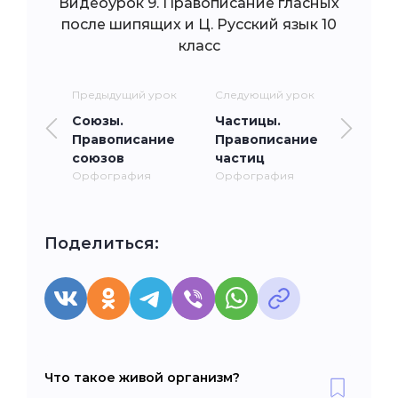
Видеоурок 9. Правописание гласных
после шипящих и Ц. Русский язык 10
класс
Предыдущий урок
Следующий урок
Союзы.
Частицы.
Правописание
Правописание
союзов
частиц
Орфография
Орфография
Поделиться:
Что такое живой организм?