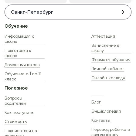
Санкт-Петербург
Обучение
Информация о
Аттестация
школе
Зачисление в
Подготовка к
школу
школе
Форматы обучения
Домашняя школа
Личный кабинет
Обучение с 1 по 11
Онлайн-колледж
класс
Полезное
Вопросы
Блог
родителей
Энциклопедия
Как поступить
Контакты
Стоимость
Перевод ребёнка в
Подписаться на
другую школу
рассылку