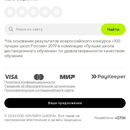
Найти
*На основании результатов всероссийского конкурса
«100
лучших школ России» 2019
в номинации
«Лучшая школа
дистанционного обучения»
по удовлетворенности качеством
обучения.
Политика конфиденциальности
Сведения об образовательной организации
Пользовательское соглашение
Карта сайта
Ваши предложения
© 2026 ООО «ОНЛАЙН-ШКОЛА». Все права на
Разработано в
программное обеспечение и дизайн защищены.