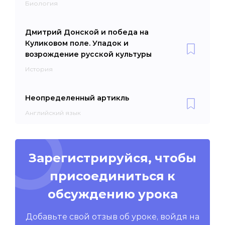
Биология
Дмитрий Донской и победа на
Куликовом поле. Упадок и
возрождение русской культуры
История
Неопределенный артикль
Английский язык
Зарегистрируйся, чтобы
присоединиться к
обсуждению урока
Добавьте свой отзыв об уроке, войдя на