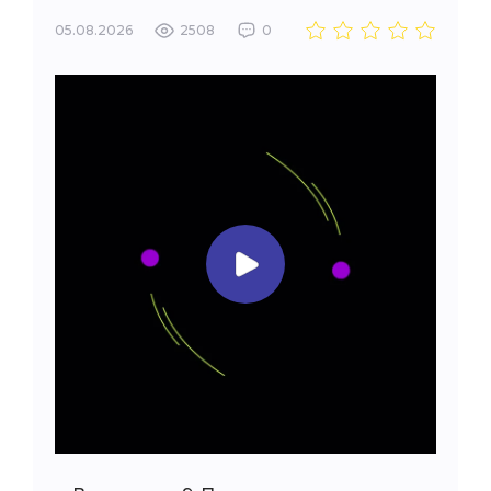
05.08.2026
2508
0