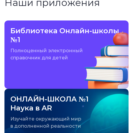
Наши приложения
Библиотека Онлайн-школы
№1
Полноценный электронный
справочник для детей
ОНЛАЙН-ШКОЛА №1
Наука в AR
Изучайте окружающий мир
в дополненной реальности