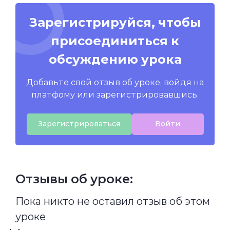
Зарегистрируйся, чтобы
присоединиться к
обсуждению урока
Добавьте свой отзыв об уроке, войдя на
платфому или зарегистрировавшись.
Зарегистрироваться
Войти
Отзывы об уроке:
Пока никто не оставил отзыв об этом
уроке