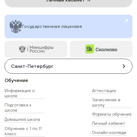
Государственная лицензия
Санкт-Петербург
Обучение
Информация о
Аттестация
школе
Зачисление в
Подготовка к
школу
школе
Форматы обучения
Домашняя школа
Личный кабинет
Обучение с 1 по 11
Онлайн-колледж
класс