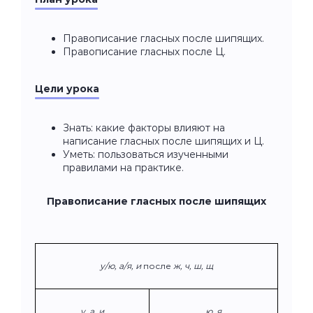
Правописание гласных после шипящих.
Правописание гласных после Ц.
Цели урока
Знать: какие факторы влияют на
написание гласных после шипящих и Ц.
Уметь: пользоваться изученными
правилами на практике.
Правописание гласных после шипящих
у/ю, а/я, и
после
ж, ч, ш, щ
у, а, и
ю, я