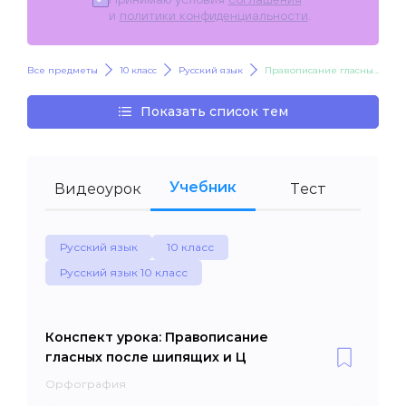
и
политики конфиденциальности
.
Все предметы
10 класс
Русский язык
Правописание гласных после шипящих и Ц
Показать список тем
Учебник
Видеоурок
Тест
Русский язык
10 класс
Русский язык 10 класс
Конспект урока: Правописание
гласных после шипящих и Ц
Орфография