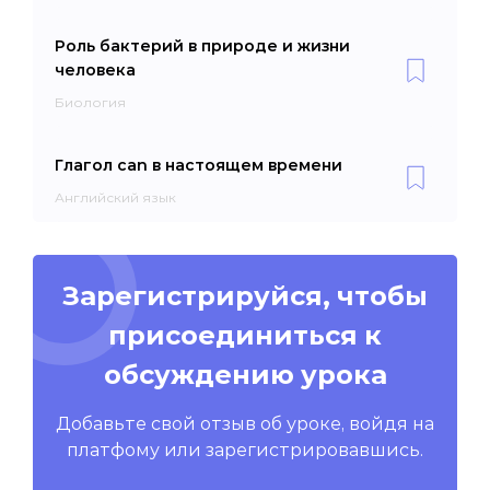
Роль бактерий в природе и жизни
человека
Биология
Глагол can в настоящем времени
Английский язык
Зарегистрируйся, чтобы
присоединиться к
обсуждению урока
Добавьте свой отзыв об уроке, войдя на
платфому или зарегистрировавшись.