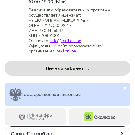
10:00-18:00 (Мск)
Реализацию образовательных программ
осуществляет Лицензиат:
ЧУ ДО «ОНЛАЙН-ШКОЛА №1»
ОГРН: 1247700392147
ИНН 7708436887
КПП 770801001
Эл. почта:
info@os-1.online
Официальный сайт образовательной
организации:
os-1.online
Личный кабинет →
Государственная лицензия
Санкт-Петербург