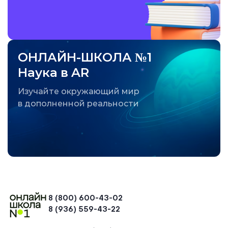
ОНЛАЙН-ШКОЛА №1
Наука в AR
Изучайте окружающий мир
в дополненной реальности
8 (800) 600-43-02
8 (936) 559-43-22
+74954451700, +74950040190