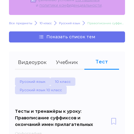
и
политики конфиденциальности
.
Все предметы
10 класс
Русский язык
Правописание суффиксов и окончаний имен прилагательных
Показать список тем
Тест
Видеоурок
Учебник
Русский язык
10 класс
Русский язык 10 класс
Тесты и тренажёры к уроку:
Правописание суффиксов и
окончаний имен прилагательных
Орфография