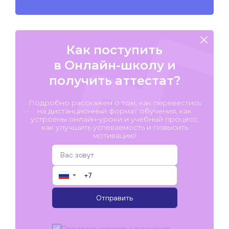
Как поступить
в Онлайн-школу и
получить аттестат?
Подробно расскажем о том, как перевестись
на дистанционный формат обучения, как
устроены онлайн-уроки и учебный процесс,
как улучшить успеваемость и повысить
мотивацию!
▼
Отправить
Принимаю условия
соглашения