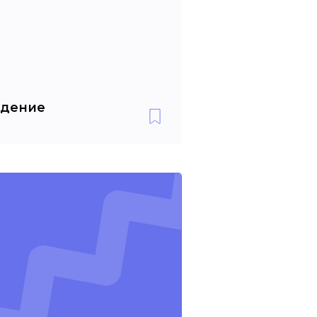
едение