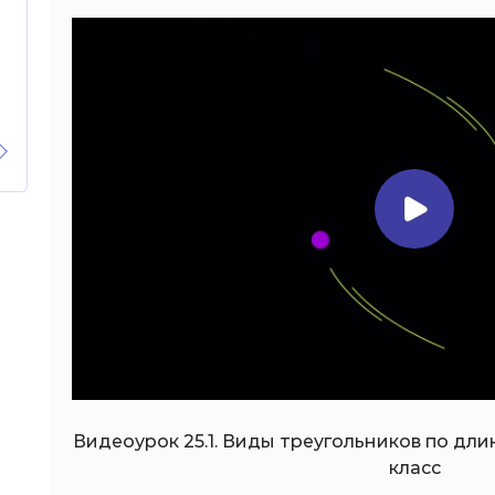
Видеоурок 25.1. Виды треугольников по дли
класс