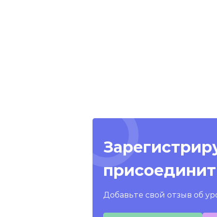
Зарегистриру
присоединит
Добавьте свой отзыв об ур