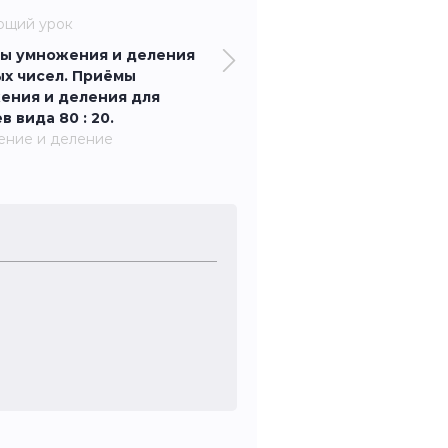
ющий урок
ы умножения и деления
ых чисел. Приёмы
ения и деления для
в вида 80 : 20.
ение и деление