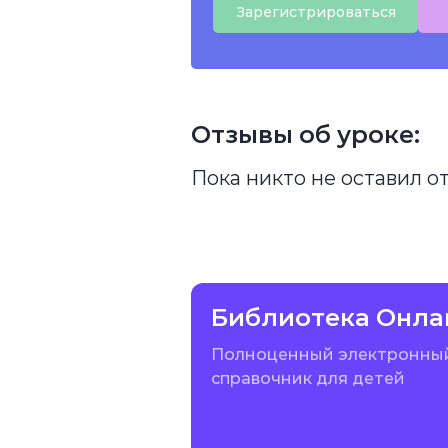
Зарегистрироваться
Отзывы об уроке:
Пока никто не оставил о
Библиотека Онла
Полноценный электронны
справочник для детей