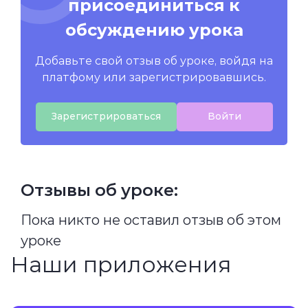
присоединиться к
обсуждению урока
Добавьте свой отзыв об уроке, войдя на
платфому или зарегистрировавшись.
Зарегистрироваться
Войти
Отзывы об уроке:
Пока никто не оставил отзыв об этом
уроке
Наши приложения