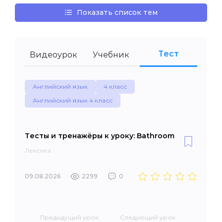
Показать список тем
Тест
Видеоурок
Учебник
Английский язык
4 класс
Английский язык 4 класс
Тесты и тренажёры к уроку: Bathroom
Лексика
09.08.2026
2299
0
Предыдущий урок
Следующий урок