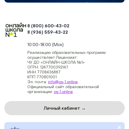
8 (800) 600-43-02
8 (936) 559-43-22
+74954451700, +74950040190
10:00-18:00 (Мск)
Реализацию образовательных программ
осуществляет Лицензиат:
ЧУ ДО «ОНЛАЙН-ШКОЛА №1»
ОГРН: 1247700392147
ИНН 7708436887
КПП 770801001
Эл. почта:
info@os-1.online
Официальный сайт образовательной
организации:
os-1.online
Личный кабинет →