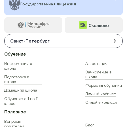
Государственная лицензия
Санкт-Петербург
Обучение
Информация о
Аттестация
школе
Зачисление в
Подготовка к
школу
школе
Форматы обучения
Домашняя школа
Личный кабинет
Обучение с 1 по 11
Онлайн-колледж
класс
Полезное
Вопросы
Блог
родителей