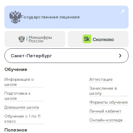
Государственная лицензия
Санкт-Петербург
Обучение
Информация о
Аттестация
школе
Зачисление в
Подготовка к
школу
школе
Форматы обучения
Домашняя школа
Личный кабинет
Обучение с 1 по 11
Онлайн-колледж
класс
Полезное