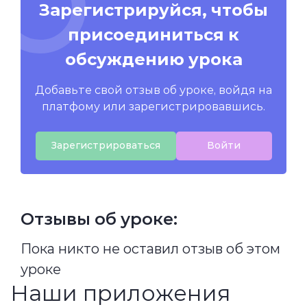
Зарегистрируйся, чтобы
присоединиться к
обсуждению урока
Добавьте свой отзыв об уроке, войдя на
платфому или зарегистрировавшись.
Зарегистрироваться
Войти
Отзывы об уроке:
Пока никто не оставил отзыв об этом
уроке
Наши приложения