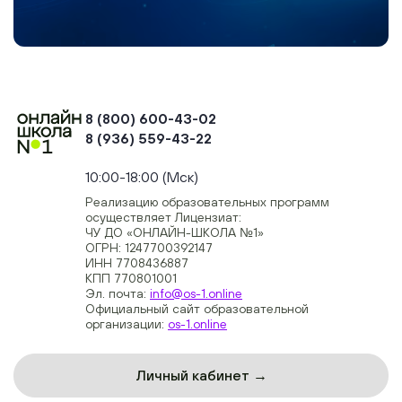
8 (800) 600-43-02
8 (936) 559-43-22
+74954451700, +74950040190
10:00-18:00 (Мск)
Реализацию образовательных программ
осуществляет Лицензиат:
ЧУ ДО «ОНЛАЙН-ШКОЛА №1»
ОГРН: 1247700392147
ИНН 7708436887
КПП 770801001
Эл. почта:
info@os-1.online
Официальный сайт образовательной
организации:
os-1.online
Личный кабинет →