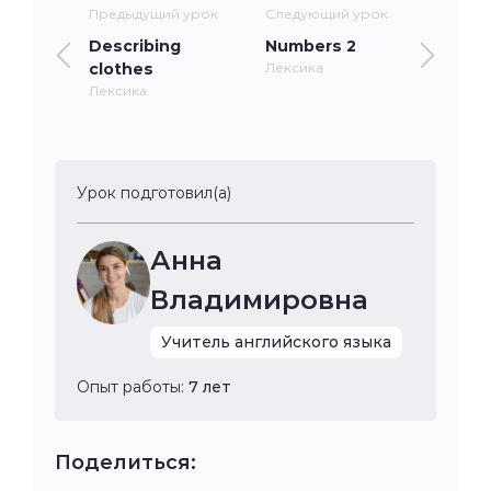
Предыдущий урок
Следующий урок
Describing
Numbers 2
clothes
Лексика
Лексика
Урок подготовил(а)
Анна
Владимировна
Учитель английского языка
Опыт работы:
7 лет
Поделиться: