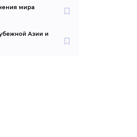
нения мира
убежной Азии и