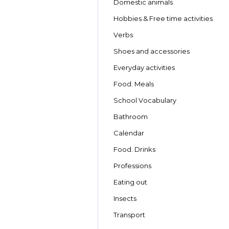
Domestic animals
Hobbies & Free time activities
Verbs
Shoes and accessories
Everyday activities
Food. Meals
School Vocabulary
Bathroom
Calendar
Food. Drinks
Professions
Eating out
Insects
Transport