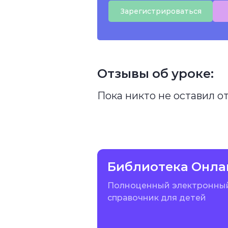
Зарегистрироваться
Отзывы об уроке:
Пока никто не оставил о
Библиотека Онла
Полноценный электронны
справочник для детей