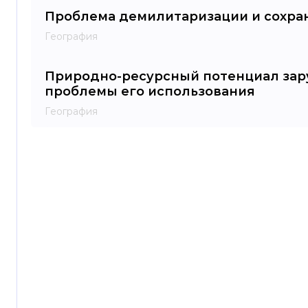
Проблема демилитаризации и сохра
География
Природно-ресурсный потенциал зар
проблемы его использования
География