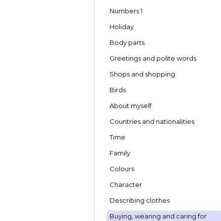
Numbers 1
Holiday
Body parts
Greetings and polite words
Shops and shopping
Birds
About myself
Countries and nationalities
Time
Family
Colours
Character
Describing clothes
Buying, wearing and caring for