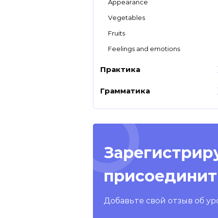
Appearance
Vegetables
Fruits
Feelings and emotions
Практика
Грамматика
Зарегистриру
присоединит
Добавьте свой отзыв об ур